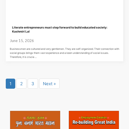
Literate entrepreneurs must step forward to build educated society:
Kashmiri Lal
June 15, 2026
Businessmen are cultured and very gentlemen. They are self-organized. Their connection with
social groups brings them vast experience and a keen understanding of social issues.
Therefore, it is crucia ...
1
2
3
Next »