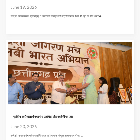
June 19, 2026
स्वदेशी जागरण मंच (एसजेएम) ने अमरीकी राजदूत को पत्र लिखकर 8 से 11 जून के बीच अमर� ...
प्रांतीय कार्यशाला में स्थानीय उद्यमिता और स्वदेशी पर जोर
June 20, 2026
स्वदेशी जागरण मंच एवं स्वावलंबी भारत अभियान के संयुक्त तत्वावधान में प्रां ...