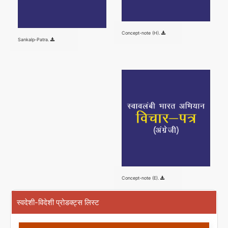
Concept-note (H).
Sankalp-Patra.
Concept-note (E).
स्वदेशी-विदेशी प्रोडक्ट्स लिस्ट