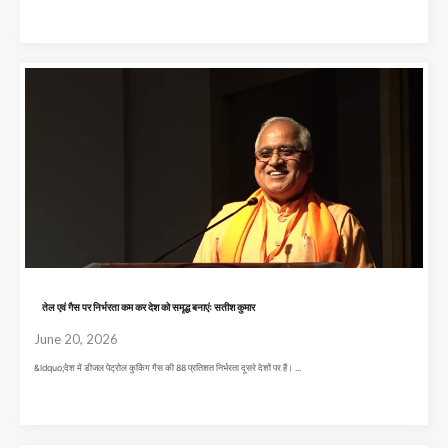
तेल एवं गैस पर निर्भरता कम कर देश को समृद्ध बनाएंः सतीश कुमार
June 20, 2026
&ldquo;देश में डीजल पेट्रोल कुकिंग गैस की 88 प्रतिशत निर्भरता दूसरे देशों पर हैं। ...