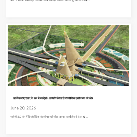
आर्थिक राष्ट्रवाद के रूप में स्वदेशीः आत्मनिर्भरता से रणनीतिक एकीकरण की ओर
June 20, 2026
स्वदेशी 2.0 रोम में डिप्लोमैटिक सेल्फी पर नहीं जीता जाएगा; यह धोलेरा में वेफर � ...