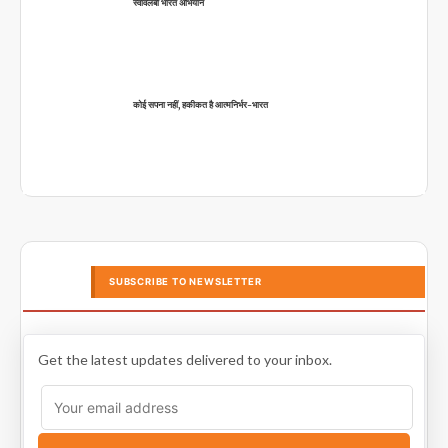
स्वावलंबी भारत अभियान
कोई सपना नहीं, हकीकत है आत्मनिर्भर-भारत
SUBSCRIBE TO NEWSLETTER
Get the latest updates delivered to your inbox.