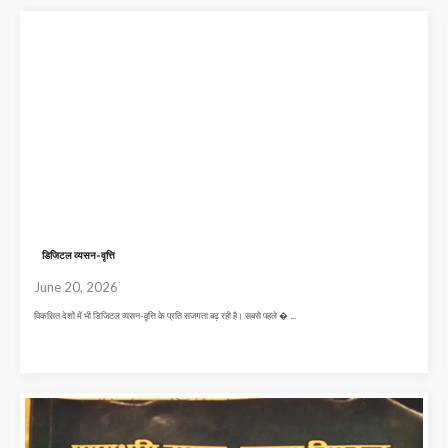
डिजिटल व्यसन-वृत्ति
June 20, 2026
विकसित देशों में भी डिजिटल व्यसन-वृत्ति के प्रति सजगता बढ़ रही है। सबसे पहले � ...