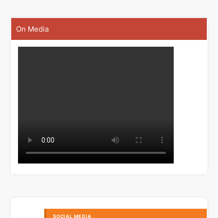
On Media
SOCIAL MEDIA