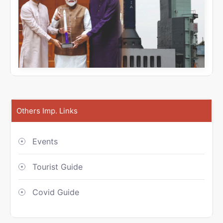
Others Imp. Links
Events
Tourist Guide
Covid Guide