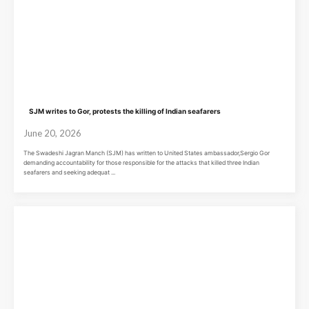
SJM writes to Gor, protests the killing of Indian seafarers
June 20, 2026
The Swadeshi Jagran Manch (SJM) has written to United States ambassador,Sergio Gor
demanding accountability for those responsible for the attacks that killed three Indian
seafarers and seeking adequat ...