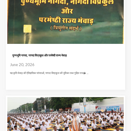
पुण्यभूमि नागदा, नागदा विप्रकुल और परमेष्ठी राज्य मेवाड़
June 20, 2026
यह कृति मेवाड़ की ऐतिहासिक परंपराओं, नागदा विप्रकुल की भूमिका तथा गुहिल राज्� ...