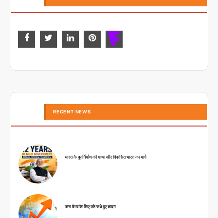
RECENT NEWS
भारत के पुनर्निर्माण की गाथा और विकसित भारत का मार्ग
परम वैभव के लिए उठे सधे हुए कदम