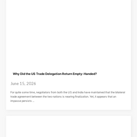
Why Did the US Trade Delegation Return Empty-Handed?
June 15, 2026
For quite some time, negotiators from both the US and India have maintained that the bilateral
trade agreement between the two nations is nearing finalization. Yet, it appears that an
impasse persists ...