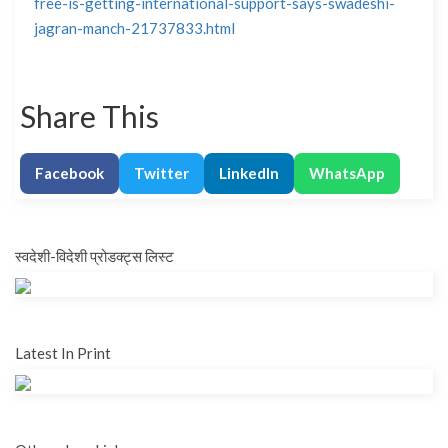
free-is-getting-international-support-says-swadeshi-
jagran-manch-21737833.html
Share This
Facebook
Twitter
LinkedIn
WhatsApp
स्वदेशी-विदेशी प्रोडक्ट्स लिस्ट
Latest In Print