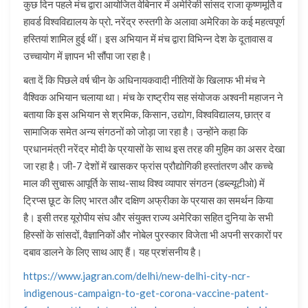
कुछ दिन पहले मंच द्वारा आयोजित वेबिनार में अमेरिकी सांसद राजा कृष्णमूर्ति व
हावर्ड विश्वविद्यालय के प्रो. नरेंद्र रुस्तगी के अलावा अमेरिका के कई महत्वपूर्ण
हस्तियां शामिल हुई थीं। इस अभियान में मंच द्वारा विभिन्न देश के दूतावास व
उच्चायोग में ज्ञापन भी सौंपा जा रहा है।
बता दें कि पिछले वर्ष चीन के अधिनायकवादी नीतियों के खिलाफ भी मंच ने
वैश्विक अभियान चलाया था। मंच के राष्ट्रीय सह संयोजक अश्वनी महाजन ने
बताया कि इस अभियान से श्रमिक, किसान, उद्योग, विश्वविद्यालय, छात्र व
सामाजिक समेत अन्य संगठनों को जोड़ा जा रहा है। उन्होंने कहा कि
प्रधानमंत्री नरेंद्र मोदी के प्रयासों के साथ इस तरह की मुहिम का असर देखा
जा रहा है। जी-7 देशों में खासकर फ्रांस प्रौद्योगिकी हस्तांतरण और कच्चे
माल की सुचारू आपूर्ति के साथ-साथ विश्व व्यापार संगठन (डब्ल्यूटीओ) में
ट्रिप्स छूट के लिए भारत और दक्षिण अफ्रीका के प्रयास का समर्थन किया
है। इसी तरह यूरोपीय संघ और संयुक्त राज्य अमेरिका सहित दुनिया के सभी
हिस्सों के सांसदों, वैज्ञानिकों और नोबेल पुरस्कार विजेता भी अपनी सरकारों पर
दबाव डालने के लिए साथ आए हैं। यह प्रशंसनीय है।
https://www.jagran.com/delhi/new-delhi-city-ncr-
indigenous-campaign-to-get-corona-vaccine-patent-