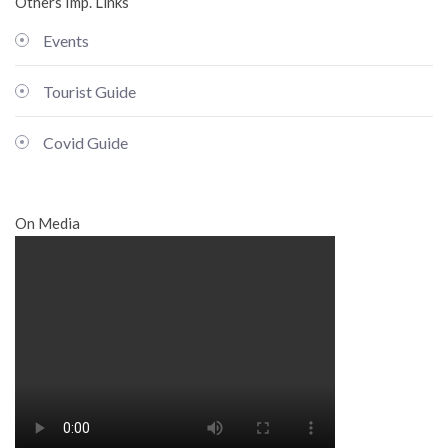
Others Imp. Links
Events
Tourist Guide
Covid Guide
On Media