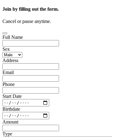
Join by filling out the form.
Cancel or pause anytime.
Full Name
Sex
Address
Email
Phone
Start Date
Birthdate
Amount
Type