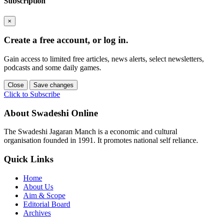
Subscription
×
Create a free account, or log in.
Gain access to limited free articles, news alerts, select newsletters,
podcasts and some daily games.
Close
Save changes
Click to Subscribe
About Swadeshi Online
The Swadeshi Jagaran Manch is a economic and cultural
organisation founded in 1991. It promotes national self reliance.
Quick Links
Home
About Us
Aim & Scope
Editorial Board
Archives