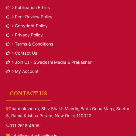
Publication Ethics
Peer Review Policy
Copyright Policy
Privacy Policy
Terms & Conditions
Contact Us
Join Us - Swadeshi Media & Prakashan
My Account
CONTACT US
Dharmakshetra, Shiv Shakti Mandir, Babu Genu Marg, Sector
8, Rama Krishna Puram, New Delhi-110022
011 2618 4595
info@swadeshionline.in