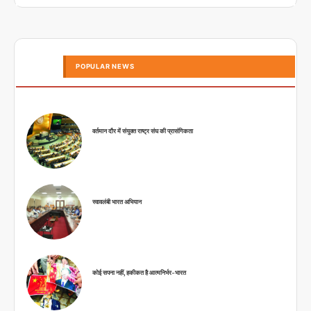
POPULAR NEWS
वर्तमान दौर में संयुक्त राष्ट्र संघ की प्रासंगिकता
स्वावलंबी भारत अभियान
कोई सपना नहीं, हकीकत है आत्मनिर्भर-भारत