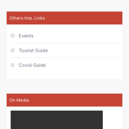
Others Imp. Links
Events
Tourist Guide
Covid Guide
On Media