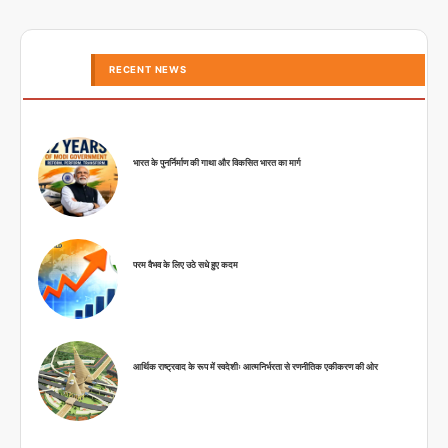
RECENT NEWS
भारत के पुनर्निर्माण की गाथा और विकसित भारत का मार्ग
परम वैभव के लिए उठे सधे हुए कदम
आर्थिक राष्ट्रवाद के रूप में स्वदेशीः आत्मनिर्भरता से रणनीतिक एकीकरण की ओर