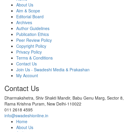
About Us
Aim & Scope
Editorial Board
Archives
Author Guidelines
Publication Ethics
Peer Review Policy
Copyright Policy
Privacy Policy
Terms & Conditions
Contact Us
Join Us - Swadeshi Media & Prakashan
My Account
Contact Us
Dharmakshetra, Shiv Shakti Mandir, Babu Genu Marg, Sector 8,
Rama Krishna Puram, New Delhi-110022
011 2618 4595
info@swadeshionline.in
Home
About Us