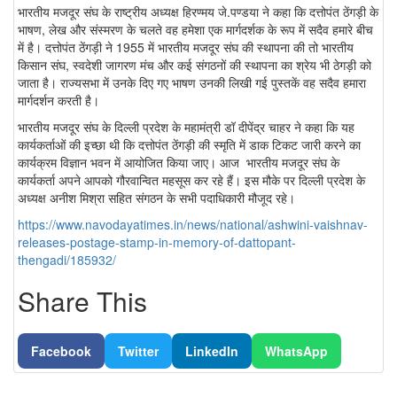
भारतीय मजदूर संघ के राष्ट्रीय अध्यक्ष हिरण्मय जे.पण्डया ने कहा कि दत्तोपंत ठेंगड़ी के
भाषण, लेख और संस्मरण के चलते वह हमेशा एक मार्गदर्शक के रूप में सदैव हमारे बीच
में है। दत्तोपंत ठेंगड़ी ने 1955 में भारतीय मजदूर संघ की स्थापना की तो भारतीय
किसान संघ, स्वदेशी जागरण मंच और कई संगठनों की स्थापना का श्रेय भी ठेगड़ी को
जाता है। राज्यसभा में उनके दिए गए भाषण उनकी लिखी गई पुस्तकें वह सदैव हमारा
मार्गदर्शन करती है।
भारतीय मजदूर संघ के दिल्ली प्रदेश के महामंत्री डॉ दीपेंद्र चाहर ने कहा कि यह
कार्यकर्ताओं की इच्छा थी कि दत्तोपंत ठेंगड़ी की स्मृति में डाक टिकट जारी करने का
कार्यक्रम विज्ञान भवन में आयोजित किया जाए। आज भारतीय मजदूर संघ के
कार्यकर्ता अपने आपको गौरवान्वित महसूस कर रहे हैं। इस मौके पर दिल्ली प्रदेश के
अध्यक्ष अनीश मिश्रा सहित संगठन के सभी पदाधिकारी मौजूद रहे।
https://www.navodayatimes.in/news/national/ashwini-vaishnav-
releases-postage-stamp-in-memory-of-dattopant-
thengadi/185932/
Share This
Facebook
Twitter
LinkedIn
WhatsApp