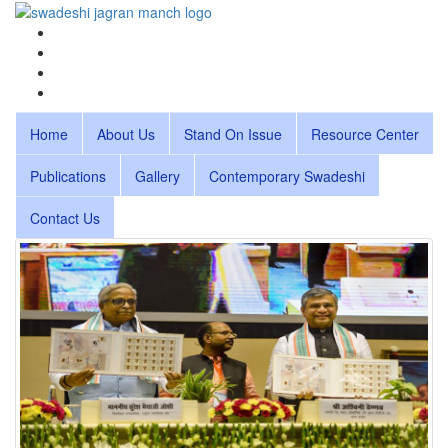
Home
About Us
Stand On Issue
Resource Center
Publications
Gallery
Contemporary Swadeshi
Contact Us