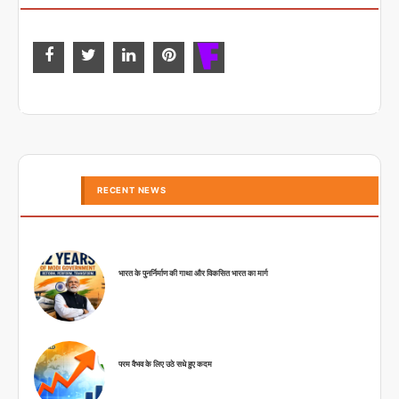
RECENT NEWS
भारत के पुनर्निर्माण की गाथा और विकसित भारत का मार्ग
परम वैभव के लिए उठे सधे हुए कदम