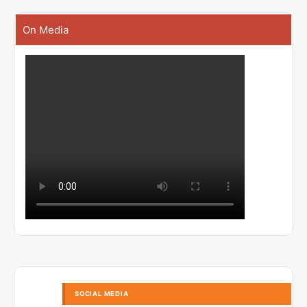
On Media
SOCIAL MEDIA