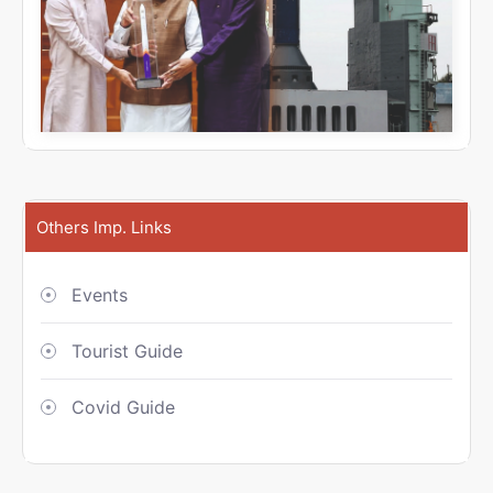
Others Imp. Links
Events
Tourist Guide
Covid Guide