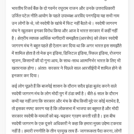
भारतीय रिजर्व बैंक के दो गवर्नर रघुराम राजन और उनके उत्तराधिकारी
उर्जित पटेल नीति आयोग के पहले उपाध्यक्ष अरविंद पनगढ़िया यह सभी नाम
उन लोगों के थे, जो स्वदेषी के खांचे में फिट नहीं बैठते थे। स्वदेषी जागरण
मंच ने खुलकर इनका विरोध किया और आज वे भारत सरकार में कहीं नहीं
है। क्षेत्रीय व्यापक आर्थिक भागीदारी समझौता (आरसेप) को लेकर स्वदेषी
जागरण मंच ने बहुत पहले ही ऐलान कर दिया था कि अगर भारत इस समझौते
में शामिल होता है तो मेक इन इंडिया, डिजिटल इंडिया, स्किल इंडिया, रोजगार
सृजन, किसानों की दो गुना आय, के साथ-साथ आत्मनिर्भर भारत के लिए भी
खतरनाक होगा। अंततः सरकार ने पिछले साल आरसीईपी में शामिल होने से
इनकार कर दिया।
कई लोग पूछते हैं कि बाजपेई शासन के दौरान सदैव झंडा बुलंद करने वाले
स्वदेषी जागरण मंच के लोग मोदी युग में ठंडा क्यों है। बीते 6 साल के दौरान
कभी यह नहीं लगा कि सरकार और मंच के बीच किसी मुद्दे पर कोई मतभेद है,
तो इसका स्पष्ट कारण यह है कि लोकसभा में भाजपा का बहुमत है और मोदी
सरकार स्वदेषी के मामलों को बढ़-चढ़कर ग्रहण करती रही है। इस बीच
स्वदेषी जागरण के एक दूसरे अधिकारी ने कहा कि हमारा मुख्य उद्देष्य टकराव
नहीं है। हमारी रणनीति के तीन प्रमुख तत्व हैं- जागरूकता पैदा करना, लोगों