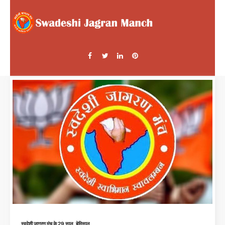
स्वदेशी जागरण मंच के 29 साल, बेमिसाल