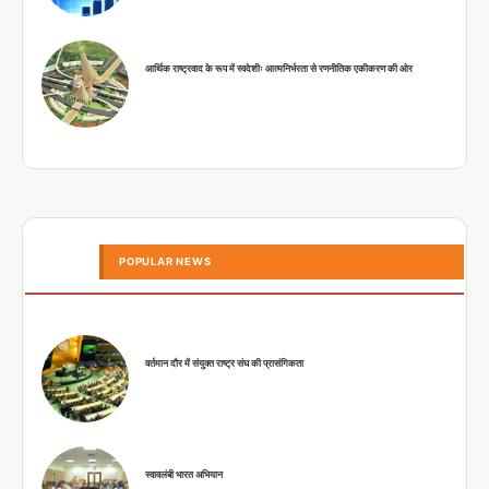
आर्थिक राष्ट्रवाद के रूप में स्वदेशीः आत्मनिर्भरता से रणनीतिक एकीकरण की ओर
POPULAR NEWS
वर्तमान दौर में संयुक्त राष्ट्र संघ की प्रासंगिकता
स्वावलंबी भारत अभियान