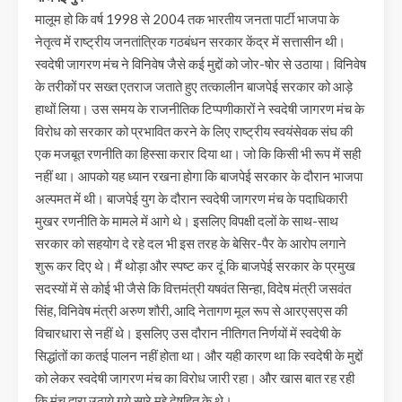
मालूम हो कि वर्ष 1998 से 2004 तक भारतीय जनता पार्टी भाजपा के
नेतृत्व में राष्ट्रीय जनतांत्रिक गठबंधन सरकार केंद्र में सत्तासीन थी।
स्वदेषी जागरण मंच ने विनिवेष जैसे कई मुद्दों को जोर-षोर से उठाया। विनिवेष
के तरीकों पर सख्त एतराज जताते हुए तत्कालीन बाजपेई सरकार को आड़े
हाथों लिया। उस समय के राजनीतिक टिप्पणीकारों ने स्वदेषी जागरण मंच के
विरोध को सरकार को प्रभावित करने के लिए राष्ट्रीय स्वयंसेवक संघ की
एक मजबूत रणनीति का हिस्सा करार दिया था। जो कि किसी भी रूप में सही
नहीं था। आपको यह ध्यान रखना होगा कि बाजपेई सरकार के दौरान भाजपा
अल्पमत में थी। बाजपेई युग के दौरान स्वदेषी जागरण मंच के पदाधिकारी
मुखर रणनीति के मामले में आगे थे। इसलिए विपक्षी दलों के साथ-साथ
सरकार को सहयोग दे रहे दल भी इस तरह के बेसिर-पैर के आरोप लगाने
शुरू कर दिए थे। मैं थोड़ा और स्पष्ट कर दूं कि बाजपेई सरकार के प्रमुख
सदस्यों में से कोई भी जैसे कि वित्तमंत्री यषवंत सिन्हा, विदेष मंत्री जसवंत
सिंह, विनिवेष मंत्री अरुण शौरी, आदि नेतागण मूल रूप से आरएसएस की
विचारधारा से नहीं थे। इसलिए उस दौरान नीतिगत निर्णयों में स्वदेषी के
सिद्धांतों का कतई पालन नहीं होता था। और यही कारण था कि स्वदेषी के मुद्दों
को लेकर स्वदेषी जागरण मंच का विरोध जारी रहा। और खास बात रह रही
कि मंच द्वारा उठाये गये सारे मुद्दे देषहित के थे।