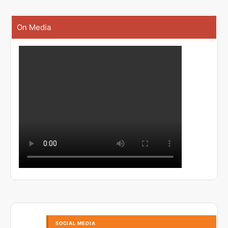
On Media
SOCIAL MEDIA