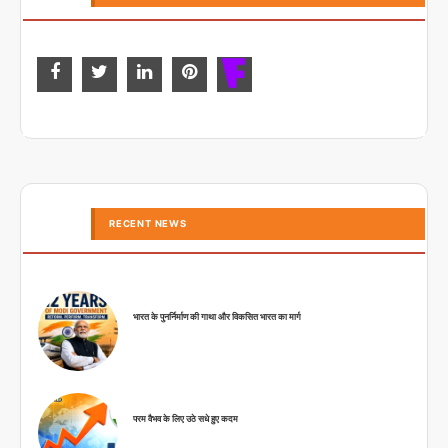
RECENT NEWS
भारत के पुनर्निर्माण की गाथा और विकसित भारत का मार्ग
परम वैभव के लिए उठे सधे हुए कदम