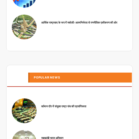
आर्थिक राष्ट्रवाद के रूप में स्वदेशीः आत्मनिर्भरता से रणनीतिक एकीकरण की ओर
POPULAR NEWS
वर्तमान दौर में संयुक्त राष्ट्र संघ की प्रासंगिकता
स्वावलंबी भारत अभियान