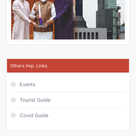
Others Imp. Links
Events
Tourist Guide
Covid Guide