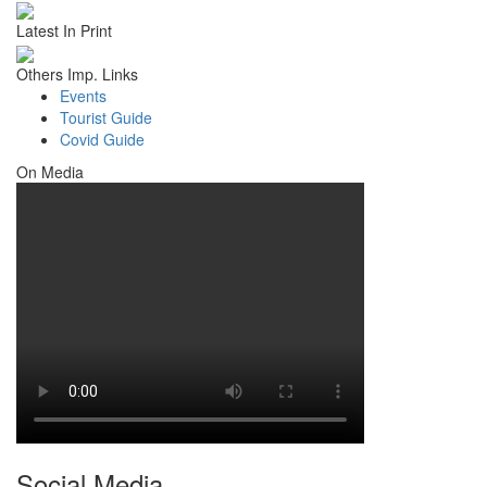
Latest In Print
Others Imp. Links
Events
Tourist Guide
Covid Guide
On Media
Social Media