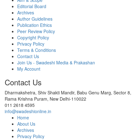
Aim & Scope
Editorial Board
Archives
Author Guidelines
Publication Ethics
Peer Review Policy
Copyright Policy
Privacy Policy
Terms & Conditions
Contact Us
Join Us - Swadeshi Media & Prakashan
My Account
Contact Us
Dharmakshetra, Shiv Shakti Mandir, Babu Genu Marg, Sector 8,
Rama Krishna Puram, New Delhi-110022
011 2618 4595
info@swadeshionline.in
Home
About Us
Archives
Privacy Policy