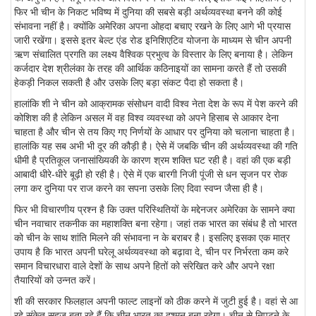
फिर भी चीन के निकट भविष्य में दुनिया की सबसे बड़ी अर्थव्यवस्था बनने की कोई
संभावना नहीं है। क्योंकि अमेरिका अपना ओहदा बचाए रखने के लिए आगे भी प्रयास
जारी रखेंगा। इससे इतर बेल्ट एंड रोड इनिशिएटिव योजना के माध्यम से चीन अपनी
ऋण संचालित प्रगति का लक्ष्य वैश्विक प्रभुत्व के विस्तार के लिए बनाया है। लेकिन
कर्जदार देश श्रीलंका के तरह की आर्थिक कठिनाइयों का सामना करते हैं तो उसकी
हेकड़ी निकल सकती है और उसके लिए बड़ा संकट पैदा हो सकता है।
हालांकि शी ने चीन को आक्रामक संसोधन वादी विश्व नेता देश के रूप में पेश करने की
कोशिश की है लेकिन असल में वह विश्व व्यवस्था को अपने हिसाब से आकार देना
चाहता है और चीन से तय किए गए निर्णयों के आधार पर दुनिया को चलाना चाहता है।
हालांकि यह सब अभी भी दूर की कौड़ी है। ऐसे में जबकि चीन की अर्थव्यवस्था की गति
धीमी है प्रतिकूल जनासांख्यिकी के कारण श्रम शक्ति घट रही है। वहां की एक बड़ी
आबादी धीरे-धीरे बूढ़ी हो रही है। ऐसे में एक बारगी निजी पूंजी से धन सृजन पर रोक
लगा कर दुनिया पर राज करने का सपना उसके लिए दिवा स्वप्न जैसा ही है।
फिर भी विचारणीय प्रश्न है कि उक्त परिस्थितियों के मद्देनजर अमेरिका के सामने क्या
चीन नवाचार तकनीक का महाशक्ति बना रहेगा। जहां तक भारत का संबंध है तो भारत
को चीन के साथ शांति मिलने की संभावना न के बराबर है। इसलिए इसका एक मात्र
उपाय है कि भारत अपनी घरेलू अर्थव्यवस्था को बढ़ावा दे, चीन पर निर्भरता कम करे
समान विचारधारा वाले देशों के साथ अपने हितों को संरेखित करे और अपने रक्षा
तैयारियों को उन्नत करें।
शी की सरकार फिलहाल अपनी फाल्ट लाइनों को ठीक करने में जुटी हुई है। वहां से आ
रहे संकेत सहज बता रहे हैं कि चीन भारत का दुश्मन बना रहेगा। चीन से निपटने के