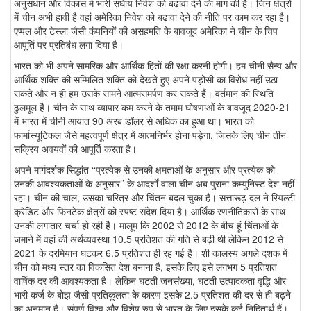
अनुसंधान और विकास में भारी संघीय निवेश को बढ़ावा देने की मांग की है। जिन क्षेत्रों
में चीन अभी हावी है वहां अमेरिका निवेश को बढ़ावा देने की नीति पर काम कर रहा है।
एप्पल और टेस्ला जैसी कंपनियों की असहमति के बावजूद अमेरिका ने चीन के चिप
आपूर्ति पर प्रतिबंध लगा दिया है।
भारत को भी अपने सामरिक और आर्थिक हितों की रक्षा करनी होगी। हम चीनी सैन्य और
आर्थिक शक्ति की सम्मिलित शक्ति को देखते हुए अपने पड़ोसी का विरोध नहीं उठा
सकते और न ही हम उसके सामने आत्मसमर्पण कर सकते हैं। वर्तमान की स्थिति
ढुलमूल है। चीन के साथ व्यापार कम करने के तमाम घोषणाओं के बावजूद 2020-21
में भारत में चीनी आयात 90 अरब डॉलर से अधिक का हुआ था। भारत को
फार्मास्यूटिकल जैसे महत्वपूर्ण क्षेत्र में आत्मनिर्भर होना पड़ेगा, जिसके लिए चीन तीन
सक्रिय अवयवों की आपूर्ति करता है।
अपने मार्गदर्शक सिद्धांत ‘‘प्रत्येक से उनकी क्षमताओं के अनुसार और प्रत्येक को
उनकी आवश्यकताओं के अनुसार’’ के आदर्शों वाला चीन अब पुराना कम्युनिस्ट देश नहीं
रहा। चीन की चाल, उसका चरित्र और चिंतन बदल चुका है। सत्तारूढ़ दल ने रियल्टी
क्रेडिट और फिनटेक क्षेत्रों को स्पष्ट संदेश दिया है। आर्थिक रणनीतिकारों के साथ
उनकी लगातार चर्चा हो रही है। मालूम कि 2002 से 2012 के बीच हूं चिंताओं के
जमाने में वहां की अर्थव्यवस्था 10.5 प्रतिशत की गति से बढ़ी थी लेकिन 2012 से
2021 के दरमियान घटकर 6.5 प्रतिशत ही रह गई है। शी कालस्य अगले दशक में
चीन को मध्य स्तर का विकसित देश बनाना है, इसके लिए इसे लगभग 5 प्रतिशत
वार्षिक दर की आवश्यकता है। लेकिन घटती जनसंख्या, घटती उत्पादकता वृद्धि और
भारी कर्ज के बोझ जैसी प्रतिकूलता के कारण इसके 2.5 प्रतिशत की दर से ही बढ़ने
का अनुमान है। संपूर्ण विश्व और विशेष रुप से भारत के लिए इसके कई निहितार्थ हैं।