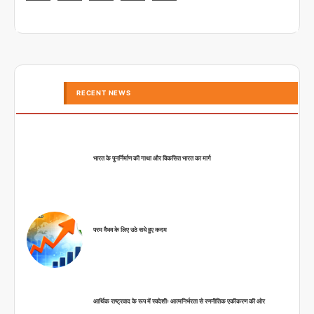
RECENT NEWS
भारत के पुनर्निर्माण की गाथा और विकसित भारत का मार्ग
परम वैभव के लिए उठे सधे हुए कदम
आर्थिक राष्ट्रवाद के रूप में स्वदेशीः आत्मनिर्भरता से रणनीतिक एकीकरण की ओर