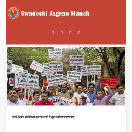
लोगों के बीच स्वदेशी की अलख जगाने में जुटा स्वदेशी जागरण मंच