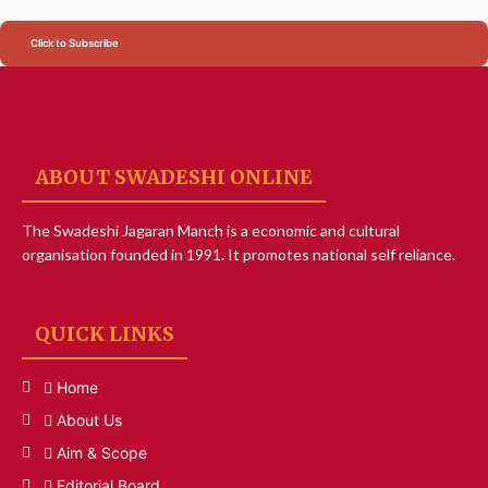
Click to Subscribe
ABOUT SWADESHI ONLINE
The Swadeshi Jagaran Manch is a economic and cultural
organisation founded in 1991. It promotes national self reliance.
QUICK LINKS
Home
About Us
Aim & Scope
Editorial Board