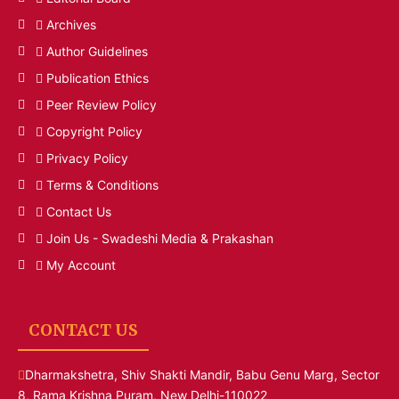
Archives
Author Guidelines
Publication Ethics
Peer Review Policy
Copyright Policy
Privacy Policy
Terms & Conditions
Contact Us
Join Us - Swadeshi Media & Prakashan
My Account
CONTACT US
Dharmakshetra, Shiv Shakti Mandir, Babu Genu Marg, Sector
8, Rama Krishna Puram, New Delhi-110022