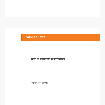
POPULAR NEWS
वर्तमान दौर में संयुक्त राष्ट्र संघ की प्रासंगिकता
स्वावलंबी भारत अभियान