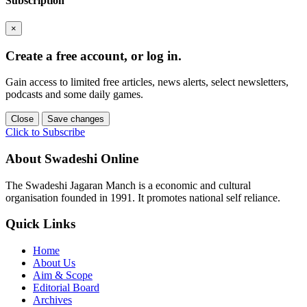
Subscription
×
Create a free account, or log in.
Gain access to limited free articles, news alerts, select newsletters,
podcasts and some daily games.
Close
Save changes
Click to Subscribe
About Swadeshi Online
The Swadeshi Jagaran Manch is a economic and cultural
organisation founded in 1991. It promotes national self reliance.
Quick Links
Home
About Us
Aim & Scope
Editorial Board
Archives