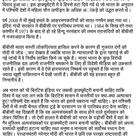
विवाद हुआ था। इस ड़ाक्यूमेंट्री में वे हिस्से हटा दिये गये थे जो भारत के अनुपात
में पश्चिमी देशों में महिला यौन उत्पीड़न के अधिक अांकड़े को उद्धत करते थे।
वर्ष 2008 में भी मुंबई हमले के आक्रमणकारियों को मात्र गनमैन कहा गया था।
इंदिरा गांधी सरकार ने बीबीसी पर प्रतिबंध लगाया था। 1984 के सिख दंगे तथा
कश्मीर में 1971 के बाद से हो रहे हिन्दू नरसंहार की तमाम त्रासदियों को बीबीसी
ने नजरअंदाज किया है।
बीबीसी मात्र सस्ती लोकप्रियता हासिल करने के कारण ही गुजरात दंगों को
मोदी से जोड ़कर देखता है जबकि भारत के न्यायालयों के द्वारा गहराई से की
गई जांचों में वे निर्दोष साबित किये जा चुके है। मात्र भारत के कुछ विरोधी
राजनीतिक दल अपनी राजनीति चमकाने के लिए ही विदेशी मीड़िया को उकसाते
रहते है। इसी कारण से वे ऐसे हास्यास्पद निष्कर्ष पर पहुंचते है कि भारत से
ज्यादा खुशी पाकिस्तान में देखी जाती है। बीबीसी की यह हरकत बहुत ही
निन्दनीय है।
अब भारत को भी ब्रिटिश इंड़िया पर जबाबी ड़ाक्यूमेंट्री बनानी चाहिए ताकि
विश्व में यह पता लग सके कि ब्रिटिश शासन में भारतीयों पर क्या-क्या अत्याचार
हुए? पश्चिमी देश कहते है कि भारत को इससे घबराना नहीं चाहिए। इन पश्चिमी
देशों में भी रुसी चैनल रशिया टूड़े के प्रसारण पर से प्रतिबंध हटा देना चाहिए।
बीबीसी यह दिखाती है कि वह अल्पसंख्यकों के साथ होने वाले दुर्व्यवहार को
लेकर चिंतित है। तो ऐसी हालत में बीबीसी को भारत के पड़ोसी देशों में वहां के
गैर मुस्लिम अल्पसंख्यकों पर ड़ाक्यमेंट्री जरुर बनानी चाहिए। बीबीसी को अपना
वामपंथी मुखौटा हटाना चाहिए तथा मनुष्य व मानवता को सर्वोच्च स्थान देना
चाहिए। प्रधानमंत्री नरेन्द्र मोदी की भारत में छवि एक प्रखर राष्ट्रवादी की