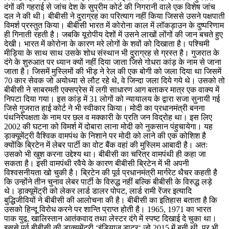
दंगों की गहराई से जांच देश के सुप्रीम कोर्ट की निगरानी वाले एक विशेष जांच
दल ने की थी। बीबीसी ने दुराग्रह का परित्याग नहीं किया जिससे उसने पक्षपाती
विमर्श प्रस्तुत किया। बीबीसी भारत में कोरोना काल में लॉकड़ाउन के दुष्परिणाम
ही गिनाती रहती है। जबकि यूरोपीय देशों में उसने लाखों लोंगों की जान बचते हुए
देखी। भारत में कोरोना के कारण मरे लोगों के शवों को दिखाता है। पश्चिमी
मीड़िया के साथ साथ उसके शोध संस्थान भी दुराग्रह से ग्रस्त है। गुजरात के
दंगे के शुरुआत पर ध्यान क्यों नहीं दिया जाता जिसे गोधरा कांड़ के नाम से जाना
जाता है। जिसमें मुस्लिमों की भीड़ ने रेल की एक बोगी को जला दिया था जिसमें
70 कार सेवक जो अयोध्या से लौट रहे थे, वे जिन्दा जला दिये गये थे। उसको तो
बीबीसी ने साबरमती एक्सप्रेस में लगी साधारण आग बताकर मात्र एक वाक्य में
निपटा दिया गया। इस कांड़ में 31 लोगों को न्यायालय के द्वारा सजा सुनायी गई
जिसे गुजरात हाई कोर्ट ने भी स्वीकार किया। मोदी का प्रधानमंत्री बनना
पंथनिरेपक्षता के नाम पर छल व मक्कारी के प्रति जन विद्रोह था। इस लिए
2002 की घटना को विमर्श में दोबारा लाना मोदी को नुकसान पंहुचायेगा। यह
ड़ाक्यूमेंट्री वैश्विक वामपंथ के निशाने पर मोदी को लाने की एक कोशिश है
क्योंकि ब्रिटेन में लेबर पार्टी का वोट बैंक वहां की मुस्लिम आबादी है। अतः
उसको भी खुश करना उद्देश्य था। बीबीसी का चरित्र वामपंथी ही कहा जा
सकता है। इसी वामपंथी रवैये के कारण बीबीसी ब्रिटेन में भी अपनी
विश्वसनीयता खो चुकी है। ब्रिटेन की पूर्व प्रधानमंत्री मार्गरेट थैचर कहती है
कि उन्होंने तीन चुनाव लेबर पार्टी के विरुद्ध नहीं बल्कि बीबीसी के विरुद्ध लड़े
थे। ड़ाक्यूमेंट्री को लेकर लार्ड डालर पोपट, लार्ड रामी रेंजर इत्यादि
बुद्धिजीवियों ने बीबीसी की आलोचना की है। बीबीसी का इतिहास बताता है कि
उसको हिन्दू विरोध करने पर शान्ति प्राप्त होती है। 1965, 1971 का भारत
पाक युद्व, खालिस्तान आतंकवाद तथा लेस्टर दंगे में स्पष्ट दिखाई दे चुका था।
इससे पूर्व बीबीसी की ड़ाक्यूमेंट्री ‘इंड़ियाज डाटर‘ जो 2015 में बनी थी, पर भी