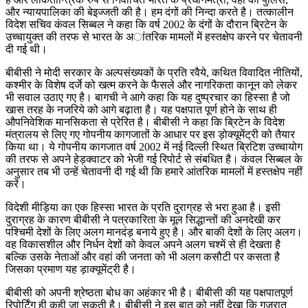
और न्यायपालिका की बेइज्जती की है। हम दंगों की निन्दा करते है। तत्कालीन
विदेश सचिव कंवल सिब्बल ने कहा कि वर्ष 2002 के दंगों के दौरान ब्रिटेन के
उच्चायुक्त की तरफ से भारत के अांतरिक मामलों में हस्तक्षेप करने पर चेतावनी
दी गई थी।
बीबीसी ने मोदी सरकार के अल्पसंख्यकों के प्रति रवैये, कथित विवादित नीतियों,
कश्मीर के विशेष दर्जे को खत्म करने के फैसले और नागरिकता कानून को लेकर
भी सवाल उठाए गए है। बागची ने आगे कहा कि यह दुष्प्रचार का हिस्सा है जो
खास तरह के नजरिये को आगे बढ़ाता है। यह पक्षपात पूर्ण होने के साथ ही
औपनिवेशिक मानसिकता से प्रेरित है। बीबीसी ने कहा कि ब्रिटेन के विदेश
मंत्रालय से लिए गए गोपनीय कागजातों के आधार पर इस ड़ोक्यूमेंट्री को तैयार
किया था। ये गोपनीय कागजात वर्ष 2002 में नई दिल्ली स्थित ब्रिटिश उच्चायोग
की तरफ से अपने हेड़क्वाटर को भेजी गई रिपोर्ट से संबधित है। कंवल सिब्बल के
अनुसार तब भी उन्हें चेतावनी दी गई थी कि हमारे आंतरिक मामलों में हस्तक्षेप नहीं
करें।
विदेशी मीड़िया का एक हिस्सा भारत के प्रति दुराग्रह से भरा हुआ है। इसी
दुराग्रह के कारण बीबीसी ने पत्रकारिता के मूल सिद्धान्तों की अनदेखी कर
पश्चिमी देशों के लिए अलग मानदंड़ बनाये हुए है। और बाकी देशों के लिए अलग।
वह विकासशील और निर्धन देशों को केवल अपने अलग चश्में से ही देखता है
बल्कि उसके नेताओं और वहां की जनता को भी अलग कसौटी पर कसता है
जिसका प्रमाण यह ड़ाक्यूमेंट्री है।
बीबीसी को अपनी श्रेष्ठता बोध का अहंकार भी है। बीबीसी की यह पक्षपातपूर्ण
रिपोर्टिंग ही कही जा सकती है। बीबीसी ने इस बात को नहीं देखा कि गुजरात