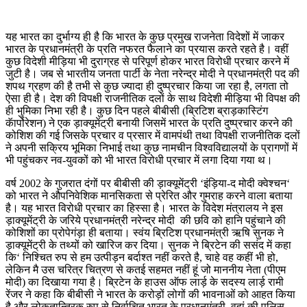
यह भारत का दुर्भाग्य ही है कि भारत के कुछ प्रमुख राजनेता विदेशों में जाकर
भारत के प्रधानमंत्री के प्रति नफरत फैलाने का प्रयास करते रहते है। वहीं
कुछ विदेशी मीड़िया भी दुराग्रह से परिपूर्ण होकर भारत विरोधी प्रचार करने में
जुटी है। जब से भारतीय जनता पार्टी के नेता नरेन्द्र मोदी ने प्रधानमंत्री पद की
शपथ ग्रहण की है तभी से कुछ ज्यादा ही दुष्प्रचार किया जा रहा है, लगता तो
ऐसा ही है। देश की विपक्षी राजनीतिक दलों के साथ विदेशी मीड़िया भी विपक्ष की
ही भुमिका निभा रही है। कुछ दिन पहले बीबीसी (ब्रिटिश ब्राड़कास्टिंग
कॅार्पोरेशन) ने एक ड़ाक्यूमेंट्री बनायी जिसमें भारत के प्रति दुष्प्रचार करने की
कोशिश की गई जिसके प्रचार व प्रसार में वामपंथी तथा विपक्षी राजनीतिक दलों
ने अपनी सक्रिय भूमिका निभाई तथा कुछ नामचीन विश्वविद्यालयों के प्रागणों में
भी पहुंचकर नव-युवकों को भी भारत विरोधी प्रचार में लगा दिया गया थ।
वर्ष 2002 के गुजरात दंगों पर बीबीसी की ड़ाक्यूमेंट्री ‘इंड़िया-द मोदी क्वेश्चन‘
को भारत ने औपनिवेशिक मानसिकता से प्रेरित और गुमराह करने वाला बताया
है। यह भारत विरोधी प्रचार का हिस्सा है। भारत के विदेश मंत्रालय ने इस
ड़ाक्यूमेंट्री के जरिये प्रधानमंत्री नरेन्द्र मोदी की छवि को हानि पहुंचाने की
कोशिशों का प्रोपेगंड़ा ही बताया। स्वंय ब्रिटिश प्रधानमंत्री ऋषि सुनक ने
ड़ाक्यूमेंट्री के तथ्यों को खारिज कर दिया। सुनक ने ब्रिटेन की ससंद में कहा
कि‘ निश्चित रुप से हम उत्पीड़न बर्दाश्त नहीं करते है, चाहे वह कहीं भी हो,
लेकिन मै उस चरित्र चित्रण से कतई सहमत नहीं हूं जो माननीय नेता (पीएम
मोदी) का दिखाया गया है। ब्रिटेन के हाउस ऑफ लार्ड़ के सदस्य लार्ड़ रामी
रेंजर ने कहा कि बीबीसी ने भारत के करोड़ों लोगों की भावनाओं को आहत किया
है और लोकतान्त्रिक रुप से निर्वाचित भारत के प्रधानमंत्री, वहां की पुलिस,