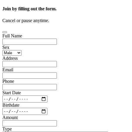
Join by filling out the form.
Cancel or pause anytime.
Full Name
Sex
Address
Email
Phone
Start Date
Birthdate
Amount
Type