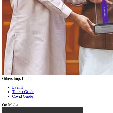
Others Imp. Links
Events
Tourist Guide
Covid Guide
On Media