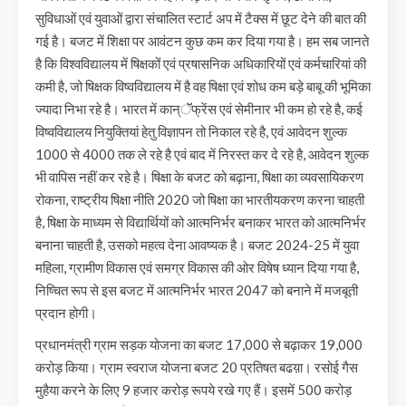
सुविधाओं एवं युवाओं द्वारा संचालित स्टार्ट अप में टैक्स में छूट देने की बात की
गई है। बजट में शिक्षा पर आवंटन कुछ कम कर दिया गया है। हम सब जानते
है कि विश्वविद्यालय में षिक्षकों एवं प्रषासनिक अधिकारियों एवं कर्मचारियां की
कमी है, जो षिक्षक विष्वविद्यालय में है वह षिक्षा एवं शोध कम बड़े बाबू की भूमिका
ज्यादा निभा रहे है। भारत में कान्ॅॅफ्रेंस एवं सेमीनार भी कम हो रहे है, कई
विष्वविद्यालय नियुक्तियां हेतु विज्ञापन तो निकाल रहे है, एवं आवेदन शुल्क
1000 से 4000 तक ले रहे है एवं बाद में निरस्त कर दे रहे है, आवेदन शुल्क
भी वापिस नहीं कर रहे है। षिक्षा के बजट को बढ़ाना, षिक्षा का व्यवसायिकरण
रोकना, राष्ट्रीय षिक्षा नीति 2020 जो षिक्षा का भारतीयकरण करना चाहती
है, षिक्षा के माध्यम से विद्यार्थियों को आत्मनिर्भर बनाकर भारत को आत्मनिर्भर
बनाना चाहती है, उसको महत्व देना आवष्यक है। बजट 2024-25 में युवा
महिला, ग्रामीण विकास एवं समग्र विकास की ओर विषेष ध्यान दिया गया है,
निष्चित रूप से इस बजट में आत्मनिर्भर भारत 2047 को बनाने में मजबूती
प्रदान होगी।
प्रधानमंत्री ग्राम सड़क योजना का बजट 17,000 से बढ़ाकर 19,000
करोड़ किया। ग्राम स्वराज योजना बजट 20 प्रतिषत बढय़ा। रसोई गैस
मुहैया करने के लिए 9 हजार करोड़ रूपये रखे गए हैं। इसमें 500 करोड़