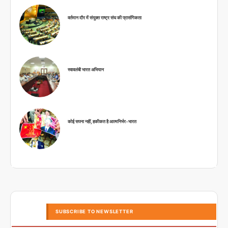
वर्तमान दौर में संयुक्त राष्ट्र संघ की प्रासंगिकता
स्वावलंबी भारत अभियान
कोई सपना नहीं, हकीकत है आत्मनिर्भर-भारत
SUBSCRIBE TO NEWSLETTER