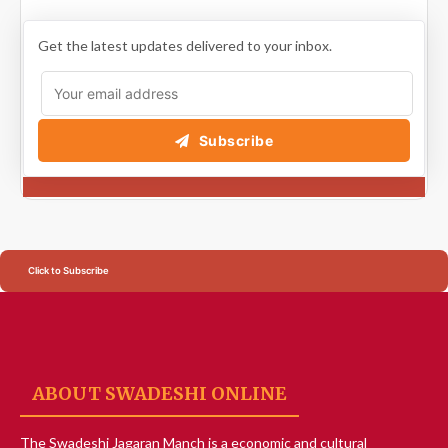
Get the latest updates delivered to your inbox.
Subscribe
Click to Subscribe
ABOUT SWADESHI ONLINE
The Swadeshi Jagaran Manch is a economic and cultural