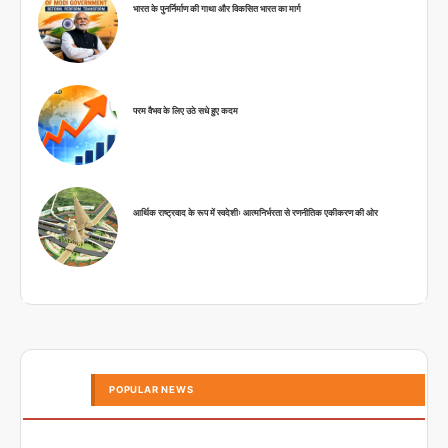
भारत के पुनर्निर्माण की गाथा और विकसित भारत का मार्ग
परम वैभव के लिए उठे सधे हुए कदम
आर्थिक राष्ट्रवाद के रूप में स्वदेशीः आत्मनिर्भरता से रणनीतिक एकीकरण की ओर
POPULAR NEWS