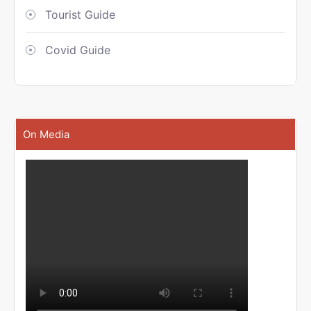
Tourist Guide
Covid Guide
On Media