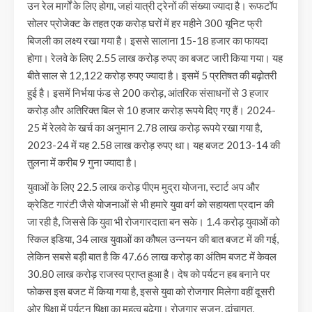
उन रेल मार्गों के लिए होगा, जहां यात्री ट्रेनों की संख्या ज्यादा है। रूफटॉप
सोलर प्रोजेक्ट के तहत एक करोड़ घरों में हर महीने 300 यूनिट फ्री
बिजली का लक्ष्य रखा गया है। इससे सालाना 15-18 हजार का फायदा
होगा। रेलवे के लिए 2.55 लाख करोड़ रुपए का बजट जारी किया गया। यह
बीते साल से 12,122 करोड़ रुपए ज्यादा है। इसमें 5 प्रतिषत की बढ़ोतरी
हुई है। इसमें निर्भया फंड से 200 करोड़, आंतरिक संसाधनों से 3 हजार
करोड़ और अतिरिक्त बिल से 10 हजार करोड़ रूपये दिए गए हैं। 2024-
25 में रेलवे के खर्च का अनुमान 2.78 लाख करोड़ रूपये रखा गया है,
2023-24 में यह 2.58 लाख करोड़ रुपए था। यह बजट 2013-14 की
तुलना में करीब 9 गुना ज्यादा है।
युवाओं के लिए 22.5 लाख करोड़ पीएम मुद्रा योजना, स्टार्ट अप और
क्रेडिट गारंटी जैसे योजनाओं से भी हमारे युवा वर्ग को सहायता प्रदान की
जा रही है, जिससे कि युवा भी रोजगारदाता बन सके। 1.4 करोड़ युवाओं को
स्किल इडिया, 34 लाख युवाओं का कौषल उन्नयन की बात बजट में की गई,
लेकिन सबसे बड़ी बात है कि 47.66 लाख करोड़ का अंतिम बजट में केवल
30.80 लाख करोड़ राजस्व प्राप्त हुआ है। देष को पर्यटन हब बनाने पर
फोकस इस बजट में किया गया है, इससे युवा को रोजगार मिलेगा वहीं दूसरी
ओर षिक्षा में पर्यटन षिक्षा का महत्व बढ़ेगा। रोजगार सृजन, ढांचागत,