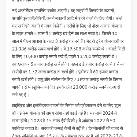
नई अफोर्डेबल हाउसिंग स्कीम आएगी। यह शहरों में किराये के मकानों,
अनाधिकृत कॉलोनियों, कच्चे मकानों आदि में रहने वालों के लिए होगी। उन्हें
घर खरीदनें-बनाने में मदद मिलेगी। गरीबों के लिए भी पीएम आवास योजना
के तहत अगले 5 साल में 2 करोड़ घर देने का लक्ष्य रखा है। पिछले 10
साल में पीएम आवास के तहत 3 करोड़ घर बने हैं। मेट्रो ट्रेन योजनाओं पर
21,336 करोड़ रूपये खर्च होंगे। ये 19,508 करोड़ रूपये थे। स्मार्ट सिटी
के लिए 10,400 करोड़ रूपये रखे हैं, पहले 13,200 करोड़ रूपये थे।
स्वच्छता पर 5 हजार करोड़ खर्च होंगे। पहले ढ़ाई हजार करोड़ रु. थे। सैन्य
खरीदी पर 1.72 लाख करोड़ रु. खर्च होंगे। पूर्वोत्तर में 62 हजार करोड़
रूपये खर्च होंगे। वायु और नौसेना के लिए 73 हजार करोड़ रूपये के विमान
आएंगे। 6 पनडुब्बियां बनेंगी। इनके लिए 23,800 करोड़ रूपये अलग से
रखे गए हैं।
हाइब्रिड और इलेक्ट्रिक वाहनों के निर्माण को प्रोत्साहन देने के लिए शुरू
की गई फेम योजना की समय सीमा नहीं बढाई गई है। यह मार्च 2024 में
खत्म होगी। 2023 में 15 लाख ईवी बिकीं। ये आंकड़ा 2022 से 50
प्रतिषत ज्यादा है। सरकारी कमाई तेजी से बढ़ी है। टेक्नोलॉजी की वजह से
टैक्स-जीडीपी अनुपात 15 साल के उच्चतम स्तर पर है, जो 2022-23 के