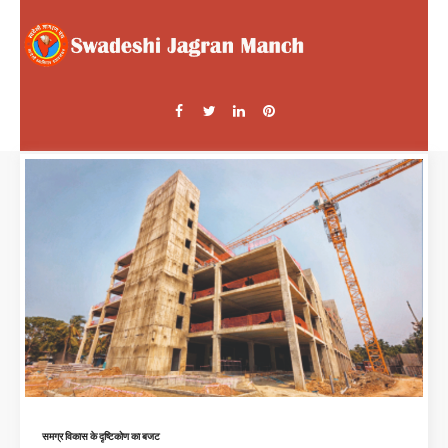
समग्र विकास के दृष्टिकोण का बजट