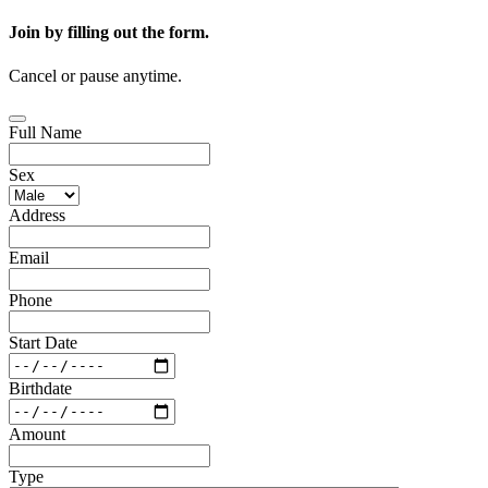
Join by filling out the form.
Cancel or pause anytime.
Full Name
Sex
Address
Email
Phone
Start Date
Birthdate
Amount
Type