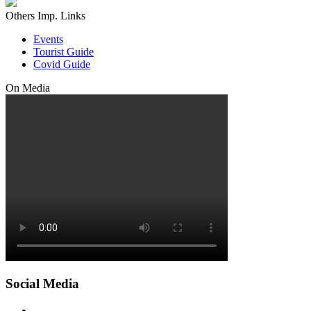
Others Imp. Links
Events
Tourist Guide
Covid Guide
On Media
Social Media