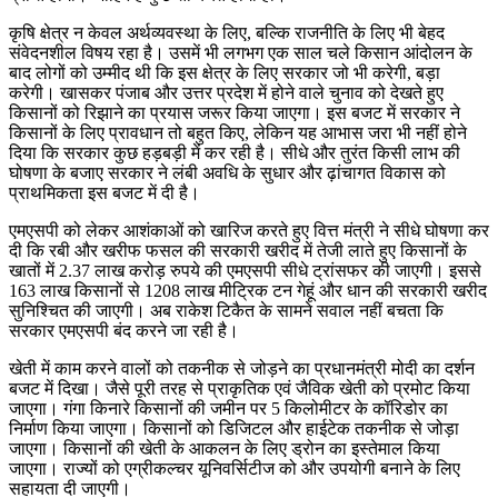
कृषि क्षेत्र न केवल अर्थव्यवस्था के लिए, बल्कि राजनीति के लिए भी बेहद
संवेदनशील विषय रहा है। उसमें भी लगभग एक साल चले किसान आंदोलन के
बाद लोगों को उम्मीद थी कि इस क्षेत्र के लिए सरकार जो भी करेगी, बड़ा
करेगी। खासकर पंजाब और उत्तर प्रदेश में होने वाले चुनाव को देखते हुए
किसानों को रिझाने का प्रयास जरूर किया जाएगा। इस बजट में सरकार ने
किसानों के लिए प्रावधान तो बहुत किए, लेकिन यह आभास जरा भी नहीं होने
दिया कि सरकार कुछ हड़बड़ी में कर रही है। सीधे और तुरंत किसी लाभ की
घोषणा के बजाए सरकार ने लंबी अवधि के सुधार और ढ़ांचागत विकास को
प्राथमिकता इस बजट में दी है।
एमएसपी को लेकर आशंकाओं को खारिज करते हुए वित्त मंत्री ने सीधे घोषणा कर
दी कि रबी और खरीफ फसल की सरकारी खरीद में तेजी लाते हुए किसानों के
खातों में 2.37 लाख करोड़ रुपये की एमएसपी सीधे ट्रांसफर की जाएगी। इससे
163 लाख किसानों से 1208 लाख मीट्रिक टन गेहूं और धान की सरकारी खरीद
सुनिश्चित की जाएगी। अब राकेश टिकैत के सामने सवाल नहीं बचता कि
सरकार एमएसपी बंद करने जा रही है।
खेती में काम करने वालों को तकनीक से जोड़ने का प्रधानमंत्री मोदी का दर्शन
बजट में दिखा। जैसे पूरी तरह से प्राकृतिक एवं जैविक खेती को प्रमोट किया
जाएगा। गंगा किनारे किसानों की जमीन पर 5 किलोमीटर के कॉरिडोर का
निर्माण किया जाएगा। किसानों को डिजिटल और हाईटेक तकनीक से जोड़ा
जाएगा। किसानों की खेती के आकलन के लिए ड्रोन का इस्तेमाल किया
जाएगा। राज्यों को एग्रीकल्चर यूनिवर्सिटीज को और उपयोगी बनाने के लिए
सहायता दी जाएगी।