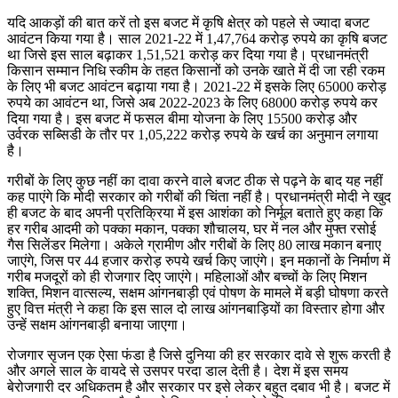
यदि आकड़ों की बात करें तो इस बजट में कृषि क्षेत्र को पहले से ज्यादा बजट
आवंटन किया गया है। साल 2021-22 में 1,47,764 करोड़ रुपये का कृषि बजट
था जिसे इस साल बढ़ाकर 1,51,521 करोड़ कर दिया गया है। प्रधानमंत्री
किसान सम्मान निधि स्कीम के तहत किसानों को उनके खाते में दी जा रही रकम
के लिए भी बजट आवंटन बढ़ाया गया है। 2021-22 में इसके लिए 65000 करोड़
रुपये का आवंटन था, जिसे अब 2022-2023 के लिए 68000 करोड़ रुपये कर
दिया गया है। इस बजट में फसल बीमा योजना के लिए 15500 करोड़ और
उर्वरक सब्सिडी के तौर पर 1,05,222 करोड़ रुपये के खर्च का अनुमान लगाया
है।
गरीबों के लिए कुछ नहीं का दावा करने वाले बजट ठीक से पढ़ने के बाद यह नहीं
कह पाएंगे कि मोदी सरकार को गरीबों की चिंता नहीं है। प्रधानमंत्री मोदी ने खुद
ही बजट के बाद अपनी प्रतिक्रिया में इस आशंका को निर्मूल बताते हुए कहा कि
हर गरीब आदमी को पक्का मकान, पक्का शौचालय, घर में नल और मुफ्त रसोई
गैस सिलेंडर मिलेगा। अकेले ग्रामीण और गरीबों के लिए 80 लाख मकान बनाए
जाएंगे, जिस पर 44 हजार करोड़ रुपये खर्च किए जाएंगे। इन मकानों के निर्माण में
गरीब मजदूरों को ही रोजगार दिए जाएंगे। महिलाओं और बच्चों के लिए मिशन
शक्ति, मिशन वात्सल्य, सक्षम आंगनबाड़ी एवं पोषण के मामले में बड़ी घोषणा करते
हुए वित्त मंत्री ने कहा कि इस साल दो लाख आंगनबाड़ियों का विस्तार होगा और
उन्हें सक्षम आंगनबाड़ी बनाया जाएगा।
रोजगार सृजन एक ऐसा फंडा है जिसे दुनिया की हर सरकार दावे से शुरू करती है
और अगले साल के वायदे से उसपर परदा डाल देती है। देश में इस समय
बेरोजगारी दर अधिकतम है और सरकार पर इसे लेकर बहुत दबाव भी है। बजट में