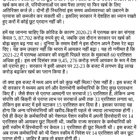
खर्च कम कर ले, परियोजनाओं पर कम पैसा लगाए या फिर खर्च के लिए
अतिरिक्त कर्ज ले। दोनों ही स्थितियां इस समय अर्थव्यवस्था को उबारने के
प्रयास को कमजोर कर सकती थी। इसलिए सरकार ने देशहित का ध्यान रखते
हुए करों में कोई छूट प्रदान नहीं की।
हमें यह जानना चाहिए कि कोविड के कारण 2020-21 में प्रत्यक्ष कर का संग्रह
केवल 5, 87,702 करोड़ रुपये हुए थे, जबकि उस दौरान सरकार पर खर्च को
बोझ बहुत बढ़ गया था। दुनिया के तमाम देशों ने इस दौरान अपने टैक्स रेट बढ़ा
दिए। यह कम उपहार नहीं कि भारत में आयकर नहीं बढ़ा। यह तो गनीमत है कि
2021-22 में प्रत्यक्ष आयकर की वसूली पिछले साल के मुकाबले 60 प्रतिशत
अधिक हुई। इस वर्ष दिसंबर तक 9,45, 276 करोड़ रुपये आयकर के रूप में देश
को प्राप्त हुए। सरकार ने इसी आधार पर 22-23 के बजट में लगभग डेढ़़ लाख
करोड़ बढ़ाकर खर्च का प्लान किया है।
तो क्या इस बजट में मध्य आय वर्ग को कुछ नहीं मिला? ऐसा नहीं है। इस बजट में
भी सरकार ने मध्यम आय वर्ग और वेतनभोगी कर्मचारियों के लिए कुछ प्रावधान
किए हैं। जैसे शेयर से प्राप्त आमदनी पर सरचार्ज 15 प्रतिशत है, लेकिन अन्य
संपत्ति की बिक्री से प्राप्त लाभ पर सरचार्ज अभी तक 33 प्रतिशत लगता था,
लेकिन इस बजट में इसे घटाकर 15 प्रतिशत कर दिया है। इसका फायदा यह
होगा कि अन्य परिसंपत्तियों की खरीद-बिक्री पहले से ज्यादा लाभदायक होगी।
ऐसे ही केंद्र के कर्मचारियों को नेशनल पेंशन स्कीम में अपनी हिस्सेदारी पर 14
प्रतिशत की आयकर छूट मिलती थी, जबकि राज्य सरकार के कर्मचारियों को
इसी स्कीम में हिस्सेदारी पर केवल 11 प्रतिशत ही छूट मिलती थी। इस बजट में
अब राज्य कर्मचारियों को भी पेंशन स्कीम में निवेश पर 14 प्रतिशत की कर छूट
प्राप्त होगी। जाहिर है कुछ तो बचत होगी ही।