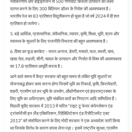
नवीकरणीय और हाइड्रोजन से 500 गीगावाट बिजली उत्पादन का लक्ष्य
प्राप्त करने के लिए 300 बिलियन डॉलर के निवेश की आवश्यकता है।
भारतीय रेल का 83 प्रतिशत विद्युतीकरण हो चुका है जो वर्ष 2024 में ही शत
प्रतिशत हो जायेगा।
5. बड़े आर्थिक, प्रशासनिक, संवैधानिक, व्यापार, कृषि, शिक्षा, भूमि, श्रम और
स्वास्थ्य के सुधारों के लिए राजनीति स्थिरता की बहुत आवश्यकता है।
6. विश्व का फूड बास्केट - भारत अनाज, डेयरी, मसाले, फल, सब्जी, चाय,
खाद्य तेल, मछली, चीनी, चावल के उत्पादन और निर्यात से विश्व की आवश्यकता
का 17.8 प्रतिशत आपूर्ति करता है।
आने वाले समय में केंद्र सरकार को बहुत समय से लंबित भूमि सुधारों पर
योजनाबद्ध होकर काम करना होगा जिसमें भूमि का रिकार्ड, कृषि, किरायेदारी,
शहरी, ग्रामीण एवं वन भूमि के उपयोग, औद्योगीकरण एवं इंफ्रास्ट्रक्चर के
लिए भूमि का अधिग्रहण, भूमि संबंधित वादों का निपटान आदि सम्मिलित हैं।
पिछली यूपीए सरकार में 2013 में पारित “राइट टू फेयर कंपेनसेशन एंड
ट्रांसपेरेंसी इन लैंड एक्विजिशन, रिहैबिलिटेशन एंड रिसैटिलमेंट एक्ट
2013” को संशोधित करने के लिए मोदी सरकार ने एक अध्यादेश जारी किया
था जिसके विरोध के कारण वापस लेना पड़ा। इसमें राष्ट्रीय सुरक्षा, ग्रामीण