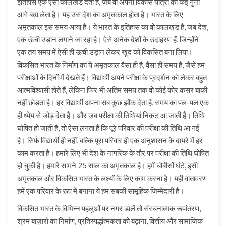
इतिहास एक ऐसा कालखंड देता है, जब वो अपनी विकास यात्रा को कई गुना
आगे बढ़ा लेता है। यह उस देश का अमृतकाल होता है। भारत के लिए
अमृतकाल इस समय आया है। ये भारत के इतिहास का वो कालखंड है, जब देश,
एक ऊंची उड़ान लगाने जा रहा है। ऐसे अनेक देशों के उदाहरण हैं, जिन्होंने
एक तय समय में ऐसी ही ऊंची उड़ान लेकर खुद को विकसित बना लिया।
विकसित भारत के निर्माण का ये अमृतकाल वैसा ही है, वैसा ही समय है, जैसे हम
परीक्षाओं के दिनों में देखते हैं। विद्यार्थी अपने परीक्षा के प्रदर्शन को लेकर बहुत
आत्मविश्वासी होते हैं, लेकिन फिर भी अंतिम समय तक वो कोई कोर कसर बाकी
नहीं छोड़ता है। हर विद्यार्थी अपना सब कुछ झोंक देता है, समय का पल-पल एक
ही ध्येय से जोड़ देता है। और जब परीक्षा की तिथियां निकट आ जाती हैं। तिथि
घोषित हो जाती है, तो ऐसा लगता है कि पूरे परिवार की परीक्षा की तिथि आ गई
है। सिर्फ विद्यार्थी ही नहीं, बल्कि पूरा परिवार ही एक अनुशासन के दायरे में हर
काम करता है। हमारे लिए भी देश के नागरिक के तौर पर परीक्षा की तिथि घोषित
हो चुकी है। हमारे सामने 25 साल का अमृतकाल है। हमें चौबीसों घंटे, इसी
अमृतकाल और विकसित भारत के लक्ष्यों के लिए काम करना है। यही वातावरण
हमें एक परिवार के रूप में बनाना ये हम सबकी सामूहिक जिम्मेदारी है।
विकसित भारत के विभिन्न पहलुओं पर नगर डालें तो संरचनात्मक रूपांतरण,
श्रम बाज़ारों का निर्माण, प्रतिस्पर्द्धात्मकता को बढ़ाना, वित्तीय और सामाजिक