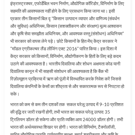
इंफ्रास्ट्रक्चर, एफोर्डेबिल भवन निर्माण, औद्योगिक कॉरिडोर, विनिर्माण के लिए
सहमति की आवश्यकता नहीं होने के लिए प्रावधान किया जाना था। इसी
प्रकार तीन किसानों बिल दृ “किसान उत्पादन व्यापार और वाणिज्य (संवर्धन
और सुविधा) अधिनियम, किसान (सशक्तीकरण और संरक्षण) मूल्य आश्वासन
और कृषि सेवा समझौता अधिनियम, और आवश्यक वस्तु (संशोधन) अधिनियम”
भी सरकार को वापस लेने पड़े। छोटे किसानों के हित मेंघ् केंद्र सरकार ने
“मॉडल एग्रीकल्चर लैंड लीजिंग एक्ट 2016” पारित किया। इस दिशा में
केंद्र सरकार को किसानों, विनिर्माण, औद्योगीकरण के हितों के लिए बड़े कदम
उठाने की आवश्यकता है। भारतीय दिवालिया और शोधन अक्षमता कोड यानी
दिवालिया कानून में भी साहसी संशोधन की आवश्यकता है कि बैंक भी
रिज़ोल्यूशन प्रक्रिया में ऋण को पूंजी में विस्थापित करके निवेश करें जिससे
दिवालिया कंपनियों के केसों का शीघ्रता से और सकारात्मक रूप से निपटारा हो
सके।
भारत को कम से कम तीन दशकों तक सकल घरेलू उत्पाद में 9-10 प्रतिशत
की वृद्धि दर जारी रखनी होगी, तभी भारत का सकल घरेलू उत्पाद 35
ट्रिलियन डॉलर हो सकेगा और प्रति व्यक्ति आय 24000 डॉलर होगी। तभी
भारत की अर्थव्यवस्था शिखर पर होगी। भारत को विनिर्माण, टैक्नोलॉजी,
त्वरित औद्योगिक प्रगति, पर्यावरणीय सुरक्षा, स्मार्ट शहरीकरण और कृषि के