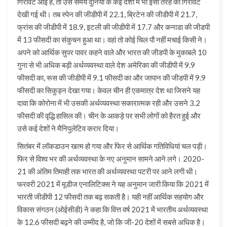
गिरावट आई है, तो उस समय दुनिया के कई देशों में भी इसी तरह की गिरावट
देखी गई थी। तब स्पेन की जीडीपी में 22.1, ब्रिटेन की जीडीपी में 21.7,
फ्रांस की जीडीपी में 18.9, इटली की जीडीपी में 17.7 और कनाडा की जीडपी
में 13 फीसदी का संकुचन हुआ था। वहां तो कोई चिल पौ नहीं मचाई किसी ने।
अपने को आर्थिक सुपर पावर कहने वाले और भारत की जीडपी के मुकाबले 10
गुना से भी अधिक बड़ी अर्थव्यवस्था वाले देश अमेरिका की जीडीपी में 9.9
फीसदी का, रूस की जीडीपी में 9.1 फीसदी का और जापान की जीडपी में 9.9
फीसदी का सिकुड़न देखा गया। केवल चीन ही एकमात्र देश था जिसने यह
दावा कि कोरोना में भी उसकी अर्थव्यवस्था सकारात्मक रही और उसने 3.2
फीसदी की वृद्धि हासिल की। चीन के आकड़े पर सभी लोगों को हैरत हुई और
उसे कई देशों ने मैनिपुलेटिव करार दिया।
सितंबर में लॉकडाउन खत्म हो गया और फिर से आर्थिक गतिविधियां चल पड़ी।
फिर से विश्व भर की अर्थव्यवस्था के नए अनुमान सामने आने लगे। 2020-
21 की अंतिम तिमाही तक भारत की अर्थव्यवस्था पटरी पर आने लगी थी।
फरवरी 2021 में मूडीज एनालिटिक्स ने यह अनुमान जारी किया कि 2021 में
भारती जीडीपी 12 फीसदी तक बढ़ सकती है। यही नहीं आर्थिक सहयोग और
विकास संगठन (ओईसीडी) ने कहा कि वित्त वर्ष 2021 में भारतीय अर्थव्यवस्था
के 12.6 फीसदी बढ़ने की उम्मीद है, जो कि जी-20 देशों में सबसे अधिक है।