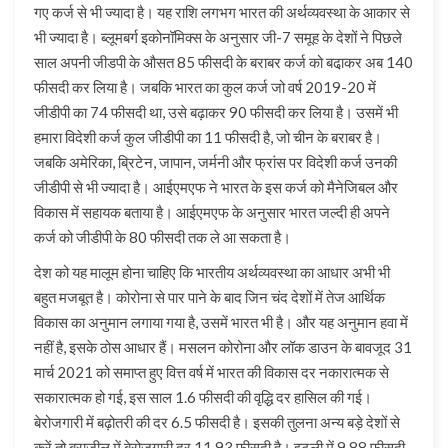
गए कर्ज से भी ज्यादा है। यह राशि लगभग भारत की अर्थव्यवस्था के आकार से
भी ज्यादा है। ब्लूमबर्ग इकोनॉमिक्स के अनुसार जी-7 समूह के देशों ने पिछले
साल अपनी जीडपी के औसत 85 फीसदी के बराबर कर्ज को बढा़कर अब 140
फीसदी कर लिया है। जबकि भारत का कुल कर्ज जो वर्ष 2019-20 में
जीडीपी का 74 फीसदी था, उसे बढ़ाकर 90 फीसदी कर लिया है। उसमें भी
हमारा विदेशी कर्ज कुल जीडीपी का 11 फीसदी है, जो चीन के बराबर है।
जबकि अमेरिका, ब्रिटेन, जापान, जर्मनी और फ्रांस पर विदेशी कर्ज उनकी
जीडीपी से भी ज्यादा है। आईएमएफ ने भारत के इस कर्ज को मैनेजिबल और
विकास में सहायक बताया है। आईएमएफ के अनुसार भारत जल्दी ही अपने
कर्ज को जीडीपी के 80 फीसदी तक ले आ सकता है।
देश को यह मालूम होना चाहिए कि भारतीय अर्थव्यवस्था का आधार अभी भी
बहुत मजबूत है। कोरोना से पार पाने के बाद जिन चंद देशों में तेज आर्थिक
विकास का अनुमान लगाया गया है, उसमें भारत भी है। और यह अनुमान हवा में
नहीं है, इसके ठोस आधार हैं। मसलन कोरोना और लॉक डाउन के बावजूद 31
मार्च 2021 को समाप्त हुए वित्त वर्ष में भारत की विकास दर नकारात्मक से
सकारात्मक हो गई, इस साल 1.6 फीसदी की वृद्धि दर हासिल की गई।
बेरोजगारी में बढ़ोतरी की दर 6.5 फीसदी है। इसकी तुलना अन्य बड़े देशों से
करें तो ब्राजील में बेरोजगारी दर 11.93 फीसदी है। इटली में 9.88 फीसदी