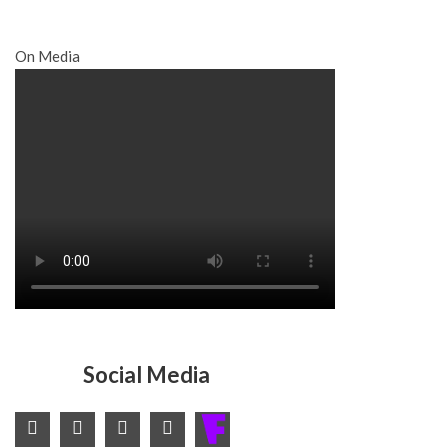
On Media
Social Media