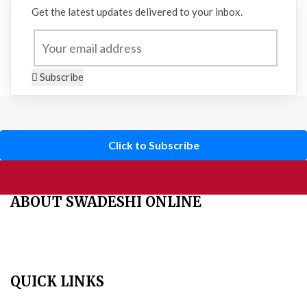
Get the latest updates delivered to your inbox.
Subscribe
Click to Subscribe
ABOUT SWADESHI ONLINE
The Swadeshi Jagaran Manch is a economic and cultural
organisation founded in 1991. It promotes national self reliance.
QUICK LINKS