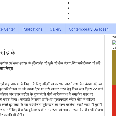
ce Center
Publications
Gallery
Contemporary Swadeshi
स्
La
ेलखंड के
्रदेश एवं मध्य प्रदेश के बुंदेलखंड की भूमि को केन बेतवा लिंक परियोजना की लंबे
साद मिश्रा
ी जल एवं बाढ़ समस्या के निदान के लिए नदियों को परस्पर जोड़ने तथा केन बेतवा नदी को
ेतु इस परियोजना का जो सपना देखा था उसे साकार करने हेतु विश्व जल दिवस 22 मार्च
ंह चौहान और उत्तर प्रदेश के मुख्यमंत्री योगी आदित्यनाथ ने समझौता पत्र पर
 गणेश किया। समझौते के समय उपस्थित प्रधानमंत्री नरेंद्र मोदी ने वीडियो
दन करते हुए कहा कि यह परियोजना बुंदेलखंड का भाग्य बदलेगी, इससे प्यास भी बुझेगी
र ही नहीं किए हैं बल्कि बुंदेलखंड की भाग्य रेखा को नया रंग रूप दिया है। परियोजना
 और प्रगति भी होगी।