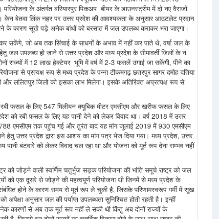
रियोजना के अंतर्गत बरियारपुर पिकअप बीयर के डाउनस्ट्रीम में दो नए वैराजों
 केन बेतवा लिंक नहर पर उत्तर प्रदेश की आवश्यकता के अनुसार आउटलेट प्रदान
 न होने के कारण सूखे पड़े अनेक बांधों को बरसात में जल उपलब्ध कराकर भरा जाएगा।
 कर सकेंगे, जो अब तक सिंचाई के साधनों के अभाव में नहीं कर पाते थे, वर्षा जल के
ेतु जल उपलब्ध हो जाने से उत्तर प्रदेश और मध्य प्रदेश के सीमावर्ती जिलों के न
 राज्यों में 12 लाख हेक्टेयर भूमि में वर्ष में 2-3 फसलें उगाई जा सकेंगी, पीने का
परियोजना से प्रत्यक्ष रूप से मध्य प्रदेश के पन्ना टीकमगढ़ छतरपुर सागर दमोह दतिया
ंसी और ललितपुर जिलो को इसका लाभ मिलेगा। इसके अतिरिक्त अप्रत्यक्ष रूप से
ेश को रबी फसल के लिए 547 मिलीयन क्यूबिक मीटर एमसीएम और खरीफ फसल के लिए
प्रदेश को रबी फसल के लिए यह पानी देने को लेकर विवाद था। वर्ष 2018 में उत्तर
ं 788 एमसीएम तक पहुंच गई और तुरंत बाद यह मांग जुलाई 2019 में 930 एमसीएम
ेतु उत्तर प्रदेश द्वारा इस आशय का मांग पत्र भेज दिया गया। मध्य प्रदेश, उत्तर
 मध्य पानी बंटवारे को लेकर विवाद चल रहा था और योजना को मूर्त रूप देना सम्भव नहीं
्र को जोड़ने वाली स्वर्णिम चतुर्भुज सड़क परियोजना की भांति समूचे राष्ट्र को जल
 को एक दूसरे से जोड़ने की महत्वपूर्ण परियोजना थी जिनमें से मध्य प्रदेश के
संबंधित होने के कारण समय से मूर्त रूप ले चुकी है, जिसके परिणामस्वरूप गर्मी में सूख
जैन को अपेक्षा अनुसार जल की पर्याप्त उपलब्धता सुनिश्चित होती रहती है। इन्हीं
 कारणों से अब तक मूर्त रूप नहीं ले सकी थी किंतु अब दोनों राज्यों के
जा रही है, जिससे इन दोनों राज्यों का चतुर्दिक विकास होने के साथ-साथ राष्ट्र की