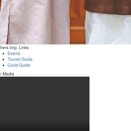
hers Imp. Links
Events
Tourist Guide
Covid Guide
n Media