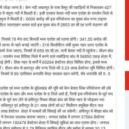
में जोड़ा जाना है। केन नदी जबलपुर के पास कैमूर की पहाड़ियों से निकलकर 427
में यमुना नदी में मिलती है। इसी प्रकार बेतवा नदी मध्य प्रदेश के रायसेन जिले से
यमुना में मिलती है। 6000 करोड़ की इस परियोजना का मुख्य बांध पन्ना टाइगर
ोमीटर जलग्रहण क्षमता वाले इस मुख्य बांध में 2853 एम सी एम पानी भंडारण की
, जिससे 78 मेगा वाट बिजली मध्य प्रदेश को प्राप्त होगी। 341.55 करोड की
 लागत से नहरे बनाई जाएंगी। 218 किलोमीटर लंबी मुख्य नहर उत्तर प्रदेश के
ष भेजा जाएगा, जिसमें से 659 एम.सी.एम. पानी बेतवा नदी में पहुंचेगा। दौधन बांध
े। रायसेन तथा विदिशा जिले में बनने वाले मकोडिया बांध से 56850 एकड़ क्षेत्र में,
ई होगी। लिंक नहर से मार्गों में 60294 हेक्टेयर क्षेत्र सिंचित होगा, इससे मध्य
होगी। दौधन बांध से छतरपुर और पन्ना जिले की 3.23 लाख हेक्टेयर भूमि सिंचित होगी।
गे, जिसमें से 90 प्रतिशत धनराशि केंद्र सरकार वहन करेगी, शेष धनराशि की 5- 5
्रदेश एवं मध्य प्रदेश के बुंदेलखंड की भूमि को केन बेतवा लिंक परियोजना की लंबे
र प्रदेश के सात और मध्य प्रदेश के 9 जिले आते हैं, जिन्हें इस परियोजना के मूर्त रूप
जना के मूर्त रूप लेने से हमीरपुर स्थित मौदहा बांध को लिंक नहर से जोड़कर भरा
ांसी ललितपुर एवं हमीरपुर के 21 लाख लोगों को 67 मिलीयन क्यूबिक मीटर जल
ाख हेक्टेयर क्षेत्र में फसलों की सिंचाई की जा सकेगी। हमीरपुर में मौदहा बांध को
ठ में पेयजल उपलब्ध कराया जाएगा। जनपद महोबा में लगभग 37564 हेक्टेयर
ें लगभग 192479 हेक्टेयर क्षेत्र में सिंचाई सुविधा का लाभ प्राप्त होगा। जनपद
िक मीटर,हमीरपुर में 2.79 मिलियन क्यूबिक मीटर और महोबा में लगभग 20.13