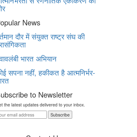
त्मनिर्भरता से रणनीतिक एकीकरण की
ओर
opular News
र्तमान दौर में संयुक्त राष्ट्र संघ की
्रासंगिकता
्वावलंबी भारत अभियान
ोई सपना नहीं, हकीकत है आत्मनिर्भर-
ारत
ubscribe to Newsletter
t the latest updates delivered to your inbox.
Subscribe