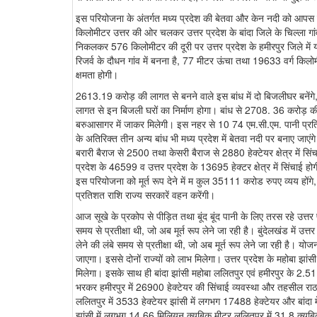
इस परियोजना के अंतर्गत मध्य प्रदेश की बेतवा और केन नदी को आपस 
किलोमीटर उत्तर की ओर चलकर उत्तर प्रदेश के बांदा जिले के चिल्ला गांव 
निकलकर 576 किलोमीटर की दूरी पर उत्तर प्रदेश के हमीरपुर जिले में 
रिजर्व के दौधन गांव में बनना है, 77 मीटर ऊंचा तथा 19633 वर्ग किल
क्षमता होगी।
2613.19 करोड़ की लागत से बनने वाले इस बांध में दो बिजलीघर बनेंगे
लागत से इन बिजली घरों का निर्माण होगा। बांध से 2708. 36 करोड़ की
बरुआसागर में जाकर मिलेगी। इस नहर से 10 74 एम.सी.एम. पानी प्रतिवर्
के अतिरिक्त तीन अन्य बांध भी मध्य प्रदेश में बेतवा नदी पर बनाए जाएंग
बरारी बैराज से 2500 तथा केसरी बैराज से 2880 हेक्टेयर क्षेत्र में सिंचा
प्रदेश के 46599 व उत्तर प्रदेश के 13695 हेक्टर क्षेत्र में सिंचाई 
इस परियोजना को मूर्त रूप देने में म कुल 35111 करोड रुपए व्यय हों
प्रतिशत राशि राज्य सरकारें वहन करेंगी।
आज सूखे के प्रकोप से पीड़ित तथा बूंद बूंद पानी के लिए तरस रहे उत्तर प
समय से प्रतीक्षा थी, जो अब मूर्त रूप लेने जा रही है। बुंदेलखंड में उत्त
लेने की लंबे समय से प्रतीक्षा थी, जो अब मूर्त रूप लेने जा रही है। यो
जाएगा। इससे दोनों राज्यों को लाभ मिलेगा। उत्तर प्रदेश के महोबा झ
मिलेगा। इसके साथ ही बांदा झांसी महोबा ललितपुर एवं हमीरपुर के 2.51 ल
भरकर हमीरपुर में 26900 हेक्टेयर की सिंचाई व्यवस्था और तहसील रा
ललितपुर में 3533 हेक्टेयर झांसी में लगभग 17488 हेक्टेयर और बांदा म
झांसी में लगभग 14.66 मिलियन क्यूबिक मीटर ललितपुर में 31.8 क्यूब