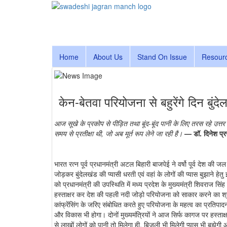
Home
About Us
Stand On Issue
Resour
केन-बेतवा परियोजना से बहुरेंगे दिन बुंद
आज सूखे के प्रकोप से पीड़ित तथा बूंद-बूंद पानी के लिए तरस रहे उत्तर प
समय से प्रतीक्षा थी, जो अब मूर्त रूप लेने जा रही है।
— डॉ. दिनेश प्र
भारत रत्न पूर्व प्रधानमंत्री अटल बिहारी बाजपेई ने वर्षो पूर्व देश क
जोड़कर बुंदेलखंड की प्यासी धरती एवं वहां के लोगों की प्यास बुझाने ह
को प्रधानमंत्री की उपस्थिति में मध्य प्रदेश के मुख्यमंत्री शिवराज सि
हस्ताक्षर कर देश की पहली नदी जोड़ो परियोजना को साकार करने का श्री
कांफ्रेंसिंग के जरिए संबोधित करते हुए परियोजना के महत्व का प्रतिपा
और विकास भी होगा। दोनों मुख्यमंत्रियों ने आज सिर्फ कागज पर हस्ताक्ष
से लाखों लोगों को पानी तो मिलेगा ही, बिजली भी मिलेगी प्यास भी बुझेगी