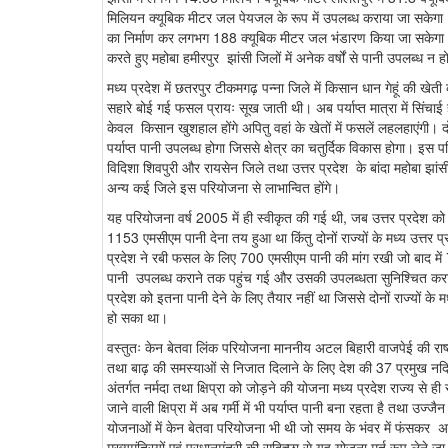
मिलियन क्यूबिक मीटर जल पेयजल के रूप में उपलब्ध कराया जा सकेगा। प
का निर्माण कर लगभग 188 क्यूबिक मीटर जल भंडारण किया जा सकेगा।
करते हुए महोबा हमीरपुर झांसी जिलों में अनेक वर्षों से पानी उपलब्ध
मध्य प्रदेश में छतरपुर टीकमगढ़ पन्ना जिले में किसान धान गेहूं की खेती
सहारे बोई गई फसल प्रायः सूख जाती थी। अब पर्याप्त मात्रा में सिंचाई ह
केवल किसान खुशहाल होंगे अपितु वहां के खेतों में फसलें लहलहाएंगी। दोनों
पर्याप्त पानी उपलब्ध होगा जिससे क्षेत्र का चतुर्दिक विकास होगा। इस 
विदिशा शिवपुरी और रायसेन जिले तथा उत्तर प्रदेश के बांदा महोबा झा
अन्य कई जिले इस परियोजना से लाभान्वित होंगे।
यह परियोजना वर्ष 2005 में ही स्वीकृत की गई थी, जब उत्तर प्रद
1153 एमसीएम पानी देना तय हुआ था किंतु दोनों राज्यों के मध्य उत्तर 
प्रदेश ने रबी फसल के लिए 700 एमसीएम पानी की मांग रखी जो बाद मे
पानी उपलब्ध कराने तक पहुंच गई और उसकी उपलब्धता सुनिश्चित कराने ह
प्रदेश को इतना पानी देने के लिए तैयार नहीं था जिससे दोनों राज्यों के
हो सका था।
वस्तुतः केन बेतवा लिंक परियोजना माननीय अटल बिहारी वाजपेई की राष्ट
तथा बाढ़ की समस्याओं से निजात दिलाने के लिए देश की 37 प्रमुख नदियों
अंतर्गत नर्मदा तथा क्षिप्रा को जोड़ने की योजना मध्य प्रदेश राज्य से ही 
जाने वाली क्षिप्रा में अब गर्मी में भी पर्याप्त पानी बना रहता है तथा उज्
योजनाओं में केन बेतवा परियोजना भी थी जो समय के भंवर में फंसकर अनेक
मुख्यमंत्रियों एवं प्रधानमंत्री की सदिच्छा से यह योजना मूर्त रूप लेने 