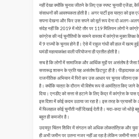
नहीं देखा क्योंकि चुनाव जीतने के लिए एक स्पष्ट चुनावी एजेंडा, केंद्
संसाधनों की आवश्यकता होती है। अगर पार्टी इस यात्रा को इस एजे
सपना देखना और फिर उस सपने को मूर्त रूप देना दो अलग-अलग चीज
संदेह नहीं कि 2019 में मोटे तौर पर 119 मिलियन लोगों ने कांग्र
कांग्रेस की नई चुनौतियों के सामने वास्तव में कांग्रेस मुक्त विपक
में 9 राज्यों के चुनाव होने हैं। ऐसे में राहुल गांधी की हाल में खत्
घमंडी महत्वाकांक्षा वाली परियोजना ही प्रतीत होती है।
सच है कि लोगों में सामाजिक और आर्थिक मुद्दों पर असंतोष है जैस
सत्तारूढ़ शासन के प्रति यह असंतोष छिटपुट ही है। पीड़ादायक आव
राजनीतिक अभियान में पिरो कर उस आधार पर चुनाव जीतना एक कठिन 
है। क्योंकि यात्रा के दौरान भी विशेष रूप से आमंत्रित किए जाने 
दिया। एनडीए को सत्ता से हटाने के लिए केंद्र में कांग्रेस के प
इस दिशा में कोई कदम उठाया जा रहा है। इस तरह के प्रयासों के 
में फिलहाल कोई चुनौती नहीं दिखाई देती है। यदा-कदा जो थोड़े बहु
बहुत ही कमजोर है।
उदयपुर चिंतन शिविर में संगठन को अधिक लोकतांत्रिक और युवा
ही अभी जमीन पर उतना नजर नहीं आ रहा है लेकिन जमीनी स्तर के क