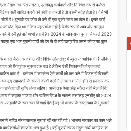
रित नेतृत्व, समर्पित संगठन, प्रतिबद्ध कार्यकर्ता और निश्चित रूप से पर्याप्त
ंडे पर सही साबित करने की कोशिश करती है तो उसमें संदेह होता है। वैसे भी
ें हैं। चुनावी हार जीत तो वैसे भी एक दूसरे तरह का खेल है।इसमें कोई
ेस को वोट दिया था लेकिन यह पर्याप्त नहीं है विशेष रूप से आप और तृणमूल
्ष के बारे में दबी हुई बातें अभी हवा में है। 2024 के लोकसभा चुनाव से पहले 2023
म हुई यात्रा एक भव्य पुरानी पार्टी को देर से ही सही उत्प्रेरित करने की जगह कुछ
ा कि भारत जैसे एक विशाल और विविध लोकतंत्र में बहुत स्वाभाविक भी है, लेकिन
ाज को धैर्य पूर्वक सुनना एक बात है लेकिन ऐसी शिकायतों को एक कड़े
काम है। वर्तमान में कांग्रेस ऐसे कार्यों को कर पाने में विफल ही दिखती
के बावजूद सहयात्री के रूप में विपक्षी दलों ने लगभग शामिल होने से इनकार कर
ास एक शक्तिशाली यूपीए होना चाहिए। अभी तक ऐसा कोई संकेत नहीं मिला है कि
अभाव में संयुक्त भाजपा और खंडित विपक्ष के सामने सत्तारूढ़ एनडीए को 2024
त असहमति के स्वर स्वर दिखाई देते हैं वह भी भाजपा के राष्ट्रवाद के मुकाबले
 बनाने सहित संरचनात्मक सुधारों की बात की गई। भाजपा सरकार का काम भले
ार्यकर्ताओं का जोश भरा हुआ है। वहीं दूसरी तरफ राहुल गांधी कांग्रेस के