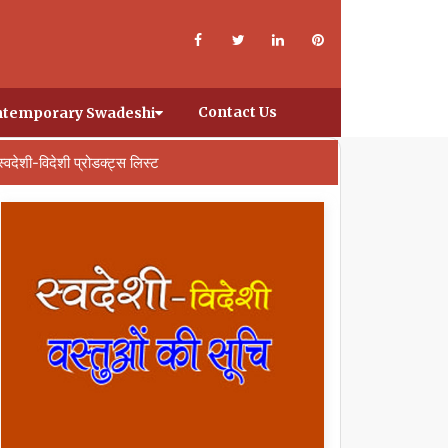
Contact Us
temporary Swadeshi
स्वदेशी-विदेशी प्रोडक्ट्स लिस्ट