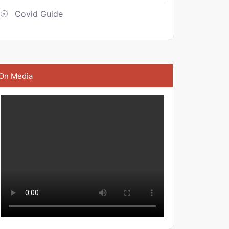
Covid Guide
On Media