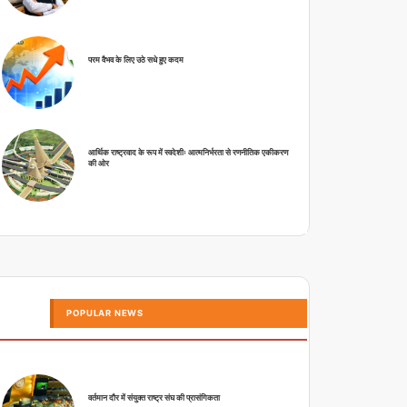
परम वैभव के लिए उठे सधे हुए कदम
आर्थिक राष्ट्रवाद के रूप में स्वदेशीः आत्मनिर्भरता से रणनीतिक एकीकरण
की ओर
POPULAR NEWS
वर्तमान दौर में संयुक्त राष्ट्र संघ की प्रासंगिकता