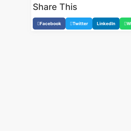
Share This
Facebook
Twitter
LinkedIn
W