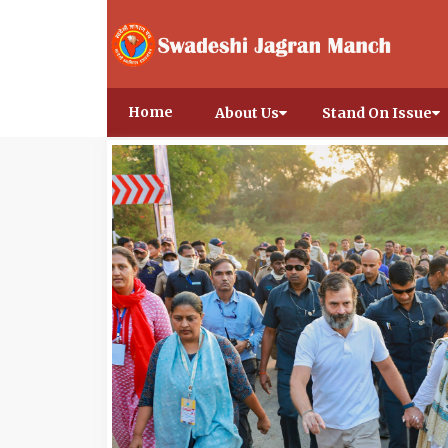
Home
About Us
Stand On Issue