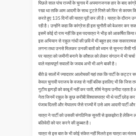
पिछले साल पांच राज्यों के चुनाव में अपमानजनक हार के बाद कांग्र
रखा था ताकि आम आदमी के साथ टूटते रिश्ते को फिर से कायम किया
करते हुए 135 दिनों की यात्रा पूरी कर ली है। यात्रा के दौरान उ
रही है। उन्होंने कहा कि कांग्रेस ही इस चुनौती को बेअसर कर 
इसमें कोई दो राय नहीं कि इस पदयात्रा ने भीड़ को आकर्षित किया तथा
इस अभियान से राहुल गांधी की छवि में भी बहुत हद तक सकारात्
लगना तथा उनसे मिलकर उनकी बातों को ध्यान से सुनना जैसी गति
पर यात्रा को जमीनी बनाने के कौशल को लेकर संगठन में भी चर्चा बड़
वाले महत्वपूर्ण सवालों के जवाब अभी भी आने बाकी है।
बीते 8 सालों में ज्यादातर आलोचकों यहां तक कि पार्टी के कट्टर सम
केवल चुनावी पराजय के वजह से नहीं बल्कि इसलिए भी कि जिस तरह 
गुटीय झगड़ों को काबू में नहीं कर पाती, शीर्ष नेतृत्व उनीदा रहत
नेता जिनमें राहुल के कुछ करीबी विश्वासपात्र भी थे पार्टी छोड़ कर
पंजाब दिल्ली और मेघालय जैसे राज्यों में उसे आम आदमी पार्टी 
यात्रा ने पार्टी को उसकी संगठिनिक सुस्ती से झकझोरा है लेकिन 
बलिवेदी को पार करने की कुब्बत है।
यात्रा से इस बात के भी कोई संकेत नहीं मिलते इस यात्रा का मंतव्य