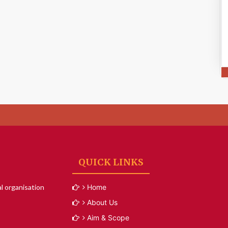
QUICK LINKS
l organisation
Home
About Us
Aim & Scope