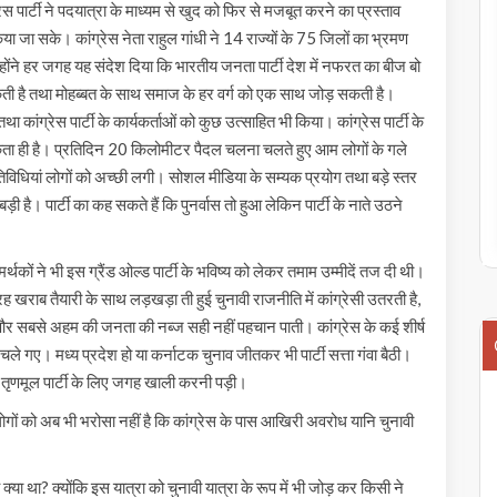
ेस पार्टी ने पदयात्रा के माध्यम से खुद को फिर से मजबूत करने का प्रस्ताव
 जा सके। कांग्रेस नेता राहुल गांधी ने 14 राज्यों के 75 जिलों का भ्रमण
न्होंने हर जगह यह संदेश दिया कि भारतीय जनता पार्टी देश में नफरत का बीज बो
सकती है तथा मोहब्बत के साथ समाज के हर वर्ग को एक साथ जोड़ सकती है।
 कांग्रेस पार्टी के कार्यकर्ताओं को कुछ उत्साहित भी किया। कांग्रेस पार्टी के
मकता ही है। प्रतिदिन 20 किलोमीटर पैदल चलना चलते हुए आम लोगों के गले
विधियां लोगों को अच्छी लगी। सोशल मीडिया के सम्यक प्रयोग तथा बड़े स्तर
ी है। पार्टी का कह सकते हैं कि पुनर्वास तो हुआ लेकिन पार्टी के नाते उठने
र्थकों ने भी इस ग्रैंड ओल्ड पार्टी के भविष्य को लेकर तमाम उम्मीदें तज दी थी।
खराब तैयारी के साथ लड़खड़ा ती हुई चुनावी राजनीति में कांग्रेसी उतरती है,
ा है और सबसे अहम की जनता की नब्ज सही नहीं पहचान पाती। कांग्रेस के कई शीर्ष
 चले गए। मध्य प्रदेश हो या कर्नाटक चुनाव जीतकर भी पार्टी सत्ता गंवा बैठी।
और तृणमूल पार्टी के लिए जगह खाली करनी पड़ी।
लोगों को अब भी भरोसा नहीं है कि कांग्रेस के पास आखिरी अवरोध यानि चुनावी
 क्या था? क्योंकि इस यात्रा को चुनावी यात्रा के रूप में भी जोड़ कर किसी ने