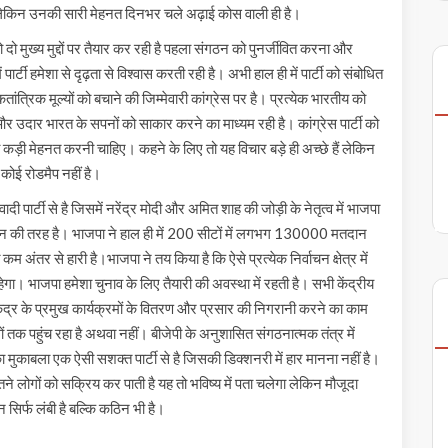
 लेकिन उनकी सारी मेहनत दिनभर चले अढ़ाई कोस वाली ही है।
 दो मुख्य मुद्दों पर तैयार कर रही है पहला संगठन को पुनर्जीवित करना और
टी हमेशा से दृढ़ता से विश्वास करती रही है। अभी हाल ही में पार्टी को संबोधित
ांत्रिक मूल्यों को बचाने की जिम्मेवारी कांग्रेस पर है। प्रत्येक भारतीय को
र उदार भारत के सपनों को साकार करने का माध्यम रही है। कांग्रेस पार्टी को
ड़ी मेहनत करनी चाहिए। कहने के लिए तो यह विचार बड़े ही अच्छे हैं लेकिन
 कोई रोडमैप नहीं है।
ादी पार्टी से है जिसमें नरेंद्र मोदी और अमित शाह की जोड़ी के नेतृत्व में भाजपा
न की तरह है। भाजपा ने हाल ही में 200 सीटों में लगभग 130000 मतदान
 कम अंतर से हारी है।भाजपा ने तय किया है कि ऐसे प्रत्येक निर्वाचन क्षेत्र में
ा। भाजपा हमेशा चुनाव के लिए तैयारी की अवस्था में रहती है। सभी केंद्रीय
ं केंद्र के प्रमुख कार्यक्रमों के वितरण और प्रसार की निगरानी करने का काम
ं तक पहुंच रहा है अथवा नहीं। बीजेपी के अनुशासित संगठनात्मक तंत्र में
धी का मुकाबला एक ऐसी सशक्त पार्टी से है जिसकी डिक्शनरी में हार मानना नहीं है।
ं कितने लोगों को सक्रिय कर पाती है यह तो भविष्य में पता चलेगा लेकिन मौजूदा
 न सिर्फ लंबी है बल्कि कठिन भी है।