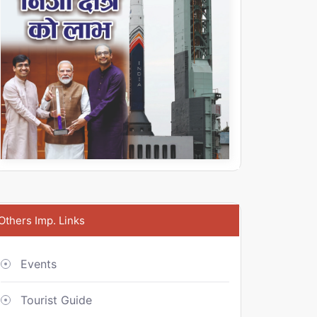
Others Imp. Links
Events
Tourist Guide