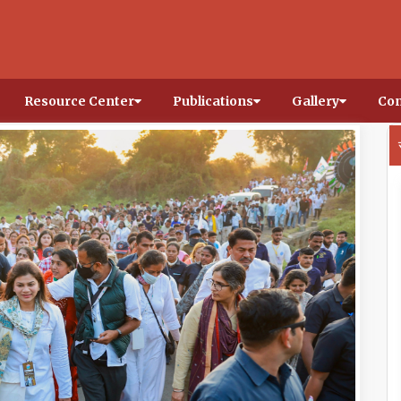
Resource Center
Publications
Gallery
Con