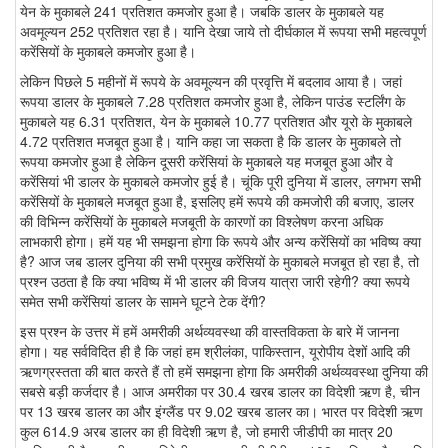
येन के मुकाबले 241 प्रतिशत कमजोर हुआ है। जबकि डालर के मुकाबले यह
अवमूल्यन 252 प्रतिशत रहा है। यानि देखा जाये तो दीर्घकाल में रूपया सभी महत्वपूर्ण
करेंसियों के मुकाबले कमजोर हुआ है।
लेकिन पिछले 5 महीनों में रूपये के अवमूल्यन की प्रवृत्ति में बदलाव आया है। जहां
रूपया डालर के मुकाबले 7.28 प्रतिशत कमजोर हुआ है, लेकिन पाउंड स्टर्लिंग के
मुकाबले यह 6.31 प्रतिशत, येन के मुकाबले 10.77 प्रतिशत और यूरो के मुकाबले
4.72 प्रतिशत मजबूत हुआ है। यानि कहा जा सकता है कि डालर के मुकाबले तो
रूपया कमजोर हुआ है लेकिन दूसरी करेंसियां के मुकाबले यह मजबूत हुआ और वे
करेंसियां भी डालर के मुकाबले कमजोर हुई है। चूंकि पूरी दुनिया में डालर, लगभग सभी
करेंसियों के मुकाबले मजबूत हुआ है, इसलिए हमें रूपये की कमजोरी की बजाए, डालर
की विभिन्न करेंसियों के मुकाबले मजबूती के कारणों का विश्लेषण करना अधिक
लाभकारी होगा। हमें यह भी समझना होगा कि रूपये और अन्य करेंसियों का भविष्य क्या
है? आज जब डालर दुनिया की सभी प्रमुख करेंसियों के मुकाबले मजबूत हो रहा है, तो
प्रश्न उठता है कि क्या भविष्य में भी डालर की विजय यात्रा जारी रहेगी? क्या रूपये
समेत सभी करेंसियां डालर के सामने घूटने टेक देंगी?
इस प्रश्न के उत्तर में हमें अमरीकी अर्थव्यवस्था की वास्तविकता के बारे में जानना
होगा। यह सर्वविदित ही है कि जहां हम श्रीलंका, पाकिस्तान, यूरोपीय देशों आदि की
ऋणग्रस्तता की बात करते हैं तो हमें समझना होगा कि अमरीकी अर्थव्यवस्था दुनिया की
सबसे बड़ी कर्जदार है। आज अमरीका पर 30.4 खरब डालर का विदेशी ऋण है, चीन
पर 13 खरब डालर का और इंग्लैंड पर 9.02 खरब डालर का। भारत पर विदेशी ऋण
कुल 614.9 अरब डालर का ही विदेशी ऋण है, जो हमारी जीडीपी का मात्र 20