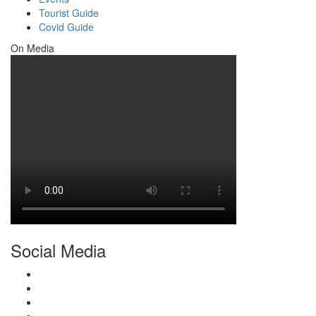
Tourist Guide
Covid Guide
On Media
Social Media