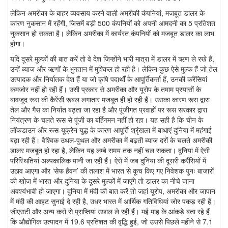
लेकिन अमरीका के बाहर व्यवसाय करने वाली अमरीकी कंपनियां, मजबूत डालर के
कारण नुकसान में रहेंगी, जिसमें बड़ी 500 कंपनियों को अपनी आमदनी का 5 प्रतिशत
नुकसान हो सकता है। लेकिन अमरीका में कार्यरत कंपनियों को मजबूत डालर का लाभ
होगा।
यदि दूसरे मुल्कों की बात करें तो वे देश जिन्होंने भारी मात्रा में डालर में ऋण ले रखे हैं,
उन्हें ब्याज और ऋणों के भुगतान में मुश्किल हो रही है। लेकिन कुछ ऐसे मुल्क हैं जो तेल
उत्पादक और निर्यातक देश हैं या जो कृषि पदार्थों के आपूर्तिकर्त्ता हैं, उनकी करैंसियां
कमजोर नहीं हो रही हैं। उसी प्रकार से अमरीका और यूरोप के तमाम प्रयासों के
बावजूद रूस की कैरेंसी रूबल लगातार मजबूत ही हो रही हैं। उसका कारण रूस द्वारा
तेल और गैस का निर्यात बढ़ता जा रहा है और पूंजीगत प्रवाहों पर रूस सरकार द्वारा
नियंत्रण के चलते रूस से पूंजी का बर्हिगमन नहीं हो रहा। यह सही है कि चीन के
लॉकडाउन और रूस-यूक्रेन युद्ध के कारण आपूर्ति श्रृंखला में बाधाएं दुनिया में महंगाई
बढ़ा रही हैं। वैश्विक उथल-पुथल और अमरीका में बढ़ती ब्याज दरों के चलते अमरीकी
डालर मजबूत हो रहा है, लेकिन यह लम्बे समय तक नहीं चल सकता। दुनिया में ऐसी
परिस्थितियां अल्पकालिक मानी जा रही हैं। ऐसे में जब दुनिया की दूसरी करैंसियों में
उठाव आएगा और ‘सेफ हैवन’ की तलाश में भारत से कूच किए गए निवेशक पुनः बाजारों
की खोज में भारत और दुनिया के दूसरे मुल्कों में जाएंगे तो डालर का नीचे जाना
अवश्यंभावी हो जाएगा। दुनिया में मंदी की बात करें तो जहां यूरोप, अमरीका और जापान
में मंदी की आहट सुनाई दे रही है, उधर भारत में आर्थिक गतिविधियां जोर पकड़ रही हैं।
जीएसटी और अन्य करों से प्राप्तियां उछाल ले रही हैं। मई माह के आंकड़े बता रहे हैं
कि औद्योगिक उत्पादन में 19.6 प्रतिशत की वृद्धि हुई, जो उससे पिछले महीने से 7.1