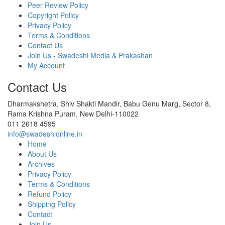
Peer Review Policy
Copyright Policy
Privacy Policy
Terms & Conditions
Contact Us
Join Us - Swadeshi Media & Prakashan
My Account
Contact Us
Dharmakshetra, Shiv Shakti Mandir, Babu Genu Marg, Sector 8,
Rama Krishna Puram, New Delhi-110022
011 2618 4595
info@swadeshionline.in
Home
About Us
Archives
Privacy Policy
Terms & Conditions
Refund Policy
Shipping Policy
Contact
Join Us