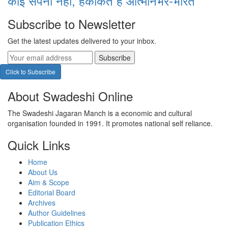
कोई सपना नहीं, हकीकत है आत्मनिर्भर-भारत
Subscribe to Newsletter
Get the latest updates delivered to your inbox.
Subscribe
Click to Subscribe
About Swadeshi Online
The Swadeshi Jagaran Manch is a economic and cultural
organisation founded in 1991. It promotes national self reliance.
Quick Links
Home
About Us
Aim & Scope
Editorial Board
Archives
Author Guidelines
Publication Ethics