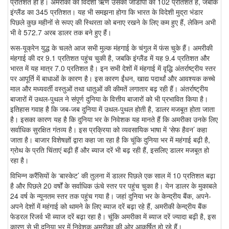
प्रतिशत ही है। अमरीका का विदेशी ऋण उसकी जीडीपी का 102 प्रतिशत है, जबकि
इंग्लैंड का 345 प्रतिशत। यह भी समझना होगा कि भारत के विदेशी मुद्रा भंडार
पिछले कुछ महीनों से रूपए की स्थिरता को बनाए रखने के लिए कम हुए हैं, लेकिन अभी
भी वे 572.7 अरब डालर तक बने हुए हैं।
रूस-यूक्रेन युद्ध के चलते आज सभी मुल्क मंहगाई के चंगुल में फंस चुके हैं। अमरीकी
मंहगाई की दर 9.1 प्रतिशत पहुंच चुकी है, जबकि इंग्लैंड में यह 9.4 प्रतिशत और
भारत में यह मात्र 7.0 प्रतिशत है। इन सभी देशों में मंहगाई में वृद्धि अंतर्राष्ट्रीय स्तर
पर आपूर्ति में बाधाओं के कारण है। इस कारण ईंधन, खाद्य पदार्थां और आवश्यक कच्चे
माल और मध्यवर्ती वस्तुओं तथा धातुओं की कीमतें लगातार बढ़ रही हैं। अंतर्राष्ट्रीय
बाजारों में उथल-पुथल ने संपूर्ण दुनिया के वित्तीय बाजारों को भी प्रभावित किया है।
इतिहास गवाह है कि जब-जब दुनिया में उथल-पुथल होती है, डालर मजबूत होता जाता
है। इसका कारण यह है कि दुनिया भर के निवेशक यह मानते हैं कि अमरीका उनके लिए
सर्वाधिक सुरक्षित गंतव्य है। इस प्रक्रिया को व्यवसायिक भाषा में ‘सेफ हैवन’ कहा
जाता है। बाजार विशेषज्ञों द्वारा कहा जा रहा है कि चूंकि दुनिया भर में महंगाई बढ़ी है,
ग्रोथ के प्रति चिंताएं बढ़ी हैं और ब्याज दरें भी बढ़ रही हैं, इसलिए डालर मजबूत हो
रहा है।
विभिन्न करैंसियों के ‘बास्केट’ की तुलना में डालर पिछले एक साल में 10 प्रतिशत बढ़ा
है और पिछले 20 वर्षों के सर्वाधिक ऊंचे स्तर पर पहुंच चुका है। येन डालर के मुकाबले
24 वर्ष के न्यूनतम स्तर तक पहुंच गया है। जहां दुनिया भर के केन्द्रीय बैंक, अपने-
अपने देशों में महंगाई को थामने के लिए ब्याज दरें बढ़ा रहे हैं, अमरीकी केन्द्रीय बैंक
फेडरल रिजर्व भी ब्याज दरें बढ़ा रहा है। चूंकि अमरीका में ब्याज दरें ज्यादा बढ़ी है, इस
कारण से भी दुनिया भर में निवेशक अमरीका की ओर आकर्षित हो रहे हैं।