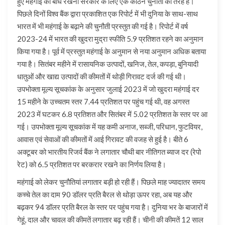
हुए महंगाई को बांधे रखना सरकार के लिए एक कठिन चुनौती की तरह है।
पिछले दिनों विश्व बैंक द्वारा प्रकाशित एक रिपोर्ट में भी दुनिया के साथ-साथ
भारत में भी महंगाई के बढ़ाने की चुनौती प्रस्तुत की गई है। रिपोर्ट में वर्ष
2023-24 में भारत की खुदरा मुद्रा स्फीति 5.9 प्रतिशत रहने का अनुमान
किया गया है। पूर्व में प्रस्तुत महंगाई के अनुमान से नया अनुमान अधिक बताया
गया है। सितंबर महीने में रासायनिक उत्पादों, खनिज, तेल, कपड़ा, बुनियादी
धातुओं और खाद्य उत्पादों की कीमतों में थोड़ी गिरावट दर्ज की गई थी।
उपभोक्ता मूल्य सूचकांक के अनुसार जुलाई 2023 में जो खुदरा महंगाई दर
15 महीने के उच्चतम स्तर 7.44 प्रतिशत पर पहुंच गई थी, वह अगस्त
2023 में घटकर 6.8 प्रतिशत और सितंबर में 5.02 प्रतिशत के स्तर पर आ
गई। उपभोक्ता मूल्य सूचकांक में यह कमी अनाज, सब्जी, परिधान, फुटवियर,
आवास एवं सेवाओं की कीमतों में आई गिरावट की वजह से हुई है। बीते 6
अक्टूबर को भारतीय रिजर्व बैंक ने लगातार चौथी बार नीतिगत ब्याज दर (रेपो
रेट) को 6.5 प्रतिशत पर बरकरार रखने का निर्णय लिया है।
महंगाई को लेकर चुनौतियां लगातार बड़ी हो रही हैं। पिछले माह ज्यादातर समय
कच्चे तेल का दाम 90 डॉलर प्रति बैरल से थोड़ा ऊपर रहा, अब यह और
बढ़कर 94 डॉलर प्रति बैरल के स्तर पर पहुंच गया है। दुनिया भर के बाजारों में
गेहूं, दाल और चावल की कीमतें लगातार बढ़ रही हैं। चीनी की कीमतें 12 साल