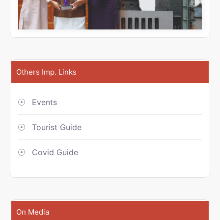
Others Imp. Links
Events
Tourist Guide
Covid Guide
On Media