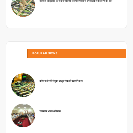
आर्थिक राष्ट्रवाद के रूप में स्वदेशीः आत्मनिर्भरता से रणनीतिक एकीकरण की ओर
POPULAR NEWS
वर्तमान दौर में संयुक्त राष्ट्र संघ की प्रासंगिकता
स्वावलंबी भारत अभियान