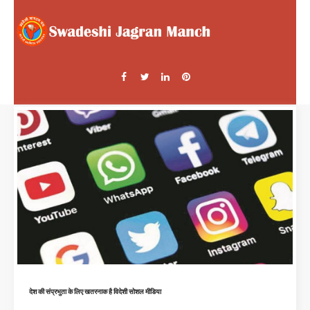
देश की संप्रभुता के लिए खतरनाक है विदेशी सोशल मीडिया