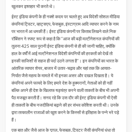
खुलकर इश्तहार भी करते थे।
ईस्ट इंडिया कंपनी के ही नक्शे कदम पर चलते हुए अब विदेशी सोशल मीडिया
कंपनियां ट्विटर, व्हाट्सएप, फेसबुक, इंस्टाग्राम आदि व्यापार करने के नाम
पर भारत में आ धमकी हैं। ईस्ट इंडिया कंपनी पर किताब लिखने वाले निक
रॉबिंसन ने स्पष्ट रूप से कहा है कि ‘‘आज की बड़ी मल्टीनेशनल कंपनियों की
तुलना 425 साल पुरानी ईस्ट इंडिया कंपनी से ही की जानी चाहिए, क्योंकि
हाल के वर्षों में आई मल्टीनेशनल विदेशी कंपनियों की हरकतों को देखें तो
इनकी साजिशों से सहज ही पर्दा उठने लगता है’’। इन कंपनियों का भारत के
आंतरिक व्यापार शेयर, बाजार में उतार-चढ़ाव और यहां तक कि आयात-
निर्यात जैसे महत्व के मामले में भी इनका असर और दखल दिखता है। ये
कंपनियां अपने फायदे के लिए हमारे देश के हुक्मरानों, नेताओं को ही नहीं
बल्कि अपने ही देश के खिलाफ षड्यंत्र करने वाली ताकतों के बीच भी अपनी
पैठ मजबूत करती हैं। सनद रहे कि उस दौर की ईस्ट इंडिया कंपनी भी ऐसी
ही ताकतों के बीच नजदीकियां बढ़ाने की हर संभव कोशिश करती थी। उनके
द्वारा तत्कालीन राजाओं को खुश करने के किस्सों से इतिहास के पन्ने भरे पड़े
हैं।
एक बात और जैसे आज के गूगल, फेसबुक, ट्विटर जैसी कंपनियां धंधा तो