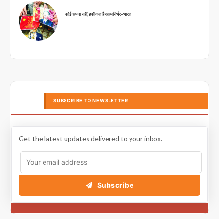
कोई सपना नहीं, हकीकत है आत्मनिर्भर-भारत
SUBSCRIBE TO NEWSLETTER
Get the latest updates delivered to your inbox.
Subscribe