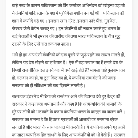
कड़े रुख के कारण पाकिस्तान को विंग कमांडर अभिनंदन को छोड़ना पड़ा तो
ये कंपनियां पाकिस्तान के पक्ष में प्रोपेगेंडा मशीन बन गई थी। पाकिस्तान की
शान में कसीदे गढ़े गए। इमरान खान ग्रेट, इमरान फॉर पीस, गुडविल,
जेस्चर जैसे कैंपेन चलाए गए। इन कंपनियों की नकल करते हुए भारत के
कई नेताओं ने भी इमरान की तारीफ की तथा भारत पाकिस्तान के बीच युद्ध
टालने के लिए उन्हें संत तक कह डाला।
भले ही हम आप ऐसी कंपनियों को एक दूसरे से जुड़े रहने का साधन मानते हों,
लेकिन यह देश तोड़ने का हथियार हैं। ऐसे में बड़ा सवाल यह है हमारे देश के
विपक्षी राजनीतिक दल इनके पक्ष में क्यों खड़े होते हैं? मामला चाहे पुलवामा का
हो, गलवान का हो, या टूल किट का हो, ये कंपनियां सच बोलने की जगह
सरकार को ही संविधान की याद दिलाने लगती है।
बाहरहाल इंटरनेट मीडिया को रास्ते पर आने की हिदायत देते हुए केंद्र की
सरकार ने कड़ा रुख अपनाया है और कहा है कि अभिव्यक्ति की आजादी के
मुद्दे पर लोगों को भटकाने के बजाय कंपनियां भारत के कानून का पालन करें।
सरकार का मानना है कि ट्विटर ग्राहकों की आजादी पर मनमाना ब्रेक
लगाती है और भारत के साथ पक्षपात भी करती है। ये कंपनियां अपने ग्राहकों
का डाटा व्यापारिक हित साधने के लिए अन्य कंपनियों को भी देती हैं। सरकार