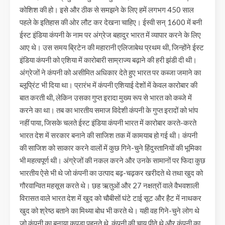
कोशिश की हो। इसे और ठीक से समझने के लिए हमें लगभग 450 साल
पहले के इतिहास की ओर लौट कर देखना चाहिए। ईस्वी सन् 1600 में बनी
ईस्ट इंडिया कंपनी के नाम पर अंग्रेज बहादुर भारत में व्यापार करने के लिए
आए थे। उस समय ब्रिटेन की महारानी एलिजाबेथ प्रथम थी, जिन्होंने ईस्ट
इंडिया कंपनी को एशिया में कारोबारी साम्राज्य बढ़ाने की हरी झंडी दी थी।
अंग्रेजों ने कंपनी को असीमित अधिकार देते हुए भारत पर कब्जा जमाने का
ब्लूप्रिंट भी दिया था। प्रारंभ में कंपनी एशियाई देशों में केवल कारोबार की
बात करती थी, लेकिन उसका गुप्त इरादा मुख्य रूप से भारत को कब्जे में
करने का था। तब का भारतीय समाज विदेशी कंपनी के गुप्त इरादों को भांप
नहीं पाया, जिसके चलते ईस्ट इंडिया कंपनी भारत में कारोबार करते-करते
भारत देश में सरकार बनाने की साजिश तक में कामयाब हो गई थी। कंपनी
की साजिश को साकार करने वालों में कुछ गिने-चुने हिंदुस्तानियों की भूमिका
भी महत्वपूर्ण थी। अंग्रेजों की नकल करने और उनके सामानों पर फिदा कुछ
भारतीय ऐसे भी थे जो कंपनी का उत्पाद बढ़-चढ़कर खरीदते थे तथा खुद को
गौरवान्वित महसूस करते थे। छह ऋतुओं और 27 नक्षत्रों वाले वैभवशाली
विरासत वाले भारत देश में खुद को चौबीसों घंटे टाई सूट और हैट में नाथकर
खुद को श्रेष्ठ बताने का मिथ्या बोध भी करते थे। यही वह गिने-चुने लोग थे
जो कंपनी का बनाया कपड़ा पहनते थे, कंपनी की चाय पीते थे और कंपनी का