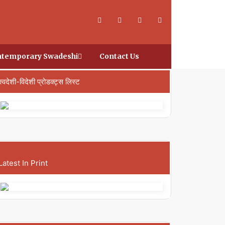
temporary Swadeshi
Contact Us
स्वदेशी-विदेशी प्रोडक्ट्स लिस्ट
Latest In Print