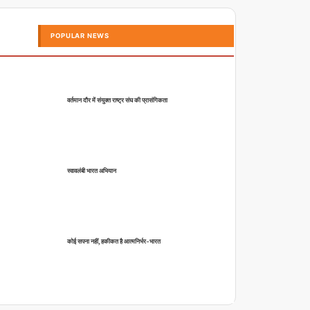
POPULAR NEWS
वर्तमान दौर में संयुक्त राष्ट्र संघ की प्रासंगिकता
स्वावलंबी भारत अभियान
कोई सपना नहीं, हकीकत है आत्मनिर्भर-भारत