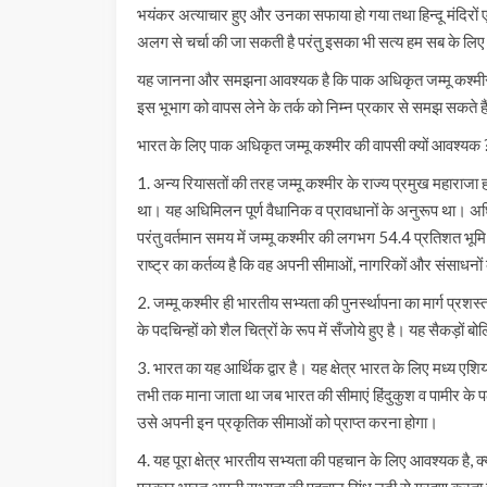
भयंकर अत्याचार हुए और उनका सफाया हो गया तथा हिन्दू मंदिरों 
अलग से चर्चा की जा सकती है परंतु इसका भी सत्य हम सब के ल
यह जानना और समझना आवश्यक है कि पाक अधिकृत जम्मू कश्मीर का
इस भूभाग को वापस लेने के तर्क को निम्न प्रकार से समझ सकते ह
भारत के लिए पाक अधिकृत जम्मू कश्मीर की वापसी क्यों आवश्यक 
1. अन्य रियासतों की तरह जम्मू कश्मीर के राज्य प्रमुख महार
था। यह अधिमिलन पूर्ण वैधानिक व प्रावधानों के अनुरूप था। 
परंतु वर्तमान समय में जम्मू कश्मीर की लगभग 54.4 प्रतिशत भूम
राष्ट्र का कर्तव्य है कि वह अपनी सीमाओं, नागरिकों और संसाधनों 
2. जम्मू कश्मीर ही भारतीय सभ्यता की पुनर्स्थापना का मार्ग प्र
के पदचिन्हों को शैल चित्रों के रूप में सँजोये हुए है। यह सैकड़ों बो
3. भारत का यह आर्थिक द्वार है। यह क्षेत्र भारत के लिए मध्य एशि
तभी तक माना जाता था जब भारत की सीमाएं हिंदुकुश व पामीर के पठ
उसे अपनी इन प्रकृतिक सीमाओं को प्राप्त करना होगा।
4. यह पूरा क्षेत्र भारतीय सभ्यता की पहचान के लिए आवश्यक है, क्य
प्रकार भारत अपनी सभ्यता की पहचान सिंधु नदी से ग्रहण करता 