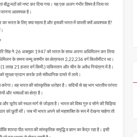
एवं बौद्ध मठों को नष्ट कर दिया गया। यह एक अलग गंभीर विषय है जिस पर
िए जानना आवश्यक है।
 भारत के लिए क्या महत्व है और इसकी भारत में वापसी क्यों आवश्यक है?
ैं।
?
ाजा हरि सिंह ने 26 अक्तूबर 1947 को भारत के साथ अपना अधिमिलन कर लिया
अधिमिलन के समय जम्मू कश्मीर का क्षेत्रफल 2,22,236 वर्ग किलोमीटर था।
ि (1 लाख 21 हजार वर्ग किमी.) पाकिस्तान और चीन के अवैध नियंत्रण में है।
को सुरक्षा प्रदान करके उसे संवैधानिक दायरे में लाये।
शस्त करेगा। वह भारत की सांस्कृतिक धरोहर है। सदियों से वह भाग भारतीय परंपरा
लियों और भाषाओं का क्षेत्र है।
या और यूरोप को स्थल मार्ग से जोड़ता है। भारत को विश्व गुरु व सोने की चिड़िया
ार को छूतीं थीं। जब भी भारत अपने को महाशक्ति के रूप में देखना चाहेगा तो
ोंकि शारदा पीठ भारत की सांस्कृतिक समृद्धि व ज्ञान का केंद्र रहा है। इसी
है जो इस भूभाग से होकर बहती है।