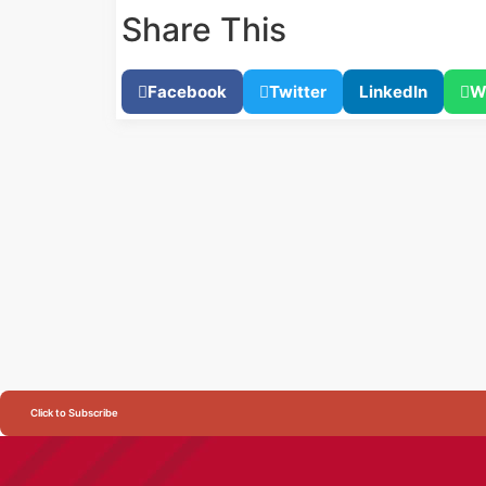
Share This
Facebook
Twitter
LinkedIn
W
Click to Subscribe