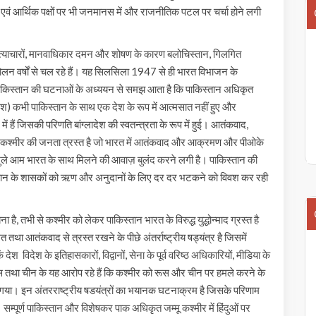
एवं आर्थिक पक्षों पर भी जनमानस में और राजनीतिक पटल पर चर्चा होने लगी
, अत्याचारों, मानवाधिकार दमन और शोषण के कारण बलोचिस्तान, गिलगित
दोलन वर्षों से चल रहे हैं। यह सिलसिला 1947 से ही भारत विभाजन के
ाकिस्तान की घटनाओं के अध्ययन से समझ आता है कि पाकिस्तान अधिकृत
ंग्लादेश) कभी पाकिस्तान के साथ एक देश के रूप में आत्मसात नहीं हुए और
ं हैं जिसकी परिणति बांग्लादेश की स्वतन्त्रता के रूप में हुई। आतंकवाद,
मू कश्मीर की जनता त्रस्त है जो भारत में आतंकवाद और आक्रमण और पीओके
खुले आम भारत के साथ मिलने की आवाज़ बुलंद करने लगी है। पाकिस्तान की
स्तान के शासकों को ऋण और अनुदानों के लिए दर दर भटकने को विवश कर रही
है, तभी से कश्मीर को लेकर पाकिस्तान भारत के विरुद्ध युद्धोन्माद ग्रस्त है
तथा आतंकवाद से त्रस्त रखने के पीछे अंतर्राष्ट्रीय षड्यंत्र है जिसमें
देश विदेश के इतिहासकारों, विद्वानों, सेना के पूर्व वरिष्ठ अधिकारियों, मीडिया के
। रूस तथा चीन के यह आरोप रहे हैं कि कश्मीर को रूस और चीन पर हमले करने के
ा गया। इन अंतरराष्ट्रीय षडयंत्रों का भयानक घटनाक्रम है जिसके परिणाम
 सम्पूर्ण पाकिस्तान और विशेषकर पाक अधिकृत जम्मू कश्मीर में हिंदुओं पर