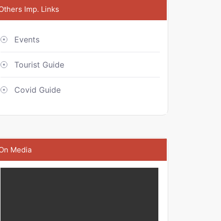
Others Imp. Links
Events
Tourist Guide
Covid Guide
On Media