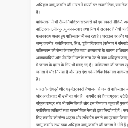
अधिकृत जम्मू कश्मीर की भारत में वापसी पर राजनीतिक, सामरिक 
है।
पाकिस्तान में भी सैन्य नियंत्रित सरकारों की दमनकारी नीतियों
बाल्टिस्तान, मीरपुर, मुजफ्फरबाद तथा सिंध में सरकार विरोधी आं
फलस्वरूप अलग हुए पाकिस्तान में चल रहा है। धरातल पर और प
जम्मू कश्मीर, बलोचिस्तान, सिंध, पूर्वी पाकिस्तान (वर्तमान में बा
पाकिस्तान की सेना के बलपूर्वक तथा अत्याचारों के कारण अधिकार मे
आतंकवादियों और पीओके में उनके लांच पैड से पाक अधिकृत जम्
में जनता के दमन के लिए भी बनाए गए हैं। पाकिस्तान की जनता 
जनता में घोर निराशा है और उस देश की आर्थिक विपन्नता पाकि
है।
भारत के दोषपूर्ण और षड्यंत्रकारी विभाजन से जब से पाकिस्तान बना 
और आतंकवाद भी उसी का अंग है। कश्मीर को विवादग्रस्त, उद्वेलित 
संयुक्त राष्ट्र संघ भी सम्मिलित है और इस विषय पर बहुत सी पुस्तकें 
प्रतिष्ठित व्यक्तियों तथा राजनीतिक नेताओं द्वारा लिखी गईं हैं
लिए कश्मीर को सैन्य अड्डा और लॉंच पैड बनाने का प्रयास किय
जम्मू कश्मीर तथा पाक अधिकृत जम्मू कश्मीर की जनता ने भोगे हैं।