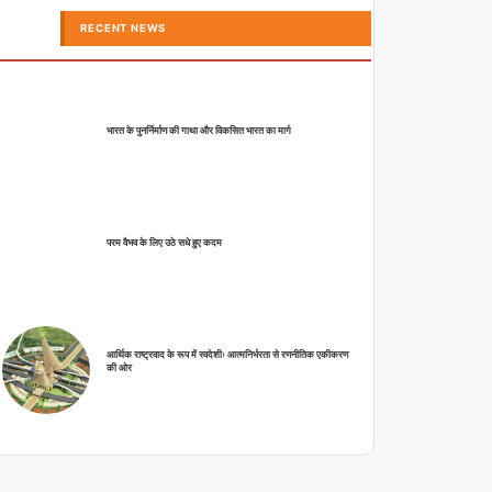
RECENT NEWS
भारत के पुनर्निर्माण की गाथा और विकसित भारत का मार्ग
परम वैभव के लिए उठे सधे हुए कदम
आर्थिक राष्ट्रवाद के रूप में स्वदेशीः आत्मनिर्भरता से रणनीतिक एकीकरण
की ओर