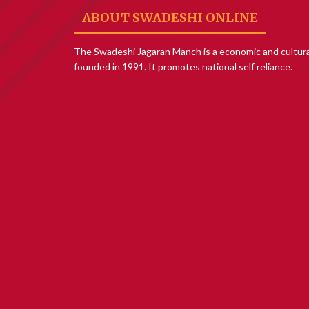
ABOUT SWADESHI ONLINE
The Swadeshi Jagaran Manch is a economic and cultura
founded in 1991. It promotes national self reliance.