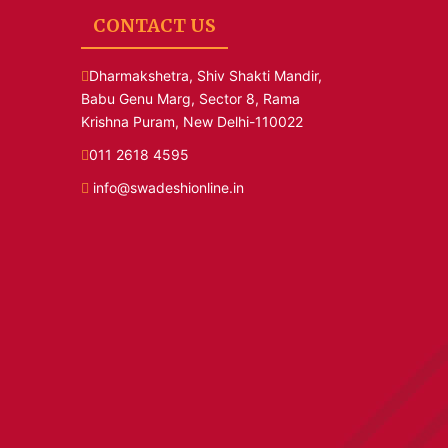
CONTACT US
Dharmakshetra, Shiv Shakti Mandir,
Babu Genu Marg, Sector 8, Rama
Krishna Puram, New Delhi-110022
011 2618 4595
info@swadeshionline.in