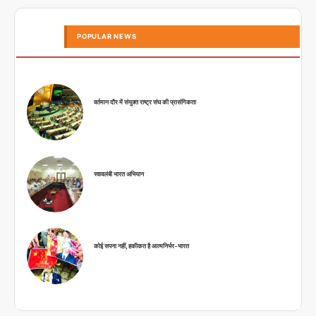
POPULAR NEWS
वर्तमान दौर में संयुक्त राष्ट्र संघ की प्रासंगिकता
स्वावलंबी भारत अभियान
कोई सपना नहीं, हकीकत है आत्मनिर्भर-भारत