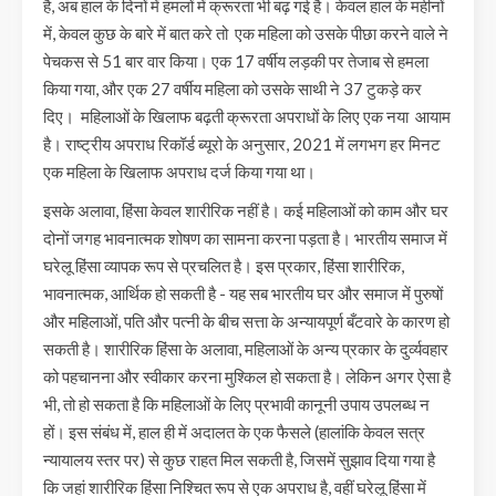
है, अब हाल के दिनों में हमलों में क्रूरता भी बढ़ गई है। केवल हाल के महीनों
में, केवल कुछ के बारे में बात करे तो एक महिला को उसके पीछा करने वाले ने
पेचकस से 51 बार वार किया। एक 17 वर्षीय लड़की पर तेजाब से हमला
किया गया, और एक 27 वर्षीय महिला को उसके साथी ने 37 टुकड़े कर
दिए। महिलाओं के खिलाफ बढ़ती क्रूरता अपराधों के लिए एक नया आयाम
है। राष्ट्रीय अपराध रिकॉर्ड ब्यूरो के अनुसार, 2021 में लगभग हर मिनट
एक महिला के खिलाफ अपराध दर्ज किया गया था।
इसके अलावा, हिंसा केवल शारीरिक नहीं है। कई महिलाओं को काम और घर
दोनों जगह भावनात्मक शोषण का सामना करना पड़ता है। भारतीय समाज में
घरेलू हिंसा व्यापक रूप से प्रचलित है। इस प्रकार, हिंसा शारीरिक,
भावनात्मक, आर्थिक हो सकती है - यह सब भारतीय घर और समाज में पुरुषों
और महिलाओं, पति और पत्नी के बीच सत्ता के अन्यायपूर्ण बँटवारे के कारण हो
सकती है। शारीरिक हिंसा के अलावा, महिलाओं के अन्य प्रकार के दुर्व्यवहार
को पहचानना और स्वीकार करना मुश्किल हो सकता है। लेकिन अगर ऐसा है
भी, तो हो सकता है कि महिलाओं के लिए प्रभावी कानूनी उपाय उपलब्ध न
हों। इस संबंध में, हाल ही में अदालत के एक फैसले (हालांकि केवल सत्र
न्यायालय स्तर पर) से कुछ राहत मिल सकती है, जिसमें सुझाव दिया गया है
कि जहां शारीरिक हिंसा निश्चित रूप से एक अपराध है, वहीं घरेलू हिंसा में