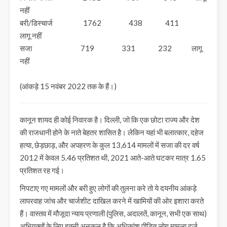
नहीं
बरी/डिस्चार्ज 1762 438 411
लागू नहीं
सजा 719 331 232 लागू
नहीं
(आंकड़े 15 नवंबर 2022 तक के हैं।)
कानून शायद ही कोई निवारक है। दिल्ली, जो कि एक छोटा राज्य और देश
की राजधानी होने के नाते बेहतर शासित है। लेकिन यहां भी बलात्कार, दहेज
हत्या, छेड़छाड़, और अपहरण के कुल 13,614 मामलों में सजा की दर वर्ष
2012 में केवल 5.46 प्रतिशत थी, 2021 आते-आते घटकर मात्र 1.65
प्रतिशत रह गई।
निपटाए गए मामलों और बरी हुए लोगों की तुलना करे तो ये दयनीय आंकड़े
लापरवाह जांच और चार्जशीट दाखिल करने में खामियों की ओर इशारा करते
हैं। वास्तव में मौजूदा न्याय प्रणाली (पुलिस, अदालतें, कानून, सभी एक साथ)
अभियुक्तों के लिए इतनी अनुकूल है कि अधिकांश पीड़ित लोग मामला दर्ज