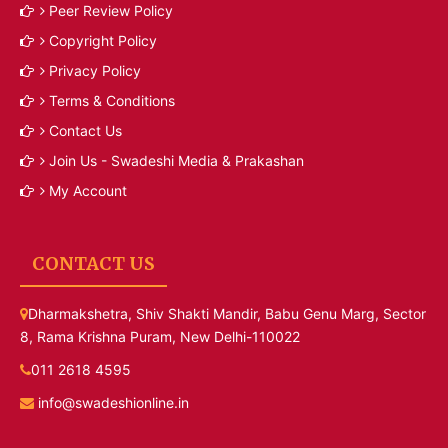
Peer Review Policy
Copyright Policy
Privacy Policy
Terms & Conditions
Contact Us
Join Us - Swadeshi Media & Prakashan
My Account
CONTACT US
Dharmakshetra, Shiv Shakti Mandir, Babu Genu Marg, Sector
8, Rama Krishna Puram, New Delhi-110022
011 2618 4595
info@swadeshionline.in