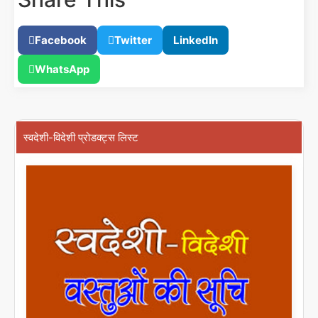
Facebook
Twitter
LinkedIn
WhatsApp
स्वदेशी-विदेशी प्रोडक्ट्स लिस्ट