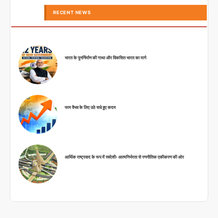
RECENT NEWS
भारत के पुनर्निर्माण की गाथा और विकसित भारत का मार्ग
परम वैभव के लिए उठे सधे हुए कदम
आर्थिक राष्ट्रवाद के रूप में स्वदेशीः आत्मनिर्भरता से रणनीतिक एकीकरण की ओर