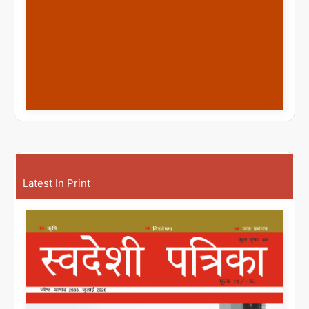
Latest In Print