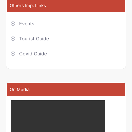
Others Imp. Links
Events
Tourist Guide
Covid Guide
On Media