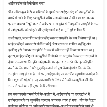
आईएफडीए को कैसे रोका गया?
चीन सहित कुछ वैश्विक शक्तियों के इशारे पर आईएफडीए को डब्ल्यूटीओ के
दायरे में लाने के लिए डब्ल्यूटीओ सचिवालय की मदद से चीन का यह नापाक
प्रयास वास्तव में पूरी तरह से अवैध था। अनुबंध 4 में बहुपक्षीय समझौते के रूप
में आईएफडीए को जोड़ने की प्रक्रिया में कई कानूनी मुद्दे शामिल हैं।
सबसे पहले, प्रस्तावित आईएफडीए ’व्यापार समझौते’ के रूप में योग्य नहीं था।
आईएफडीए में व्यापार से संबंधित कोई ठोस प्रावधान शामिल नहीं है; और
इसलिए इसे “व्यापार समझौते“ के रूप में स्वीकार नहीं किया जा सकता था।
दूसरा, आईएफडीए को डब्ल्यूटीओ में जोड़ने का अनुरोध केवल उन सदस्यों से
ही आ सकता था, जिन्होंने आईएफडीए पर हस्ताक्षर करने और इसकी पुष्टि
करने के लिए अपनी घरेलू प्रक्रियाओं को पूरा किया हो और जिनके लिए
समझौता लागू हो गया है। तीसरा, आईएफडीए पर बातचीत बहुपक्षीय जनादेश के
बिना शुरू की गई थी। यह सर्वसम्मति से निर्णय लेने की डब्ल्यूटीओ की लंबे
समय से चली आ रही प्रथा के विपरीत था।
इन सब कानूनी कमज़ोरियों के आलोक में, आईएफडीए को डब्ल्यूटीओ में
एकीकृत करने का बहुचर्चित प्रस्ताव अचानक ध्वस्त हो गया। चीन के नेतृत्व
वाली इस कोशिश को आगे बढ़ाते समय नियम-आधारित डब्ल्यूटीओ स्वयं भी