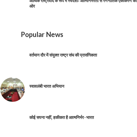
आर्थिक राष्ट्रवाद के रूप में स्वदेशीः आत्मनिर्भरता से रणनीतिक एकीकरण की
ओर
Popular News
वर्तमान दौर में संयुक्त राष्ट्र संघ की प्रासंगिकता
स्वावलंबी भारत अभियान
कोई सपना नहीं, हकीकत है आत्मनिर्भर-भारत