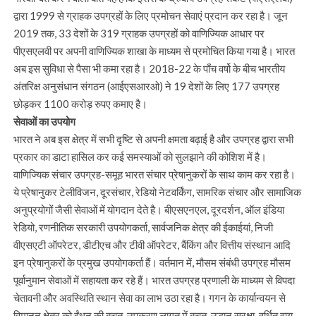
द्वारा 1999 से ग्राहक उपग्रहों के लिए प्रमोचन सेवाएं प्रदान कर रहा है। जून
2019 तक, 33 देशों के 319 ग्राहक उपग्रहों को वाणिज्यिक आधार पर
पीएसएलवी पर अपनी वाणिज्यिक शाखा के माध्यम से प्रमोचित किया गया है। भारत
अब इस सुविधा से पैसा भी कमा रहा है। 2018-22 के पाँच वर्षो के बीच भारतीय
अंतरिक्ष अनुसंधान संगठन (आईएसआरओ) ने 19 देशों के लिए 177 उपग्रह
छोड़कर 1100 करोड़ रुपए कमाए है।
सेवाओं का उपयोग
भारत ने अब इस क्षेत्र में सभी दृष्टि से अपनी क्षमता बढ़ाई है और उपग्रह द्वारा सभी
प्रकार का डाटा हासिल कर कई समस्याओं को सुलझाने की कोशिश में है।
वाणिज्यिक संचार उपग्रह-समूह भारत संचार प्रेषानुकरों के साथ काम कर रहा है।
ये प्रेषानुकर टेलीविजन, दूरसंचार, रेडियो नेटवर्किंग, सामरिक संचार और सामाजिक
अनुप्रयोगों जैसी सेवाओं में योगदान देते है। बीएसएनएल, दूरदर्शन, ऑल इंडिया
रेडियो, रणनीतिक सरकारी उपयोगकर्ता, सार्वजनिक क्षेत्र की ईकाईयां, निजी
वीएसएटी ऑपरेटर, डीटीएच और टीवी ऑपरेटर, बैंकिंग और वित्तीय संस्थान आदि
इन प्रेषानुकरों के प्रमुख उपयोगकर्ता हैं। वर्तमान में, मौसम संबंधी उपग्रह मौसम
पूर्वानुमान सेवाओं में सहायता कर रहे हैं। भारत उपग्रह प्रणाली के माध्यम से विपदा
चेतावनी और अवस्थिति स्थान सेवा का लाभ उठा रहा है। गगन के कार्यान्वयन से
विमानन क्षेत्र को ईंधन की बचत, उपकरण लागत में बचत, उड़ान सुरक्षा, वर्धित वायु