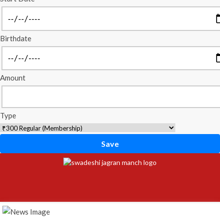
Birthdate
Amount
Type
Save