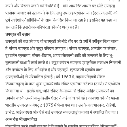
करने और विस्तार करने की स्थिति में है। मांग आधारित आधार पर छोटे उपग्रह
प्रक्षेपण बाजार को पूरा करने के लिए लघु उपग्रह प्रक्षेपण यान (एसएसएलवी) को
पूर्ण स्वदेशी प्रौद्योगिकियों के साथ विकसित किया जा रहा है। इसलिए यह कहा जा
सकता है कि इसरो आत्मनिर्भरता की ओर अग्रसर है।
उपग्रह की उड़ान
उपग्रहों की बात की जाए तो उपग्रहों को मोटे तौर पर दो वर्गों में वर्गीकृत किया जाता
है, संचार उपग्रह और सुदूर संवेदन उपग्रह। संचार उपग्रह, आमतौर पर संचार,
दूरदर्शन प्रसारण, मौसम-विज्ञान, आपदा चेतावनी आदि की ज़रूरतों के लिए भू-
तुल्यकाली कक्षा में कार्य करते हैं। सुदूर संवेदन उपग्रह प्राकृतिक संसाधन निगरानी
और प्रबंधन के लिए अभिप्रेत है और यह सूर्य- तुल्यकाली ध्रुवीय कक्षा
(एसएसपीओ) से परिचालित होता है। वर्ष 1963 में, पहला परिज्ञापी रॉकेट
तिरुवनंतपुरम् के पास थुम्बा भूमध्यरेखीय रॉकेट प्रमोचन स्टेशन (टर्ल्स) से प्रक्षेपित
किया गया था। इसके बाद, ध्वनि रॉकेट के माध्यम से रॉकेट-वाहित उपकरणों का
उपयोग करके ऊपरी वायुमंडलीय क्षेत्र से कई जांच की गई। आकाश की ओर पहला
भारतीय उपग्रह आर्यभट्ट 1975 में भेजा गया था। उसके बाद भास्कर, रोहिणी,
इन्सैट, आईआरएस और ऐसे कई उपग्रह सफलतापूर्वक कक्षा में स्थापित किए गए।
अन्य देश भी लाभान्वित
गौरवान्वित करने वाली बात यह है कि इसरो के ध्रुवीय उपग्रह रॉकेट (पीएसएलवी)