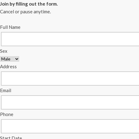
Join by filling out the form.
Cancel or pause anytime.
Full Name
Sex
Address
Email
Phone
Start Date