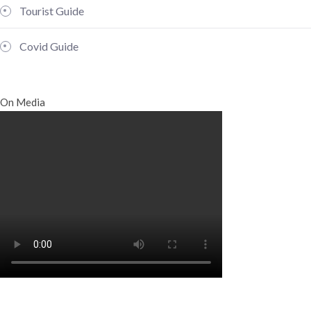
Tourist Guide
Covid Guide
On Media