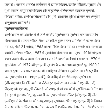
जारी है। भारतीय अंतरिक्ष कार्यक्रम में खगोल विज्ञान, खगोल भौतिकी, ग्रहीय और
पृथ्वी विज्ञान, वायुमंडलीय विज्ञान और सैद्धांतिक भौतिकी जैसे वैज्ञानिक गुब्बारों,
परिज्ञापी रॉकेट, अंतरिक्ष प्लेटफार्मों और भूमि-आधारित सुविधाओं जैसे कई क्षेत्रों में
अनुसंधान शामिल हैं।
प्रक्षेपक का विकास
अंतरिक्ष यान को अंतरिक्ष में ले जाने के लिए ’प्रक्षेपक या प्रक्षेपण यान का उपयोग
किया जाता है। पहला रॉकेट, नैकी-अपाची, संयुक्त राष्ट्र अमेरिका से प्राप्त किया
गया था, जिसे 21 नवंबर, 1963 को प्रमोचित किया गया था। उसके बाद भारत का
स्वदेशी परिज्ञापी रॉकेट, 1967 में प्रमोचित किया गया था। प्रथम 40 किलोग्राम
वजन उठाने और आकाश में ले जाने वाले छोटे वाहनों का निर्माण भारत ने 1970 से
शुरू किया, जो 1979 की एसएलवी प्रयोग के असफलता को झेलते हुए 1980 में
सफल हुआ। अब भारत के पास तीन सक्रिय परिचालन प्रक्षेपण यान हैंः ध्रुवीय
उपग्रह प्रक्षेपण यान (पीएसएलवी), जियोसिंक्रोनस सैटेलाइट प्रक्षेपण यान
(जीएसएलवी), जियोसिंक्रोनस सैटेलाइट प्रक्षेपण यान एमके-3 (एलवीएम 3)।
पीएसएलवी, एक बहुमुखी रॉकेट है, जो उपग्रहों को कक्षाओं में प्रक्षेपित करने में सक्षम
है। इसरो द्वारा अपने भू-तुल्यकाली उपग्रह प्रमोचक रॉकेट (जीएसएलवी) और
एलवीएम-3 के संचालन और लघु उपग्रह प्रमोचक रॉकेट (एसएसएलवी) के निर्माण
के साथ, वांछित रॉकेट पर प्रमोचन के रूप में, एनसिल अपनी प्रमोचन सेवाएं प्रस्तुत