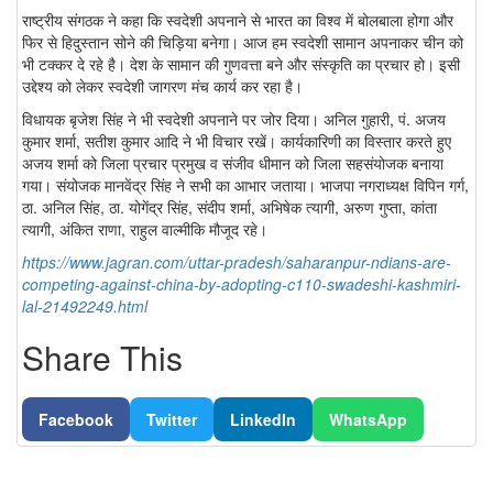
राष्ट्रीय संगठक ने कहा कि स्वदेशी अपनाने से भारत का विश्व में बोलबाला होगा और
फिर से हिदुस्तान सोने की चिड़िया बनेगा। आज हम स्वदेशी सामान अपनाकर चीन को
भी टक्कर दे रहे है। देश के सामान की गुणवत्ता बने और संस्कृति का प्रचार हो। इसी
उद्देश्य को लेकर स्वदेशी जागरण मंच कार्य कर रहा है।
विधायक बृजेश सिंह ने भी स्वदेशी अपनाने पर जोर दिया। अनिल गुहारी, पं. अजय
कुमार शर्मा, सतीश कुमार आदि ने भी विचार रखें। कार्यकारिणी का विस्तार करते हुए
अजय शर्मा को जिला प्रचार प्रमुख व संजीव धीमान को जिला सहसंयोजक बनाया
गया। संयोजक मानवेंद्र सिंह ने सभी का आभार जताया। भाजपा नगराध्यक्ष विपिन गर्ग,
ठा. अनिल सिंह, ठा. योगेंद्र सिंह, संदीप शर्मा, अभिषेक त्यागी, अरुण गुप्ता, कांता
त्यागी, अंकित राणा, राहुल वाल्मीकि मौजूद रहे।
https://www.jagran.com/uttar-pradesh/saharanpur-ndians-are-
competing-against-china-by-adopting-c110-swadeshi-kashmiri-
lal-21492249.html
Share This
Facebook
Twitter
LinkedIn
WhatsApp