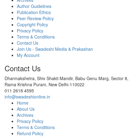
Author Guidelines
Publication Ethics
Peer Review Policy
Copyright Policy
Privacy Policy
Terms & Conditions
Contact Us
Join Us - Swadeshi Media & Prakashan
My Account
Contact Us
Dharmakshetra, Shiv Shakti Mandir, Babu Genu Marg, Sector 8,
Rama Krishna Puram, New Delhi-110022
011 2618 4595
info@swadeshionline.in
Home
About Us
Archives
Privacy Policy
Terms & Conditions
Refund Policy