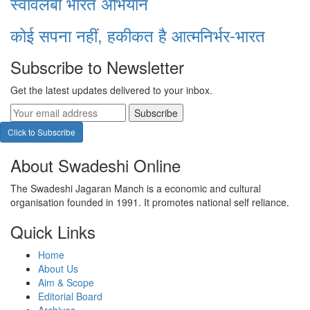
स्वावलंबी भारत अभियान
कोई सपना नहीं, हकीकत है आत्मनिर्भर-भारत
Subscribe to Newsletter
Get the latest updates delivered to your inbox.
Subscribe
Click to Subscribe
About Swadeshi Online
The Swadeshi Jagaran Manch is a economic and cultural
organisation founded in 1991. It promotes national self reliance.
Quick Links
Home
About Us
Aim & Scope
Editorial Board
Archives