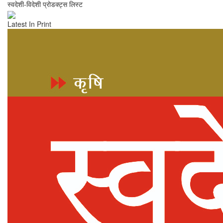
स्वदेशी-विदेशी प्रोडक्ट्स लिस्ट
Latest In Print