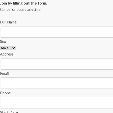
Join by filling out the form.
Cancel or pause anytime.
Full Name
Sex
Address
Email
Phone
Start Date