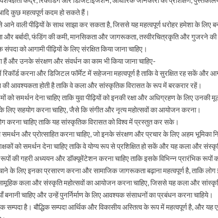
िशेषज्ञता केंद्र, रिकॉर्डिंग और डिजिटाइजेशन, आधारिक जानकारी का प्रशिक्षण, पुस्तकालय औ
ग आदि कुछ महत्वपूर्ण कदम हो सकते हैं।
आने वाली पीढ़ियों के साथ साझा कर सकता है, जिससे यह महत्वपूर्ण धरोहर हमेशा के लिए ब
ीनता और बर्बादी, फंडिंग की कमी, मानसिकता और जागरूकता, तस्वीरचित्रकृति और गुजरने की चु
िक संपदा को आगामी पीढ़ियों के लिए संरक्षित किया जाना चाहिए।
सा हैं और उनके संरक्षण और संवर्धन का काम भी किया जाना चाहिए-
रिकॉर्ड करना और डिजिटल फॉर्मेट में सहेजना महत्वपूर्ण है ताकि वे सुरक्षित रह सकें और आ
ण की आवश्यकता होती है ताकि वे कला और सांस्कृतिक विरासत के रूप में बरकरार रहें।
्यक्रमों को समर्थन देना चाहिए ताकि युवा पीढ़ियों को इनकी रक्षा और अधिग्रहण के लिए उनकी म
ने के लिए सहयोग करना चाहिए, जैसे कि संगीत और नृत्य महोत्सवों का आयोजन करना।
हयोग करना चाहिए ताकि यह सांस्कृतिक विरासत को विश्व में प्रस्तुत कर सके।
को समर्थन और प्रोत्साहित करना चाहिए, जो इनके संरक्षण और प्रचार के लिए अहम भूमिका न
 शिक्षकों को समर्थन देना चाहिए ताकि वे योग्य रूप से प्रशिक्षित हो सकें और यह कला और सं
ूपों की गहरी अध्ययन और डॉक्यूमेंटेशन करना चाहिए ताकि इसके विभिन्न प्रारंभिक रूपों
ंचाने के लिए इनका प्रसारण करना और सामाजिक जागरूकता बढ़ाना महत्वपूर्ण है, ताकि लोग 
 सामूहिक कला और संस्कृति महोत्सवों का आयोजन करना चाहिए, जिससे यह कला और सांस्कृ
ाँ बनानी चाहिए और उन्हें पुनर्निर्माण के लिए आवश्यक संसाधनों का प्रबंधन करना चाहिये।
्पदा है। बौद्धिक सम्पदा आर्थिक और विकासीय अस्तित्व के रूप में महत्वपूर्ण है, और यह 