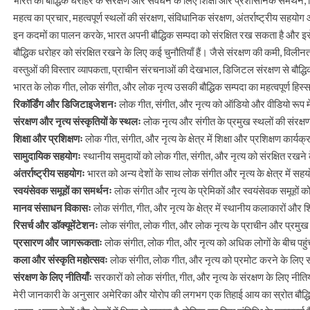
भारत की बौद्धिक धरोहर के संरक्षण और संवर्धन के लिए शिक्षा और प्रशासनिक समर्थन, व
महत्व का प्रचार, महत्वपूर्ण स्थलों की संरक्षण, संविधानिक संरक्षण, अंतर्राष्ट्रीय सहयो
इन कदमों का पालन करके, भारत अपनी बौद्धिक सम्पदा को संरक्षित रख सकता है और इसे 
बौद्धिक धरोहर को संरक्षित रखने के लिए कई चुनौतियाँ हैं। जैसे संरक्षण की कमी, विल
वस्तुओं की विस्तार व्यापकता, प्राचीन संरचनाओं की देखभाल, डिजिटल संरक्षण से बौद्ध
भारत के लोक गीत, लोक संगीत, और लोक नृत्य उसकी बौद्धिक सम्पदा का महत्वपूर्ण हिस्
रिकॉर्डिंग और डिजिटाइजेशनः
लोक गीत, संगीत, और नृत्य को ऑडियो और वीडियो रूप में 
संरक्षण और नृत्य संस्कृतियों के स्थलः
लोक नृत्य और संगीत के प्रमुख स्थलों की संरक्ष
शिक्षा और प्रशिक्षणः
लोक गीत, संगीत, और नृत्य के क्षेत्र में शिक्षा और प्रशिक्षण कार
सामुदायिक सहयोगः
स्थानीय समुदायों को लोक गीत, संगीत, और नृत्य को संरक्षित रख
अंतर्राष्ट्रीय सहयोगः
भारत को अन्य देशों के साथ लोक संगीत और नृत्य के क्षेत्र में स
स्वयंसेवक समूहों का समर्थनः
लोक संगीत और नृत्य के प्रेमिकों और स्वयंसेवक समूहों 
मानव संसाधन विकासः
लोक संगीत, गीत, और नृत्य के क्षेत्र में स्थानीय कलाकारों और
रिसर्च और डॉक्यूमेंटेशनः
लोक संगीत, लोक गीत, और लोक नृत्य के प्राचीन और प्रमुख र
प्रसारण और जागरूकताः
लोक संगीत, लोक गीत, और नृत्य को अधिक लोगों के बीच पहु
कला और संस्कृति महोत्सवः
लोक संगीत, लोक गीत, और नृत्य को प्रमोट करने के लिए
संरक्षण के लिए नीतियाँः
सरकारों को लोक संगीत, गीत, और नृत्य के संरक्षण के लिए नीतिय
मेरी जानकारी के अनुसार अमेरिका और योरोप की लगभग एक तिहाई आय का स्रोत बौद्धिक सम