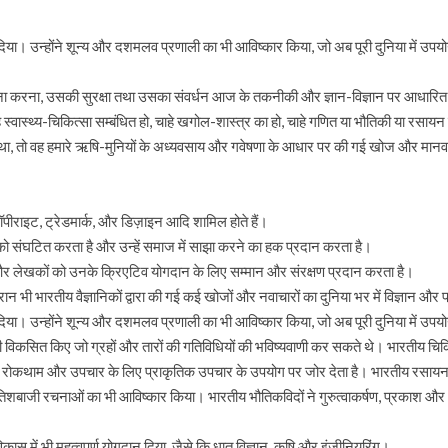
िया। उन्होंने शून्य और दशमलव प्रणाली का भी आविष्कार किया, जो अब पूरी दुनिया में उपयो
 करना, उसकी सुरक्षा तथा उसका संवर्धन आज के तकनीकी और ज्ञान-विज्ञान पर आधारित अर्थव्
िषय चाहे स्वास्थ्य-चिकित्सा सम्बंधित हो, चाहे खगोल-शास्त्र का हो, चाहे गणित या भौतिकी या रसा
, तो वह हमारे ऋषि-मुनियों के अध्यवसाय और गवेषणा के आधार पर की गई खोज और मानव-हि
कॉपीराइट, ट्रेडमार्क, और डिज़ाइन आदि शामिल होते हैं।
को संघटित करता है और उन्हें समाज में साझा करने का हक प्रदान करता है।
ट, और लेखकों को उनके क्रिएटिव योगदान के लिए सम्मान और संरक्षण प्रदान करता है।
ान भी भारतीय वैज्ञानिकों द्वारा की गई कई खोजों और नवाचारों का दुनिया भर में विज्ञान और
िया। उन्होंने शून्य और दशमलव प्रणाली का भी आविष्कार किया, जो अब पूरी दुनिया में उपयो
 भी विकसित किए जो ग्रहों और तारों की गतिविधियों की भविष्यवाणी कर सकते थे। भारतीय चिक
 की रोकथाम और उपचार के लिए प्राकृतिक उपचार के उपयोग पर जोर देता है। भारतीय रसायनज्
ी रचनाओं का भी आविष्कार किया। भारतीय भौतिकविदों ने गुरुत्वाकर्षण, प्रकाश और ध्वनि की
विकास में भी महत्वपूर्ण योगदान दिया, जैसे कि धातु विज्ञान, कृषि और इंजीनियरिंग।