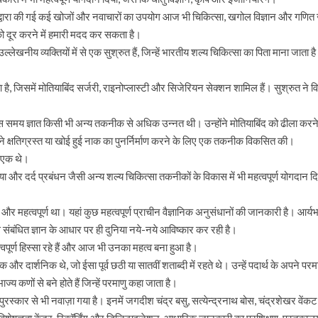
द्वारा की गई कई खोजों और नवाचारों का उपयोग आज भी चिकित्सा, खगोल विज्ञान और गणित जैसे क्
 को दूर करने में हमारी मदद कर सकता है।
 उल्लेखनीय व्यक्तियों में से एक सुश्रुत हैं, जिन्हें भारतीय शल्य चिकित्सा का पिता माना जाता 
।
गया है, जिसमें मोतियाबिंद सर्जरी, राइनोप्लास्टी और सिजेरियन सेक्शन शामिल हैं। सुश्रुत
स समय ज्ञात किसी भी अन्य तकनीक से अधिक उन्नत थी। उन्होंने मोतियाबिंद को ढीला कर
न्होंने क्षतिग्रस्त या खोई हुई नाक का पुनर्निर्माण करने के लिए एक तकनीक विकसित की।
से एक थे।
िया और दर्द प्रबंधन जैसी अन्य शल्य चिकित्सा तकनीकों के विकास में भी महत्वपूर्ण योगदा
्ध और महत्वपूर्ण था। यहां कुछ महत्वपूर्ण प्राचीन वैज्ञानिक अनुसंधानों की जानकारी है। आर्यभ
से संबंधित ज्ञान के आधार पर ही दुनिया नये-नये आविष्कार कर रही है।
्वपूर्ण हिस्सा रहे हैं और आज भी उनका महत्व बना हुआ है।
और दार्शनिक थे, जो ईसा पूर्व छठी या सातवीं शताब्दी में रहते थे। उन्हें पदार्थ के अपने परमा
 कणों से बने होते हैं जिन्हें परमाणु कहा जाता है।
ल पुरस्कार से भी नवाज़ा गया है। इनमें जगदीश चंद्र बसु, सत्येन्द्रनाथ बोस, चंद्रशेखर वेंक