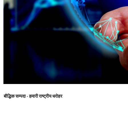
बौद्धिक सम्पदा - हमारी राष्ट्रीय धरोहर