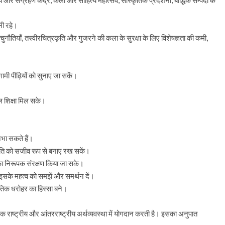
र संग्रहण केंद्र, कला और साहित्य महोत्सव, सांस्कृतिक प्रदर्शनी, बौद्धिक सम्पदा के
नी रहे।
नौतियाँ, तस्वीरचित्रकृति और गुजरने की कला के सुरक्षा के लिए विशेषज्ञता की कमी,
गामी पीढ़ियों को सुनाए जा सकें।
ूल शिक्षा मिल सके।
िभा सकते हैं।
स्कृति को सजीव रूप से बनाए रख सकें।
 का निरूपक संरक्षण किया जा सके।
इसके महत्व को समझें और समर्थन दें।
तिक धरोहर का हिस्सा बने।
एक राष्ट्रीय और आंतरराष्ट्रीय अर्थव्यवस्था में योगदान करती है। इसका अनुपात