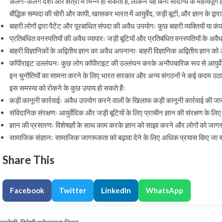
अलग-अलग देशों और क्षेत्रों में भिन्न हो सकता है, लेकिन यह बिना संदिग्धि के महत्वपूर्ण 
बौद्धिक सम्पदा की चोरी और कापी, खासकर भारत में आयुर्वेद, जड़ी बूटी, और ज्ञान के द्वारा,
बाहरी लोगों द्वारा पैटेंट और पूरबाधित संपदा की अवैध उपयोगः कुछ बाहरी व्यक्तियों या 
प्रतिबंधित वनस्पतियों की अवैध व्यापारः जड़ी बूटियों और प्रतिबंधित वनस्पतियों के अवैध
बाहरी विज्ञानिकों के अद्वितीय ज्ञान का अवैध अपनानाः बाहरी विज्ञानिक अद्वितीय ज्ञ
कॉपीराइट उल्लंघनः कुछ लोग कॉपीराइट की उल्लंघन करके अनौपचारिक रूप से आयुर्वेदि
इन चुनौतियों का सामना करने के लिए भारत सरकार और अन्य संगठनों ने कई कदम उठाए है
इस समस्या को रोकने के कुछ उपाय हो सकते हैंः
कड़ी कानूनी कार्रवाईः अवैध उपयोग करने वालों के खिलाफ कड़ी कानूनी कार्रवाई की ज
संविदानिक संरक्षणः आयुर्वेदिक और जड़ी बूटियों के लिए प्राचीन ज्ञान की संरक्षण के
ज्ञान की प्रसारणः विशेषज्ञों के साथ काम करके ज्ञान को साझा करने और लोगों को जा
सामाजिक संज्ञानः सामाजिक जागरूकता को बढ़ावा देने के लिए अधिक प्रयास किए जा 
Share This
Facebook
Twitter
LinkedIn
WhatsApp