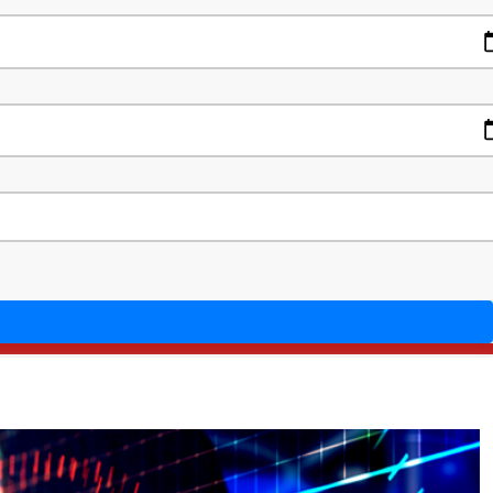
deshi
Contact Us