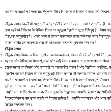
भारतीय गणितज्ञों ने बीजगणित, त्रिकोणमिति और कलन के विकास में महत्वपूर्ण योगदान द
बौद्धिक सम्पदा किसी भी राष्ट्र की धरोहर होती है, उसको पहचानना और उसकी सही गणना
तथा स्मृतियों में विज्ञान के विभिन्न विषयों पर बहुमूल्य वैज्ञानिक सूत्र दिये हुए हैं। व
दी है, वह अतुलनीय है। भारत आज से लगभग एक हज़ार साल पहले तक अगर विश्व गुरु था
स्मरण-शक्ति द्वारा सारस्वत धारा की भाँति हमारी धरा पर प्रवाहित होता रहा है।
बौद्धिक संपदा
बौद्धिक संपदा विचार, आविष्कार, और रचनात्मकता का नतीजा होता है, और इसमें पेटेंट, 
यह नए और विशिष्ट आविष्कारों, कला और साहित्यिक रचनाओं का संरक्षण और स्वामित्व 
इसका महत्व नए विचारों और नवाचारों को प्रोत्साहित करता है और वैज्ञानिक, आर्टिस्
प्राचीन भारत में विज्ञान की एक समृद्ध और विविध परंपरा थी जिसका वर्तमान अवधि के दौर
भारतीय गणितज्ञों ने बीजगणित, त्रिकोणमिति और कलन के विकास में महत्वपूर्ण योगदान द
दूरी की सटीक गणना करने वाले पहले लोगों में से थे। उन्होंने परिष्कृत खगोलीय मॉडल
आयुर्वेद मन, शरीर और आत्मा के बीच संतुलन के सिद्धांत पर आधारित है, और यह रोगों
क्रिस्टलीकरण और उच्च बनाने की क्रिया शामिल है। उन्होंने गनपाउडर और अन्य आतिशबाज
सिद्धांत विकसित किए।
इन विशिष्ट उदाहरणों के अलावा, प्राचीन भारतीय वैज्ञानिकों ने अन्य वैज्ञानिक विषयों के 