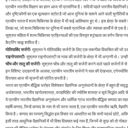
प्राचीन भारतीय विज्ञान का ज्ञान आज भी प्रासंगिक है। सदियों पहले भारतीय वैज्ञानिकों 
और दृष्टिकोणों का एक मूल्यवान स्रोत है जो आज दुनिया के सामने आने वाली चुनौतियों
प्राचीन भारत में शल्य चिकित्सा के क्षेत्र में भी कई आविष्कार हुए थे। इस क्षेत्र के सबसे
लिखा था, जो शल्य चिकित्सा पर दुनिया में सबसे प्रारंभिक और व्यापक कार्यों में से एक है
सुश्रुत संहिता में शल्य चिकित्सा प्रक्रियाओं की एक विस्तृत श्रृंखला का वर्णन किया 
कैटरिंग चाकू शामिल हैं।
मोतियाबिंद सर्जरीः
सुश्रुत ने मोतियाबिंद सर्जरी के लिए एक तकनीक विकसित की जो उ
राइनोप्लास्टीः
सुश्रुत राइनोप्लास्टी या नाक की सर्जरी के क्षेत्र में भी अग्रणी थे। उ
चोंच और तालु की सर्जरीः
सुश्रुत चोंच और तालु की सर्जरी करने वाले पहले सर्जनों में 
इन विशिष्ट उदाहरणों के अलावा, प्राचीन भारतीय सर्जनों ने घाव की देखभाल, एनेस्थीस
विरासत आज भी सृजनों को प्रेरित करती है।
भारत का प्राचीन बौद्धिक धरोहर विशेषकर वैज्ञानिक अनुसंधानों के क्षेत्र में बहुत ही समृद
अर्थशास्त्र, भारतीय खगोलशास्त्र, वराहमिहिर की ज्योतिष शास्त्र व सूर्य सिद्धांत आदि 
ये प्राचीन भारतीय वैज्ञानिक अनुसंधान और धार्मिक ग्रंथ भारतीय बौद्धिक सम्पदा का महत
महर्षि कणाद, जिन्हें कणाद के नाम से भी जाना जाता है, एक प्राचीन भारतीय ऋषि, वैज्ञानिक 
किया है। कणाद का परमाणु सिद्धांत इस विचार पर आधारित था कि सभी पदार्थ छोटे, अविभाज्य
इसी तरह आधुनिक वैज्ञानिकों में भी विश्व विख्यात कई नाम हैं, जिनमें से कुछ को तो नोब