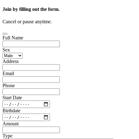
Join by filling out the form.
Cancel or pause anytime.
Full Name
Sex
Address
Email
Phone
Start Date
Birthdate
Amount
Type