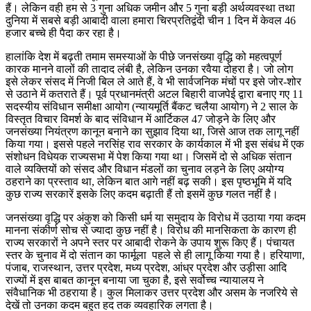
हैं। लेकिन वही हम से 3 गुना अधिक जमीन और 5 गुना बड़ी अर्थव्यवस्था तथा
दुनिया में सबसे बड़ी आबादी वाला हमारा चिरप्रतिद्वंदी चीन 1 दिन में केवल 46
हजार बच्चे ही पैदा कर रहा है।
हालांकि देश में बढ़ती तमाम समस्याओं के पीछे जनसंख्या वृद्धि को महत्वपूर्ण
कारक मानने वालों की तादाद लंबी है, लेकिन उनका रवैया दोहरा है। जो लोग
इसे लेकर संसद में निजी बिल ले आते हैं, वे भी सार्वजनिक मंचों पर इसे जोर-शोर
से उठाने में कतराते हैं। पूर्व प्रधानमंत्री अटल बिहारी वाजपेई द्वारा बनाए गए 11
सदस्यीय संविधान समीक्षा आयोग (न्यायमूर्ति बैंकट चलैया आयोग) ने 2 साल के
विस्तृत विचार विमर्श के बाद संविधान में आर्टिकल 47 जोड़ने के लिए और
जनसंख्या नियंत्रण कानून बनाने का सुझाव दिया था, जिसे आज तक लागू नहीं
किया गया। इससे पहले नरसिंह राव सरकार के कार्यकाल में भी इस संबंध में एक
संशोधन विधेयक राज्यसभा में पेश किया गया था। जिसमें दो से अधिक संतान
वाले व्यक्तियों को संसद और विधान मंडलों का चुनाव लड़ने के लिए अयोग्य
ठहराने का प्रस्ताव था, लेकिन बात आगे नहीं बढ़ सकी। इस पृष्ठभूमि में यदि
कुछ राज्य सरकारें इसके लिए कदम बढ़ाती हैं तो इसमें कुछ गलत नहीं है।
जनसंख्या वृद्धि पर अंकुश को किसी धर्म या समुदाय के विरोध में उठाया गया कदम
मानना संकीर्ण सोच से ज्यादा कुछ नहीं है। विरोध की मानसिकता के कारण ही
राज्य सरकारों ने अपने स्तर पर आबादी रोकने के उपाय शुरू किए हैं। पंचायत
स्तर के चुनाव में दो संतान का फार्मूला पहले से ही लागू किया गया है। हरियाणा,
पंजाब, राजस्थान, उत्तर प्रदेश, मध्य प्रदेश, आंध्र प्रदेश और उड़ीसा आदि
राज्यों में इस बाबत कानून बनाया जा चुका है, इसे सर्वोच्च न्यायालय ने
संवैधानिक भी ठहराया है। कुल मिलाकर उत्तर प्रदेश और असम के नजरिये से
देखें तो उनका कदम बहुत हद तक व्यवहारिक लगता है।