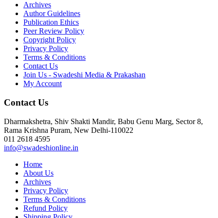
Archives
Author Guidelines
Publication Ethics
Peer Review Policy
Copyright Policy
Privacy Policy
Terms & Conditions
Contact Us
Join Us - Swadeshi Media & Prakashan
My Account
Contact Us
Dharmakshetra, Shiv Shakti Mandir, Babu Genu Marg, Sector 8,
Rama Krishna Puram, New Delhi-110022
011 2618 4595
info@swadeshionline.in
Home
About Us
Archives
Privacy Policy
Terms & Conditions
Refund Policy
Shipping Policy