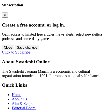
Subscription
×
Create a free account, or log in.
Gain access to limited free articles, news alerts, select newsletters,
podcasts and some daily games.
Close
Save changes
Click to Subscribe
About Swadeshi Online
The Swadeshi Jagaran Manch is a economic and cultural
organisation founded in 1991. It promotes national self reliance.
Quick Links
Home
About Us
Aim & Scope
Editorial Board