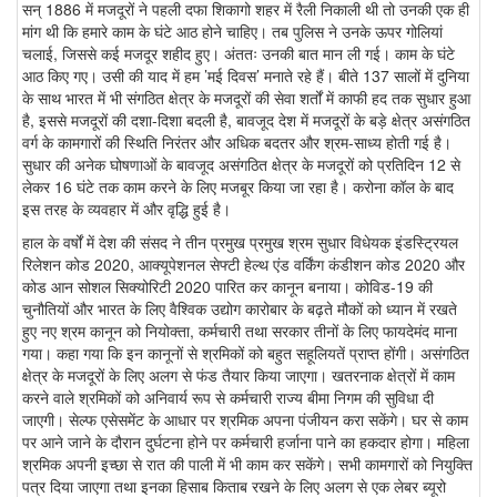
सन् 1886 में मजदूरों ने पहली दफा शिकागो शहर में रैली निकाली थी तो उनकी एक ही
मांग थी कि हमारे काम के घंटे आठ होने चाहिए। तब पुलिस ने उनके ऊपर गोलियां
चलाई, जिससे कई मजदूर शहीद हुए। अंततः उनकी बात मान ली गई। काम के घंटे
आठ किए गए। उसी की याद में हम ’मई दिवस’ मनाते रहे हैं। बीते 137 सालों में दुनिया
के साथ भारत में भी संगठित क्षेत्र के मजदूरों की सेवा शर्तों में काफी हद तक सुधार हुआ
है, इससे मजदूरों की दशा-दिशा बदली है, बावजूद देश में मजदूरों के बड़े क्षेत्र असंगठित
वर्ग के कामगारों की स्थिति निरंतर और अधिक बदतर और श्रम-साध्य होती गई है।
सुधार की अनेक घोषणाओं के बावजूद असंगठित क्षेत्र के मजदूरों को प्रतिदिन 12 से
लेकर 16 घंटे तक काम करने के लिए मजबूर किया जा रहा है। करोना कॉल के बाद
इस तरह के व्यवहार में और वृद्धि हुई है।
हाल के वर्षों में देश की संसद ने तीन प्रमुख प्रमुख श्रम सुधार विधेयक इंडस्ट्रियल
रिलेशन कोड 2020, आक्यूपेशनल सेफ्टी हेल्थ एंड वर्किंग कंडीशन कोड 2020 और
कोड आन सोशल सिक्योरिटी 2020 पारित कर कानून बनाया। कोविड-19 की
चुनौतियों और भारत के लिए वैश्विक उद्योग कारोबार के बढ़ते मौकों को ध्यान में रखते
हुए नए श्रम कानून को नियोक्ता, कर्मचारी तथा सरकार तीनों के लिए फायदेमंद माना
गया। कहा गया कि इन कानूनों से श्रमिकों को बहुत सहूलियतें प्राप्त होंगी। असंगठित
क्षेत्र के मजदूरों के लिए अलग से फंड तैयार किया जाएगा। खतरनाक क्षेत्रों में काम
करने वाले श्रमिकों को अनिवार्य रूप से कर्मचारी राज्य बीमा निगम की सुविधा दी
जाएगी। सेल्फ एसेसमेंट के आधार पर श्रमिक अपना पंजीयन करा सकेंगे। घर से काम
पर आने जाने के दौरान दुर्घटना होने पर कर्मचारी हर्जाना पाने का हकदार होगा। महिला
श्रमिक अपनी इच्छा से रात की पाली में भी काम कर सकेंगे। सभी कामगारों को नियुक्ति
पत्र दिया जाएगा तथा इनका हिसाब किताब रखने के लिए अलग से एक लेबर ब्यूरो