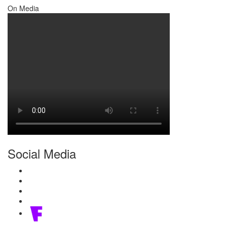
On Media
Social Media