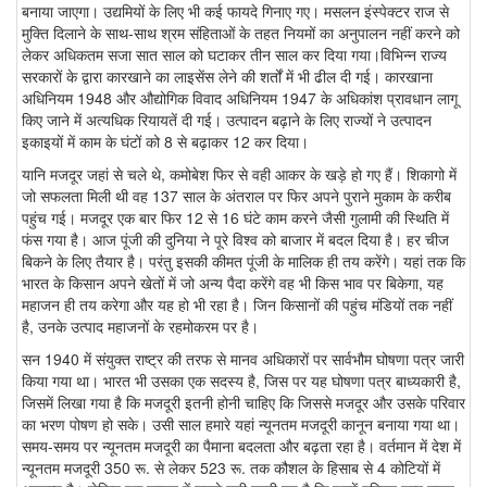
बनाया जाएगा। उद्यमियों के लिए भी कई फायदे गिनाए गए। मसलन इंस्पेक्टर राज से
मुक्ति दिलाने के साथ-साथ श्रम संहिताओं के तहत नियमों का अनुपालन नहीं करने को
लेकर अधिकतम सजा सात साल को घटाकर तीन साल कर दिया गया।विभिन्न राज्य
सरकारों के द्वारा कारखाने का लाइसेंस लेने की शर्तों में भी ढील दी गई। कारखाना
अधिनियम 1948 और औद्योगिक विवाद अधिनियम 1947 के अधिकांश प्रावधान लागू
किए जाने में अत्यधिक रियायतें दी गई। उत्पादन बढ़ाने के लिए राज्यों ने उत्पादन
इकाइयों में काम के घंटों को 8 से बढ़ाकर 12 कर दिया।
यानि मजदूर जहां से चले थे, कमोबेश फिर से वही आकर के खड़े हो गए हैं। शिकागो में
जो सफलता मिली थी वह 137 साल के अंतराल पर फिर अपने पुराने मुकाम के करीब
पहुंच गई। मजदूर एक बार फिर 12 से 16 घंटे काम करने जैसी गुलामी की स्थिति में
फंस गया है। आज पूंजी की दुनिया ने पूरे विश्व को बाजार में बदल दिया है। हर चीज
बिकने के लिए तैयार है। परंतु इसकी कीमत पूंजी के मालिक ही तय करेंगे। यहां तक कि
भारत के किसान अपने खेतों में जो अन्य पैदा करेंगे वह भी किस भाव पर बिकेगा, यह
महाजन ही तय करेगा और यह हो भी रहा है। जिन किसानों की पहुंच मंडियों तक नहीं
है, उनके उत्पाद महाजनों के रहमोकरम पर है।
सन 1940 में संयुक्त राष्ट्र की तरफ से मानव अधिकारों पर सार्वभौम घोषणा पत्र जारी
किया गया था। भारत भी उसका एक सदस्य है, जिस पर यह घोषणा पत्र बाध्यकारी है,
जिसमें लिखा गया है कि मजदूरी इतनी होनी चाहिए कि जिससे मजदूर और उसके परिवार
का भरण पोषण हो सके। उसी साल हमारे यहां न्यूनतम मजदूरी कानून बनाया गया था।
समय-समय पर न्यूनतम मजदूरी का पैमाना बदलता और बढ़ता रहा है। वर्तमान में देश में
न्यूनतम मजदूरी 350 रू. से लेकर 523 रू. तक कौशल के हिसाब से 4 कोटियों में