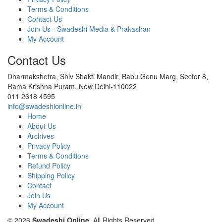
Terms & Conditions
Contact Us
Join Us - Swadeshi Media & Prakashan
My Account
Contact Us
Dharmakshetra, Shiv Shakti Mandir, Babu Genu Marg, Sector 8,
Rama Krishna Puram, New Delhi-110022
011 2618 4595
info@swadeshionline.in
Home
About Us
Archives
Privacy Policy
Terms & Conditions
Refund Policy
Shipping Policy
Contact
Join Us
My Account
© 2026
Swadeshi Online
. All Rights Reserved.