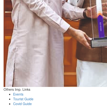
Others Imp. Links
Events
Tourist Guide
Covid Guide