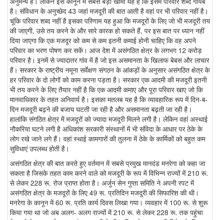
अनुमन्य है। लेकिन इस कानून में सबसे बड़ी खामी यह है कि इसमें परिवार शब्द गायब
है। संविधान के अनुच्छेद 43 जहां मजदूरी की बात आती है वहां पर भी परिवार नहीं है।
चूंकि परिवार शब्द नहीं है इसका परिणाम यह हुआ कि मजदूरों के लिए जो भी मजदूरी तय
की जाएगी, उसे तय करने के और सारे कारक हो सकते हैं, पर इस बात पर ध्यान नहीं
दिया जाएगा कि एक मजदूर को कम से कम इतनी कमाई होनी चाहिए कि वह अपने
परिवार का भरण पोषण कर सकें। आज देश में असंगठित क्षेत्र के लगभग 12 करोड़
परिवार है। इनमें से ज्यादातर गांव में है जो इस असमानता के खिलाफ बेबस और लाचार
हैं। सरकार के राष्ट्रीय नमूना सर्वेक्षण संगठन के आंकड़ों के अनुसार असंगठित क्षेत्र के
हर परिवार के दो लोगों को काम करना पड़ता है। सरकार एक आदमी की मजदूरी इतनी
भी तय करने के लिए तैयार नहीं है कि एक आदमी कमाए और पूरा परिवार खाए जो कि
मानवाधिकार के तहत अनिवार्य है। इसका मतलब यह है कि व्यावहारिक रूप में दिन-ब-
दिन मजदूरी बढ़ने की बजाय घटती जा रही है और असमानता बढ़ती जा रही है।
हालांकि संगठित क्षेत्र में मजदूरों को ज्यादा मजदूरी मिलने लगी है। लेकिन वहां अस्थाई
नौकरिया घटने लगी है अधिकांश सरकारी संस्थानों में भी संविदा के आधार पर ठेके के
लोग रखे जाने लगे हैं। वहां स्थाई कामगारों की तुलना में ठेके के कार्मिकों को बहुत कम
सुविधाएं उपलब्ध होती है।
असंगठित क्षेत्र की बात करते हुए वर्तमान में सबसे प्रमुख मानदंड मनरेगा को कहा जा
सकता है जिसके तहत काम करने वाले को मजदूरी के रूप में विभिन्न राज्यों में 210 रू.
से लेकर 228 रू. रोज प्राप्त होता है। अर्जुन सेन गुप्ता समिति ने अपनी रपट में
असंगठित क्षेत्र के मजदूरों के लिए 49 रू. प्रतिदिन मजदूरी की सिफारिश की थी।
मनरेगा के कानून में 60 रू. प्रति कार्य दिवस लिखा गया। व्यवहार में 100 रू. से शुरू
किया गया था जो अब अलग- अलग राज्यों में 210 रू. से लेकर 228 रू. तक पहुंचा