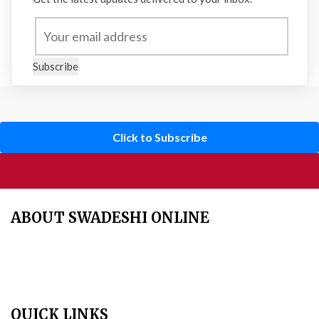
Subscribe
Click to Subscribe
ABOUT SWADESHI ONLINE
The Swadeshi Jagaran Manch is a economic and cultural
organisation founded in 1991. It promotes national self reliance.
QUICK LINKS