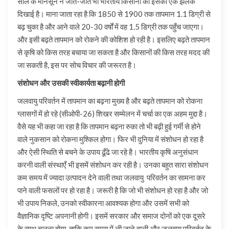
साल के मानसून ने जाते-जाते भी भारतीय किसानों को इसकी एक झलक
दिखाई है। माना जाता रहा है कि 1850 से 1900 तक तापमान 1.1 डिग्री से
बढ़ चुका है और आने वाले 20-30 वर्षों में वह 1.5 डिग्री तक पहुँच जाएगा।
और इसी बढ़ते तापमान को रोकने की कोशिश हो रही है। इसलिए बढ़ते तापमान
से कृषि को किस तरह बचाया जा सकता है और किसानों की किस तरह मदद की
जा सकती है, इस पर सोच विचार की जरूरत है।
संशोधन और उसकी स्वीकार्यता बढ़ानी होगी
जलवायु परिवर्तन में तापमान का बढ़ना मुख्य है और बढ़ते तापमान को रोकना
ग्लासगों में हो रहे (सीओपी-26) शिखर सम्मेलन में चर्चा का एक अहम मुद्दा है।
वैसे यह भी कहा जा रहा है कि तापमान बढ़ना रुका तो भी बढ़ी हुई गर्मी से होने
वाले नुकसान को रोकना मुश्किल होगा। फिर भी दुनिया में संशोधन हो रहा है
और ऐसी स्थिति से बचने के उपाय ढूँढे जा रहे है। भारतीय कृषि अनुसंधान
करनी वाली संस्थाएँ भी इसमें संशोधन कर रही है। उनका बहुत सारा संशोधन
कम समय में ज्यादा उत्पादन देने वाली तथा जलवायु परिवर्तन का सामना कर
पाने वाली फसलों पर हो रहा है। जरूरी है कि जो भी संशोधन हो रहा है और जो
भी उपाय निकले, उनको स्वीकारना आवश्यक होगा और उसमें सभी को
वैज्ञानिक दृष्टि अपनानी होगी। इसमें सरकार और समाज दोनों को एक दूसरे
के साथ चलना होगा, ताकि कम समय में ली जाने वाली और जलवायु परिवर्तन के