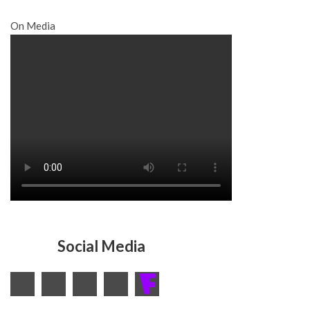
On Media
Social Media