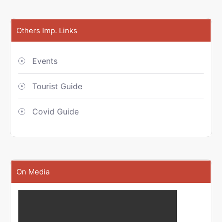
Others Imp. Links
Events
Tourist Guide
Covid Guide
On Media