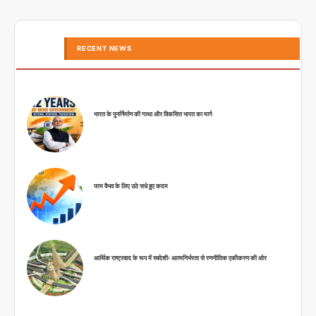
RECENT NEWS
भारत के पुनर्निर्माण की गाथा और विकसित भारत का मार्ग
परम वैभव के लिए उठे सधे हुए कदम
आर्थिक राष्ट्रवाद के रूप में स्वदेशीः आत्मनिर्भरता से रणनीतिक एकीकरण की ओर