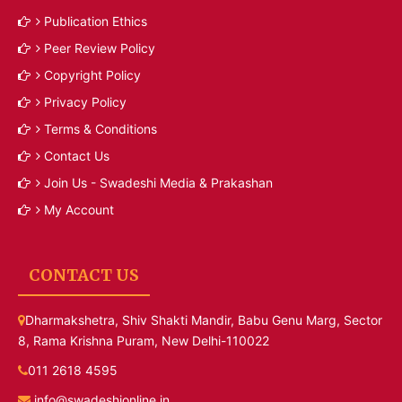
Publication Ethics
Peer Review Policy
Copyright Policy
Privacy Policy
Terms & Conditions
Contact Us
Join Us - Swadeshi Media & Prakashan
My Account
CONTACT US
Dharmakshetra, Shiv Shakti Mandir, Babu Genu Marg, Sector
8, Rama Krishna Puram, New Delhi-110022
011 2618 4595
info@swadeshionline.in