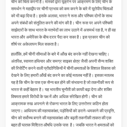
चीन को चिंता करनी है। मास्को द्वारा यूक्रेन पर आक्रमण के लिए चीन के
समर्थन ने महाद्वीप पर चीनी प्रभाव को कम करने के बारे में यूरोपीय चिंताओं
को भी बढ़ा दिया है। इसके अलावा, भारत ने रूस और पश्चिम दोनों के साथ
अपने संबंधों को संतुलित करने की मांग की है। चीन रूस पर अपने पश्चिमी
साझेदारों के साथ भारत के मतभेदों का लाभ उठाने में असमर्थ रहा है, न ही वह
भारत और अमेरिका के बीच दरार पैदा कर सका है। इस प्रकार चीन को
शीर्ष पर अकेलापन मिल सकता है।
हालाँकि, हमें चीनी सीमाओं के बारे में आँख बंद करके नहीं देखना चाहिए।
अंतरिक्ष, स्वायत्त हथियार और समग्र साइबर क्षेत्र जैसी अपनी सैन्य शक्ति
की रिपोर्टिंग करने वाली प्रौद्योगिकियों में चीनी क्षमताओं के विशाल विकास को
देखने के लिए हमारी आँखें बंद करने का कोई मतलब नहीं है। इसका मतलब
यह है कि चीन के पास एक सैन्य बल होने की संभावना है जो तकनीकी रूप से
भारत से कहीं बेहतर है। यह भारतीय चुनौती को काफी बढ़ा देगा और शक्ति
विषमता हमारे विरोधी के पक्ष में और अधिक संरेखित होगी। चीन को
आक्रामक रुख अपनाने से रोकना भारत के लिए उत्तरोत्तर कठिन होता
जाएगा। आधिपत्य की महत्वाकांक्षा, पड़ोसियों को डराने-धमकाने की प्रवृत्ति,
चीन को सर्वोच्च बनाने की महत्वाकांक्षा और बढ़ती तकनीकी ताकत की एक
बहुत ही घातक मिश्रित औषधि उसके पास है। जबकि भारत ने क्षमताओं को