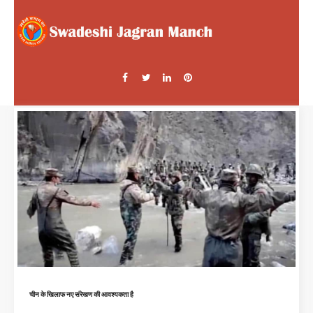
चीन के खिलाफ नए संरेखण की आवश्यकता है