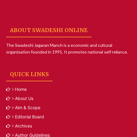
ABOUT SWADESHI ONLINE
The Swadeshi Jagaran Manch is a economic and cultural
organisation founded in 1991. It promotes national self reliance.
QUICK LINKS
Home
About Us
Aim & Scope
Editorial Board
Archives
Author Guidelines