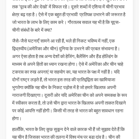
तक ’पूरब की ओर देखो’ में विफल रहे। दूसरे शब्दों में एशिया में चीनी प्रभाव
क्षेत्र बढ़ रहा है। ऐसे में एक बहुत ही प्रभावी प्रतिपक्ष उभारने की जरूरत है
जो भारत के लाभ के लिए काम करे। गौरतलब सवाल यह भी है कि यूएस-
चीनी संबंधों के बारे में क्या?
जैसे-जैसे घटनाएँ सामने आ रही हैं, भले ही निकट भविष्य में नहीं, एक
द्विध्रुवीय (अमेरिका और चीन) दुनिया के उभरने की प्रबल संभावना है।
अगर ऐसा होता है तब अन्य देशों को हेजिंग, बैलेंसिंग और हैंड होल्डिंग के
माध्यम से अपने हितों का ध्यान रखना होगा। ऐसे में अमेरिका और चीन चाहे
टकराव का रुख अपनाएं या सहयोग का, यह भारत के पक्ष में नहीं है। यदि
दोनों राष्ट्र लड़ते हैं, तो भारत इस तरह की प्रतिद्वंद्विता का खामियाजा
भुगतेगा क्योंकि यह चीन के निकट पड़ोस में है जो हमारे खिलाफ अपनी
नाराजगी दिखाएगा। दूसरी ओर यदि अमेरिका चीन को अपने समकक्ष के रूप
में स्वीकार करता है, तो उसे चीन द्वारा भारत के खिलाफ अपनी ताकत दिखाने
पर कोई आपत्ति नहीं होगी। किसी भी तरह से भारत को बहुत सावधान रहना
होगा।
हालाँकि, भारत के लिए कुछ सुकून देने वाले कारक भी हैं जो सुझाव देते हैं कि
यह चीन है जिसका भारत की तुलना में विश्व मंच पर बड़ा दांव है। चीन की