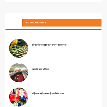
POPULAR NEWS
वर्तमान दौर में संयुक्त राष्ट्र संघ की प्रासंगिकता
स्वावलंबी भारत अभियान
कोई सपना नहीं, हकीकत है आत्मनिर्भर-भारत