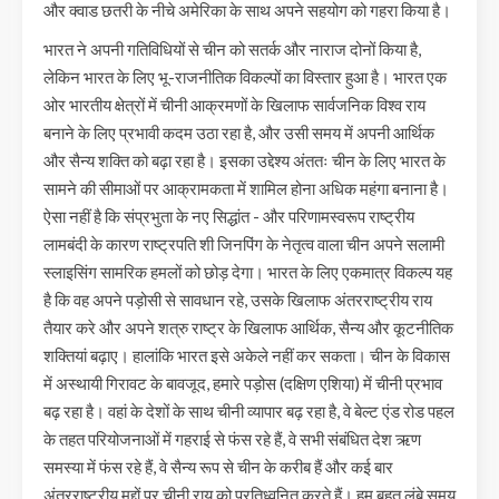
और क्वाड छतरी के नीचे अमेरिका के साथ अपने सहयोग को गहरा किया है।
भारत ने अपनी गतिविधियों से चीन को सतर्क और नाराज दोनों किया है,
लेकिन भारत के लिए भू-राजनीतिक विकल्पों का विस्तार हुआ है। भारत एक
ओर भारतीय क्षेत्रों में चीनी आक्रमणों के खिलाफ सार्वजनिक विश्व राय
बनाने के लिए प्रभावी कदम उठा रहा है, और उसी समय में अपनी आर्थिक
और सैन्य शक्ति को बढ़ा रहा है। इसका उद्देश्य अंततः चीन के लिए भारत के
सामने की सीमाओं पर आक्रामकता में शामिल होना अधिक महंगा बनाना है।
ऐसा नहीं है कि संप्रभुता के नए सिद्धांत - और परिणामस्वरूप राष्ट्रीय
लामबंदी के कारण राष्ट्रपति शी जिनपिंग के नेतृत्व वाला चीन अपने सलामी
स्लाइसिंग सामरिक हमलों को छोड़ देगा। भारत के लिए एकमात्र विकल्प यह
है कि वह अपने पड़ोसी से सावधान रहे, उसके खिलाफ अंतरराष्ट्रीय राय
तैयार करे और अपने शत्रु राष्ट्र के खिलाफ आर्थिक, सैन्य और कूटनीतिक
शक्तियां बढ़ाए। हालांकि भारत इसे अकेले नहीं कर सकता। चीन के विकास
में अस्थायी गिरावट के बावजूद, हमारे पड़ोस (दक्षिण एशिया) में चीनी प्रभाव
बढ़ रहा है। वहां के देशों के साथ चीनी व्यापार बढ़ रहा है, वे बेल्ट एंड रोड पहल
के तहत परियोजनाओं में गहराई से फंस रहे हैं, वे सभी संबंधित देश ऋण
समस्या में फंस रहे हैं, वे सैन्य रूप से चीन के करीब हैं और कई बार
अंतरराष्ट्रीय मुद्दों पर चीनी राय को प्रतिध्वनित करते हैं। हम बहुत लंबे समय