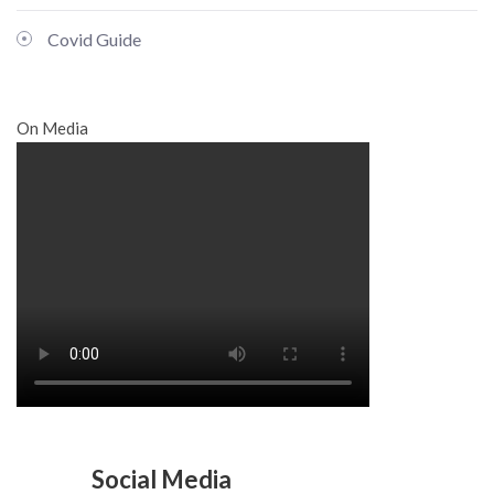
Covid Guide
On Media
Social Media