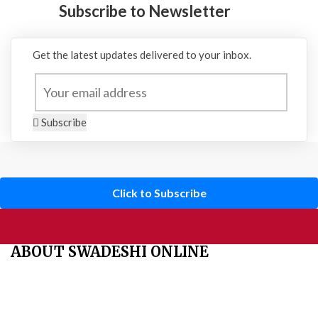
Subscribe to Newsletter
Get the latest updates delivered to your inbox.
Subscribe
Click to Subscribe
ABOUT SWADESHI ONLINE
The Swadeshi Jagaran Manch is a economic and cultural
organisation founded in 1991. It promotes national self reliance.