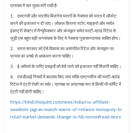
प्रस्ताव में चार मुख्य मांगें रखी हैं-
1. एमएनसी और भारतीय बिजनेस घरानों के नेक्सस को भारत में ऑपरेट
करने की इजाजत न दी जाए। लोकल किराना स्टोर, माइक्रो और स्मॉल
इंडस्ट्री सेक्टर में मैन्युफैक्चरर और कंज्यूमर समेत मल्टी-ब्रांड रिटेल से
जुड़ी एक बहुत बड़ी जनसंख्या के लिए ये नेक्सस नुकसानदायक साबित होगा।
2. भारत सरकार को ऐसे विकास का असंगठित रिटेल और कंज्यूमर पर
प्रभाव का अच्छे से आकलन करना चाहिए।
3. ई-कॉमर्स के जरिए दवाइयों को बेचे जाने को इजाजत नहीं मिलनी चाहिए।
4. एफडीआई नियमों में बदलाव किए जाएं ताकि एमएनसीज की मल्टी-ब्रांड
रिटेल में एंट्री रोकी जा सके। प्रत्यक्ष या अप्रत्यक्ष रूप से किसी भी फॉर्मेट में
एंट्री नहीं होनी चाहिए।
https://hindi.thequint.com/news/india/rss-affiliate-
swadeshi-jagran-manch-warns-of-reliance-monopoly-in-
retail-market-demands-change-in-fdi-norms#read-more