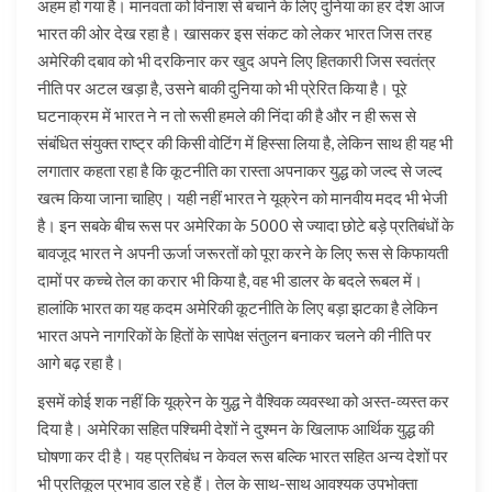
अहम हो गया है। मानवता को विनाश से बचाने के लिए दुनिया का हर देश आज
भारत की ओर देख रहा है। खासकर इस संकट को लेकर भारत जिस तरह
अमेरिकी दबाव को भी दरकिनार कर खुद अपने लिए हितकारी जिस स्वतंत्र
नीति पर अटल खड़ा है, उसने बाकी दुनिया को भी प्रेरित किया है। पूरे
घटनाक्रम में भारत ने न तो रूसी हमले की निंदा की है और न ही रूस से
संबंधित संयुक्त राष्ट्र की किसी वोटिंग में हिस्सा लिया है, लेकिन साथ ही यह भी
लगातार कहता रहा है कि कूटनीति का रास्ता अपनाकर युद्ध को जल्द से जल्द
खत्म किया जाना चाहिए। यही नहीं भारत ने यूक्रेन को मानवीय मदद भी भेजी
है। इन सबके बीच रूस पर अमेरिका के 5000 से ज्यादा छोटे बड़े प्रतिबंधों के
बावजूद भारत ने अपनी ऊर्जा जरूरतों को पूरा करने के लिए रूस से किफायती
दामों पर कच्चे तेल का करार भी किया है, वह भी डालर के बदले रूबल में।
हालांकि भारत का यह कदम अमेरिकी कूटनीति के लिए बड़ा झटका है लेकिन
भारत अपने नागरिकों के हितों के सापेक्ष संतुलन बनाकर चलने की नीति पर
आगे बढ़ रहा है।
इसमें कोई शक नहीं कि यूक्रेन के युद्ध ने वैश्विक व्यवस्था को अस्त-व्यस्त कर
दिया है। अमेरिका सहित पश्चिमी देशों ने दुश्मन के खिलाफ आर्थिक युद्ध की
घोषणा कर दी है। यह प्रतिबंध न केवल रूस बल्कि भारत सहित अन्य देशों पर
भी प्रतिकूल प्रभाव डाल रहे हैं। तेल के साथ-साथ आवश्यक उपभोक्ता