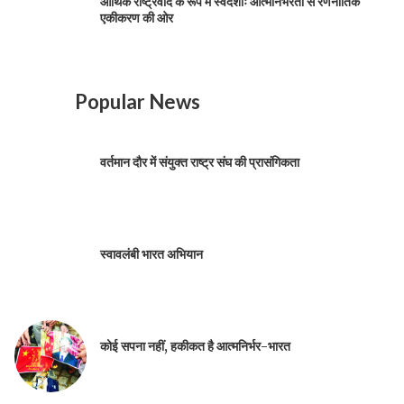
आर्थिक राष्ट्रवाद के रूप में स्वदेशीः आत्मनिर्भरता से रणनीतिक
एकीकरण की ओर
Popular News
वर्तमान दौर में संयुक्त राष्ट्र संघ की प्रासंगिकता
स्वावलंबी भारत अभियान
कोई सपना नहीं, हकीकत है आत्मनिर्भर-भारत