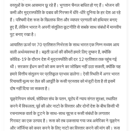
वस्तुओं के दाम आसमान छू रहे हैं। भुगतान चैनल बाधित हो गए हैं। भोजन की
कमी और मुद्रास्फीति के दबाव की गिरफ्त में धीरे-धीरे दुनिया के हर देश आ रहे
हैं। पश्चिमी देश रूस के खिलाफ वित्त और व्यापार प्रणाली को हथियार बनाए
हुए हैं, लेकिन भारत ने अपनी संतुलित कूटनीति से सबके साथ संबंधों में मानवीय
पुट बनाए रखा है।
आयातित ऊर्जा पर 70 प्रतिशत निर्भरता के साथ भारत एक निम्न मध्यम आय
वाली अर्थव्यवस्था है। बढ़ती ऊर्जा की कीमतें हमारे लिए दुष्कर है, क्योंकि
कोविड-19 के दौरान देश में मुद्रास्फीति की दर 12 प्रतिशत तक पहुंच गई
थी। सरकार ईंधन करों को कम करने का जोखिम नहीं उठा सकती, क्योंकि यह
हमारे वित्तीय संतुलन पर प्रतिकूल प्रभाव डालेगा। ऐसी स्थिति में अगर भारत
रियायती मूल्य पर तेल की आपूर्ति के रूसी प्रस्ताव को मंजूरी देता है तो इसमें
दोष नहीं दिया जा सकता है।
यूक्रेनियन संघर्ष, सोवियत संघ के पतन, यूरोप में न्याय संगत सुरक्षा, स्थापित
करने में विफलता, पूर्व की ओर नाटो के विस्तार और दोनों देश के बीच किसी भी
रचनात्मक वार्ता के टूटने के साथ-साथ यूएस व रूसी संबंधों के लगातार
गिरावट का एक उत्पाद है। रूस को तब उकसाया गया जब अमेरिका ने यूक्रेन
और जॉर्जिया को कवर करने के लिए नाटो का विस्तार करने की मांग की। रूस