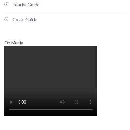
Tourist Guide
Covid Guide
On Media