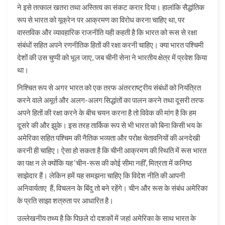
ने इसे तत्काल खतरा तथा अस्तित्व का संकट करार दिया। हालांकि सैद्धांतिक
रूप से भारत को यूक्रेन पर आक्रमण का विरोध करना चाहिए था, पर
वास्तविक और व्यावहारिक राजनीति यही कहती है कि भारत को रूस से रक्षा
संबंधों सहित अपने रणनीतिक हितों की रक्षा करनी चाहिए। क्या भारत पश्चिमी
देशों की उस चुप्पी को भूल जाए, जब चीनी सेना ने भारतीय क्षेत्र में प्रवेश किया
था।
निश्चित रूप से अगर भारत को एक तरफ अंतरराष्ट्रीय संबंधों को नियंत्रित
करने वाले अमूर्त और अलग-अलग सिद्धांतों का पालन करने तथा दूसरी तरफ
अपने हितों की रक्षा करने के बीच चयन करना है तो विवेक की मांग है कि हम
दूसरे की और झुके। इस तरह तार्किक रूप से भी भारत को बिना किसी भय के
अमेरिका सहित पश्चिम की नैतिक भव्यता और परोक्ष चेतावनियों की अनदेखी
करनी ही चाहिए। ऐसा हो सकता है कि चीनी आक्रमण की स्थिति में रूस भारत
का पक्ष न ले क्योंकि यह ‘चीन-रूस की कोई सीमा नहीं’, मित्रता में कनिष्ठ
साझेदार हैं। लेकिन हमें यह समझना चाहिए कि विदेश नीति की आपनी
अनिवार्यताए हैं, विचलन के बिंदु तो बने रहेंगे। चीन और रूस के संबंध अमेरिका
के प्रति साझा शत्रुता पर आधारित है।
उल्लेखनीय तथ्य है कि पिछले दो दशकों में जहां अमेरिका के साथ भारत के