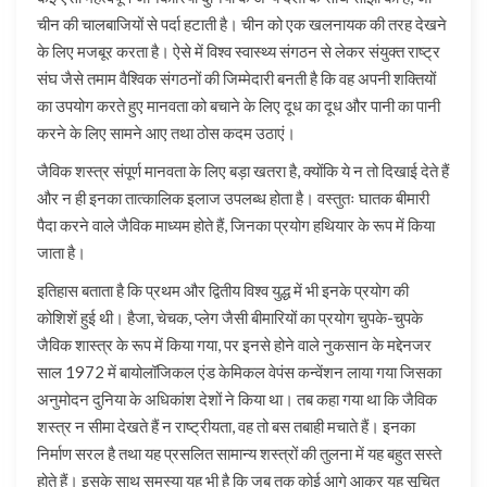
चीन की चालबाजियों से पर्दा हटाती है। चीन को एक खलनायक की तरह देखने
के लिए मजबूर करता है। ऐसे में विश्व स्वास्थ्य संगठन से लेकर संयुक्त राष्ट्र
संघ जैसे तमाम वैश्विक संगठनों की जिम्मेदारी बनती है कि वह अपनी शक्तियों
का उपयोग करते हुए मानवता को बचाने के लिए दूध का दूध और पानी का पानी
करने के लिए सामने आए तथा ठोस कदम उठाएं।
जैविक शस्त्र संपूर्ण मानवता के लिए बड़ा खतरा है, क्योंकि ये न तो दिखाई देते हैं
और न ही इनका तात्कालिक इलाज उपलब्ध होता है। वस्तुतः घातक बीमारी
पैदा करने वाले जैविक माध्यम होते हैं, जिनका प्रयोग हथियार के रूप में किया
जाता है।
इतिहास बताता है कि प्रथम और द्वितीय विश्व युद्ध में भी इनके प्रयोग की
कोशिशें हुई थी। हैजा, चेचक, प्लेग जैसी बीमारियों का प्रयोग चुपके-चुपके
जैविक शास्त्र के रूप में किया गया, पर इनसे होने वाले नुकसान के मद्देनजर
साल 1972 में बायोलॉजिकल एंड केमिकल वेपंस कन्वेंशन लाया गया जिसका
अनुमोदन दुनिया के अधिकांश देशों ने किया था। तब कहा गया था कि जैविक
शस्त्र न सीमा देखते हैं न राष्ट्रीयता, वह तो बस तबाही मचाते हैं। इनका
निर्माण सरल है तथा यह प्रसलित सामान्य शस्त्रों की तुलना में यह बहुत सस्ते
होते हैं। इसके साथ समस्या यह भी है कि जब तक कोई आगे आकर यह सूचित