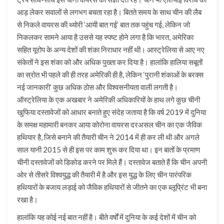
आड़ लेकर सवालों से लगभग बचता रहा है। बितते समय के साथ चीन की लैब
से निकले वायरस की थ्योरी ‘आयी बात गई’ बात तक पहुंच गई, लेकिन जो
निकलकर सामने आया है उससे यह स्पष्ट होने लगा है कि भारत, अमेरिका
सहित यूरोप के अन्य देशों की शंका निराधार नहीं थी। आस्ट्रेलिया से आए नए
संकेतों ने इस शंका को और अधिक पुख्ता कर दिया है। हालांकि हालिया सबूतों
का स्रोत भी पहले की ही तरह अमेरिकी ही है, लेकिन ‘पुरानी शंकाओं के बरक्स
नई जानकारी’ कुछ अधिक ठोस और विश्वसनीयता वाली लगती है।
ऑस्ट्रेलिया के एक अखबार ने अमेरिकी अधिकारियों के हाथ लगे कुछ चीनी
खुफिया दस्तावेजों को आधार बनाते हुए संदेह जताया है कि वर्ष 2019 में दुनिया
के समक्ष महामारी बनकर आया कोरोना वायरस दरअसल चीन का एक जैविक
हथियार है, जिसे बनाने की तैयारी चीन ने 2014 में ही कर ली थी और अगले
साल यानी 2015 से ही इस पर काम शुरू कर दिया था। इन बातों के प्रमाण
चीनी दस्तावेजों को डिकोड करने पर मिले हैं। दस्तावेज बताते हैं कि चीन अपनी
ओर से तीसरे विश्वयुद्ध की तैयारी में है और इस युद्ध के लिए चीन पारंपरिक
हथियारों के बजाय लड़ाई को जैविक हथियारों से जीतने का एक ब्लूप्रिंट भी बना
रखा है।
हालांकि यह कोई नई बात नहीं है। बीते वर्षों में दुनिया के कई देशों में चीन को