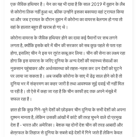
एक जैविक हथियार है। येन का यह भी दावा है कि साल 2019 में वुहान के लैब
से कोरोना लिक नहीं हुआ था, बल्कि उन्होंने इसका बकायदा वहां ट्रायल किया
था और जब ट्रायल के दौरान वुहान में कोरोना का वायरस बेलगाम हो गया तो
वहां के हालात बहुत ही खराब हो गए थे।
कोरोना वायरस के जैविक हथियार होने का दावा कई पैमानों पर सच लगने
लगता है, क्योंकि इसके बारे में चीन की सरकार को सब कुछ पहले से पता रहा
होगा, इसलिए चीन ने इस पर तुरंत काबू कर लिया। चीन की सेना का लक्ष्य रहा
होगा कि इस वायरस के जरिए दुनिया के अन्य देशों की स्वास्थ्य सेवाओं का
नुकसान पहुंचाकर और अर्थव्यवस्था को तहस-नहस कर उन देशों को घुटने
पर लाया जा सकता है। अब जबकि कोरोना के साए में डेढ़ साल होने को है तो
दुनिया भर में संक्रमण का कहर जारी है तथा आवश्यक सुई दवाई भी नहीं मिल
पा रही है। तो ऐसे में कहा जा रहा है कि चीन काफी हद तक अपने मंसूबे में
सफल रहा है।
ज्ञात हो कि कुछ गिने-चुने देशों को छोड़कर चीन दुनिया के सभी देशों को अपना
दुश्मन मानता है, लेकिन उसकी आंखों में कांटे की तरह चुभने वाले दो प्रमुख
देश हैं - भारत और अमेरिका। बेशक यह दोनों देश चीन की तरह आबादी और
क्षेत्रफल के लिहाज से दुनिया के सबसे बड़े देशों में गिने जाते हैं लेकिन केवल