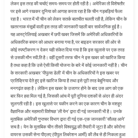
लेकर इस तरह की चर्चाएं समय-समय पर होती रही है। अमेरिका तो विशेषतौर
पर इसे आगे रखकर दुनिया को आगाह करता रहा है कि चीन गड़बड़ियां फैला
रहा है। भारत में भी चीन को लेकर सतर्क बातचीत चलती रही है, लेकिन चीन के
खतरनाक मंसूबों वाली इस तरह की जानकारी पहली बार सार्वजनिक हुई है।
यह आस्ट्रेलियाई अखबार में छपी खबर जिसमें कि अमेरिकी अधिकारियों के
अधिकारिक बयान को आधार बनाया गया है, पर बाइडन सरकार की ओर से
कोई स्पष्टीकरण न देकर यही संकेत दिया गया है कि इस खुलासे पर एक तरह
से उसकी मौन स्वी.ति है। वहीं दूसरी तरफ चीन ने इस खबर को खारिज किया
है तथा कहा है कि उसे ऐसी किसी योजना के बारे में कोई जानकारी नहीं है। चीन
के सरकारी अखबार ‘पीपुल्स डेली’ में चीन के अधिकारियों ने इस खबर पर
प्रतिक्रिया देते हुए इसे खारिज किया है तथा इसे पूरी तरह बेबुनियाद और
मनगढ़ंत कहा है। लेकिन इस खबर के उजागर होने के बाद उस आग को एक
बार फिर हवा मिल गई है, जिसकी आंच में पूरी दुनिया दशकों से अंदर ही अंदर
सुलगती रही है। इस खुलासे पर यकीन करने का एक कारण चीन के मशहूर
वैज्ञानिक और महामारी विशेषज्ञ ‘ली येन’ द्वारा दी गई जानकारी भी है। उनके
मुताबिक अमेरिकी गुप्तचर विभाग द्वारा दी गई एक-एक जानकारी ‘सौलह आने’
सच है। येन के मुताबिक चीन तीसरे विश्वयुद्ध की तैयारी में जुटा है और कोरोना
वायरस उसकी सेना पीएलए (पीपुल लिबरेशन आर्मी) की लैब से ही निकला हुआ