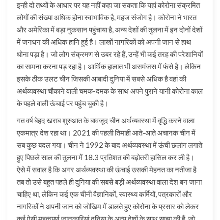
इन्ही दो तथ्यों के आधार पर यह नहीं कहा जा सकता कि यहां कोरोना संक्रमित
लोगों की संख्या अधिक होना स्वाभाविक है, महज संजोग है। कोरोना ने भारत
और अमेरिका में बड़ा नुकसान पहुंचाया है, अन्य देशों की तुलना में इन दोनों देशों
में जनधन की अधिक हानि हुई है। लाखों नागरिकों को अपनी जान से हाथ
धोना पड़ा है। जो लोग संक्रमण से उबर रहे हैं, उन्हें भी कई तरह की परेशानियों
का सामना करना पड़ रहा है। आर्थिक हालात भी असमंजस में फंसे है। लेकिन
इसके ठीक उलट चीन जिसकी आबादी दुनिया में सबसे अधिक है वहां की
अर्थव्यवस्था चौकाने वाली चमक-दमक के साथ अपने पुराने यानी कोरोना काल
के पहले वाली ऊंचाई पर पहुंच चुकी है।
गत वर्ष बेहद खराब शुरुआत के बावजूद चीन अर्थव्यवस्था में वृद्धि करने वाला
एकमात्र देश रहा था। 2021 की पहली तिमाही आते-आते अचानक चीन में
सब कुछ बदल गया। चीन ने 1992 के बाद अर्थव्यवस्था में ऊंची छलांग लगाते
हुए पिछले साल की तुलना में 18.3 प्रतिशत की बढ़ोतरी हासिल कर ली है।
ऐसे में सवाल है कि अगर अर्थव्यवस्था की ऊंचाई उसकी मेहनत का नतीजा है
तब तो उसे बहुत पहले ही दुनिया की सबसे बड़ी अर्थव्यवस्था वाला देश बन जाना
चाहिए था, लेकिन कई एक चीनी वैज्ञानिकों, स्वास्थ्य कर्मियों, पत्रकारों और
नागरिकों ने अपनी जान को जोखिम में डालते हुए कोरोना के प्रसार को लेकर
कई ऐसी महत्वपूर्ण जानकारियां दुनिया के अन्य देशों के साथ साझा की हैं, जो