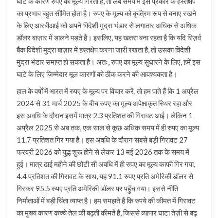
घाटे के कारण रुपए का मूल्य गिरता है, तो लंबे समय में इस प्रकार के हस्तक्षेप
का प्रभाव बहुत सीमित होता है। रुपए के मूल्य को कृत्रिम रूप से बनाए रखने
के लिए आरबीआई को अपने विदेशी मुद्रा भंडार से लगातार अधिक से अधिक
डॉलर बाज़ार में डालने पड़ते हैं। इसलिए, यह खतरा बना रहता है कि यदि रिज़र्व
बैंक विदेशी मुद्रा बाज़ार में हस्तक्षेप करना जारी रखता है, तो उसका विदेशी
मुद्रा भंडार समाप्त हो सकता है। अतः, रुपए का मूल्य सुधारने के लिए, हमें इस
घाटे के लिए ज़िम्मेदार मूल कारणों को ठीक करने की आवश्यकता है।
हाल के वर्षों में भारत में रुपए के मूल्य पर विचार करें, तो हम पाते हैं कि 1 अप्रैल
2024 से 31 मार्च 2025 के बीच रुपए का मूल्य अपेक्षाकृत स्थिर रहा और
इस अवधि के दौरान इसमें मात्र 2.3 प्रतिशत की गिरावट आई। लेकिन 1
अप्रैल 2025 से अब तक, एक साल से कुछ अधिक समय में ही रुपए का मूल्य
11.7 प्रतिशत गिर गया है। इस अवधि के दौरान सबसे बड़ी गिरावट 27
फरवरी 2026 को युद्ध शुरू होने से लेकर 13 मई 2026 तक के समय में
हुई। मात्र ढाई महीने की छोटी सी अवधि में ही रुपए का मूल्य काफी गिर गया,
4.4 प्रतिशत की गिरावट के साथ, यह 91.1 रुपए प्रति अमेरिकी डॉलर से
गिरकर 95.5 रुपए प्रति अमेरिकी डॉलर पर पहुँच गया। इससे नीति
निर्माताओं में बड़ी चिंता व्याप्त है। हम समझते हैं कि रुपये की कीमत में गिरावट
का मुख्य कारण कच्चे तेल की बढ़ती कीमतें हैं, जिससे व्यापार घाटा तेज़ी से बढ़