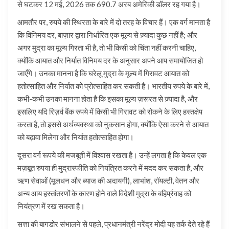
से घटकर 12 मई, 2026 तक 690.7 अरब अमेरिकी डॉलर रह गया है।
आमतौर पर, रुपये की स्थिरता के बारे में दो तरह के विचार हैं। एक वर्ग मानता है
कि विनिमय दर, बाज़ार द्वारा निर्धारित एक मूल्य से ज़्यादा कुछ नहीं है; और
अगर मुद्रा का मूल्य गिरता भी है, तो भी किसी को चिंता नहीं करनी चाहिए,
क्योंकि आयात और निर्यात विनिमय दर के अनुसार अपने आप समायोजित हो
जाएँगे। उनका मानना है कि घरेलू मुद्रा के मूल्य में गिरावट आयात को
हतोत्साहित और निर्यात को प्रोत्साहित कर सकती है। भारतीय रुपये के बारे में,
कभी-कभी उनका मानना होता है कि इसका मूल्य ज़रूरत से ज़्यादा है, और
इसलिए यदि रिज़र्व बैंक रुपये में किसी भी गिरावट को रोकने के लिए हस्तक्षेप
करता है, तो इससे अर्थव्यवस्था को नुकसान होगा, क्योंकि ऐसा करने से आयात
को बढ़ावा मिलेगा और निर्यात हतोत्साहित होगा।
दूसरा वर्ग रूपये की मजबूती में विश्वास रखता है। उन्हें लगता है कि केवल एक
मज़बूत रुपया ही मुद्रास्फीति को नियंत्रित करने में मदद कर सकता है, और
ऋण सेवाओं (मूलधन और ब्याज की अदायगी), लाभांश, रॉयल्टी, वेतन और
अन्य आय हस्तांतरणों के कारण होने वाले विदेशी मुद्रा के बहिर्प्रवाह को
नियंत्रण में रख सकता है।
सत्ता की बागडोर संभालने से पहले, प्रधानमंत्री नरेंद्र मोदी यह तर्क देते रहे हैं