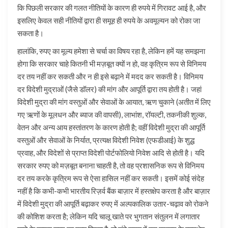
कि पिछली सरकार की गलत नीतियों के कारण ही रुपये में गिरावट आई है, और
इसलिए केवल सही नीतियों द्वारा ही समूह ही रुपये के अवमूल्यन को रोका जा
सकता है।
हालांकि, रुपए का मूल्य हमेशा से चर्चा का विषय रहा है, लेकिन हमें यह समझना
होगा कि सरकार चाहे कितनी भी मज़बूत क्यों न हो, वह कृत्रिम रूप से विनिमय
दर तय नहीं कर सकती और न ही इसे बढ़ाने में मदद कर सकती है। विनिमय
दर विदेशी मुद्राओं (जैसे डॉलर) की मांग और आपूर्ति द्वारा तय होती है। जहां
विदेशी मुद्रा की मांग वस्तुओं और सेवाओं के आयात, ऋण चुकाने (अतीत में लिए
गए ऋणों के मूलधन और ब्याज की वापसी), लाभांश, रॉयल्टी, तकनीकी शुल्क,
वेतन और अन्य आय हस्तांतरण के कारण होती है; वहीं विदेशी मुद्रा की आपूर्ति
वस्तुओं और सेवाओं के निर्यात, प्रत्यक्ष विदेशी निवेश (एफडीआई) के शुद्ध
प्रवाह, और विदेशों से प्राप्त विदेशी पोर्टफोलियो निवेश आदि से होती है। यदि
सरकार रुपए को मज़बूत बनाना चाहती है, तो वह प्रशासनिक रूप से विनिमय
दर तय करके कृत्रिम रूप से ऐसा हासिल नहीं कर सकती। इसमें कोई संदेह
नहीं है कि कभी-कभी भारतीय रिज़र्व बैंक बाज़ार में हस्तक्षेप करता है और बाज़ार
में विदेशी मुद्रा की आपूर्ति बढ़ाकर रुपए में अल्पकालिक उतार-चढ़ाव को रोकने
की कोशिश करता है; लेकिन यदि चालू खाते पर भुगतान संतुलन में लगातार