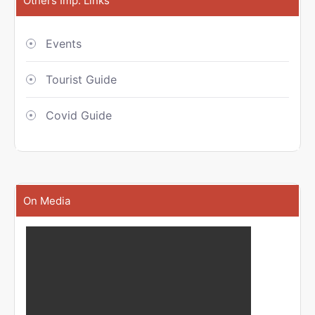
Others Imp. Links
Events
Tourist Guide
Covid Guide
On Media