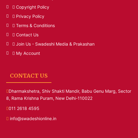
Copyright Policy
Privacy Policy
Terms & Conditions
Contact Us
Join Us - Swadeshi Media & Prakashan
My Account
CONTACT US
Dharmakshetra, Shiv Shakti Mandir, Babu Genu Marg, Sector
8, Rama Krishna Puram, New Delhi-110022
011 2618 4595
info@swadeshionline.in