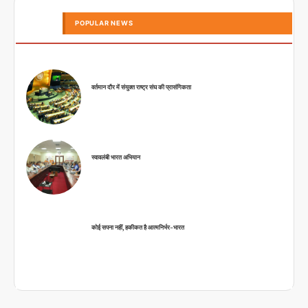
POPULAR NEWS
वर्तमान दौर में संयुक्त राष्ट्र संघ की प्रासंगिकता
स्वावलंबी भारत अभियान
कोई सपना नहीं, हकीकत है आत्मनिर्भर-भारत