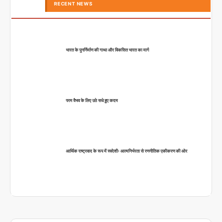
RECENT NEWS
भारत के पुनर्निर्माण की गाथा और विकसित भारत का मार्ग
परम वैभव के लिए उठे सधे हुए कदम
आर्थिक राष्ट्रवाद के रूप में स्वदेशीः आत्मनिर्भरता से रणनीतिक एकीकरण की ओर