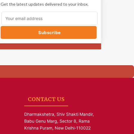
Get the latest updates delivered to your inbox.
Subscribe
CONTACT US
Dharmakshetra, Shiv Shakti Mandir,
Babu Genu Marg, Sector 8, Rama
Krishna Puram, New Delhi-110022