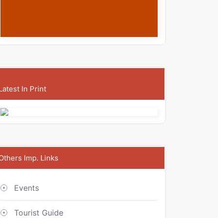
Latest In Print
Others Imp. Links
Events
Tourist Guide