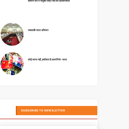
वर्तमान दौर में संयुक्त राष्ट्र संघ की प्रासंगिकता
स्वावलंबी भारत अभियान
कोई सपना नहीं, हकीकत है आत्मनिर्भर-भारत
SUBSCRIBE TO NEWSLETTER