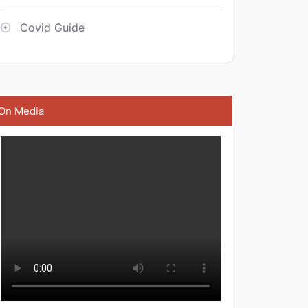
Covid Guide
On Media