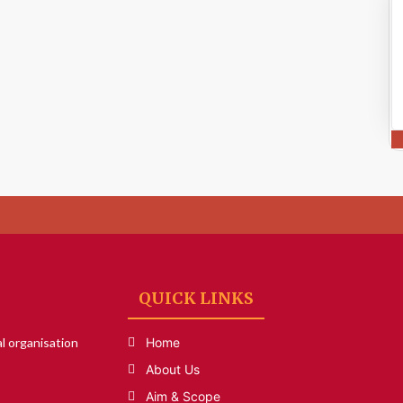
QUICK LINKS
l organisation
Home
About Us
Aim & Scope