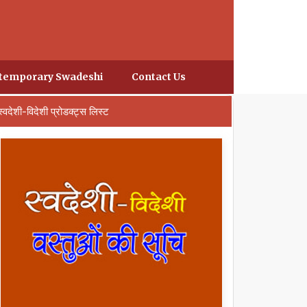
temporary Swadeshi
Contact Us
स्वदेशी-विदेशी प्रोडक्ट्स लिस्ट