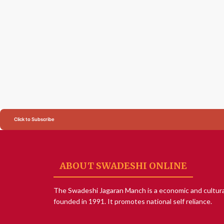
Click to Subscribe
ABOUT SWADESHI ONLINE
The Swadeshi Jagaran Manch is a economic and cultura
founded in 1991. It promotes national self reliance.