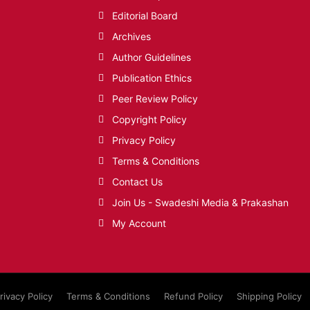
Editorial Board
Archives
Author Guidelines
Publication Ethics
Peer Review Policy
Copyright Policy
Privacy Policy
Terms & Conditions
Contact Us
Join Us - Swadeshi Media & Prakashan
My Account
rivacy Policy
Terms & Conditions
Refund Policy
Shipping Policy