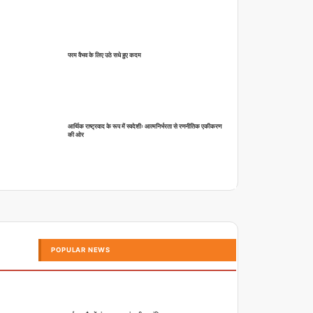
परम वैभव के लिए उठे सधे हुए कदम
आर्थिक राष्ट्रवाद के रूप में स्वदेशीः आत्मनिर्भरता से रणनीतिक एकीकरण
की ओर
POPULAR NEWS