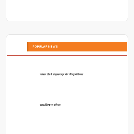
POPULAR NEWS
वर्तमान दौर में संयुक्त राष्ट्र संघ की प्रासंगिकता
स्वावलंबी भारत अभियान