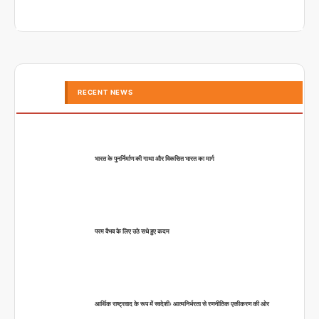
RECENT NEWS
भारत के पुनर्निर्माण की गाथा और विकसित भारत का मार्ग
परम वैभव के लिए उठे सधे हुए कदम
आर्थिक राष्ट्रवाद के रूप में स्वदेशीः आत्मनिर्भरता से रणनीतिक एकीकरण की ओर