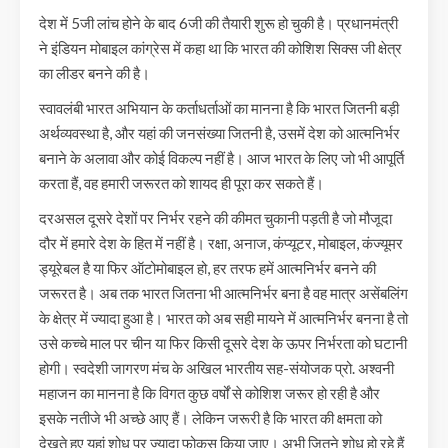
देश में 5जी लांच होने के बाद 6जी की तैयारी शुरू हो चुकी है। प्रधानमंत्री
ने इंडियन मोबाइल कांग्रेस में कहा था कि भारत की कोशिश सिक्स जी क्षेत्र
का लीडर बनने की है।
स्वावलंबी भारत अभियान के कर्ताधर्ताओं का मानना है कि भारत जितनी बड़ी
अर्थव्यवस्था है, और यहां की जनसंख्या जितनी है, उसमें देश को आत्मनिर्भर
बनाने के अलावा और कोई विकल्प नहीं है। आज भारत के लिए जो भी आपूर्ति
करता हैं, वह हमारी जरूरत को शायद ही पूरा कर सकते हैं।
दरअसल दूसरे देशों पर निर्भर रहने की कीमत चुकानी पड़ती है जो मौजूदा
दौर में हमारे देश के हित में नहीं है। रक्षा, अनाज, कंप्यूटर, मोबाइल, कंज्यूमर
ड्यूरेबल है या फिर ऑटोमोबाइल हो, हर तरफ हमें आत्मनिर्भर बनने की
जरूरत है। अब तक भारत जितना भी आत्मनिर्भर बना है वह मात्र असेंबलिंग
के क्षेत्र में ज्यादा हुआ है। भारत को अब सही मायने में आत्मनिर्भर बनना है तो
उसे कच्चे माल पर चीन या फिर किसी दूसरे देश के ऊपर निर्भरता को घटानी
होगी। स्वदेशी जागरण मंच के अखिल भारतीय सह-संयोजक प्रो. अश्वनी
महाजन का मानना है कि विगत कुछ वर्षों से कोशिश जरूर हो रही है और
इसके नतीजे भी अच्छे आए हैं। लेकिन जरूरी है कि भारत की क्षमता को
देखते हुए यहां शोध पर ज्यादा फोकस किया जाए। अभी जितने शोध हो रहे हैं