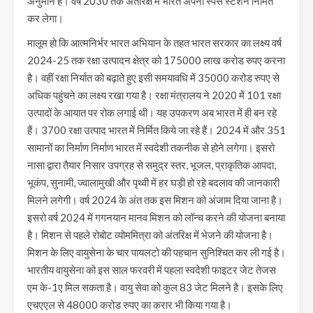
अनुमान है। वर्ष 2030 तक अंतरिक्ष में भारत अपना स्पेस स्टेशन निर्मित
कर लेगा।
मालूम हो कि आत्मनिर्भर भारत अभियान के तहत भारत सरकार का लक्ष्य वर्ष
2024-25 तक रक्षा उत्पादन क्षेत्र को 175000 लाख करोड रुपए करना
है। वहीं रक्षा निर्यात को बढ़ाते हुए इसी समयावधि में 35000 करोड रुपए से
अधिक पहुंचने का लक्ष्य रखा गया है। रक्षा मंत्रालय ने 2020 में 101 रक्षा
उत्पादों के आयात पर रोक लगाई थी। यह उपकरण अब भारत में ही बन रहे
हैं। 3700 रक्षा उत्पाद भारत में निर्मित किये जा रहे हैं। 2024 में और 351
सामानों का निर्माण निर्माण भारत में स्वदेशी तकनीक से होने लगेगा। इसरो
नासा द्वारा तैयार निसार उपग्रह से समुद्र स्तर, भूजल, प्राकृतिक आपदा,
भूकंप, सुनामी, ज्वालामुखी और पृथ्वी में हर घड़ी हो रहे बदलाव की जानकारी
मिलने लगेगी। वर्ष 2024 के अंत तक इस मिशन को अंजाम दिया जाना है।
इसरो वर्ष 2024 में गगनयान मानव मिशन को लॉन्च करने की योजना बनाया
है। मिशन से पहले रोबोट व्योममित्रा को अंतरिक्ष में भेजने की योजना है।
मिशन के लिए वायुसेना के चार पायलटो की पहचान सुनिश्चित कर ली गई है।
भारतीय वायुसेना को इस साल फरवरी में पहला स्वदेशी फाइटर जेट तेजस
एम के-1ए मिल सकता है। वायु सेवा को कुल 83 जेट मिलने है। इसके लिए
एचएएल से 48000 करोड रुपए का करार भी किया गया है।