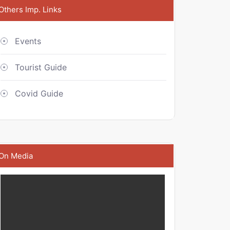
Others Imp. Links
Events
Tourist Guide
Covid Guide
On Media