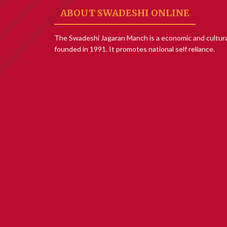
ABOUT SWADESHI ONLINE
The Swadeshi Jagaran Manch is a economic and cultura
founded in 1991. It promotes national self reliance.