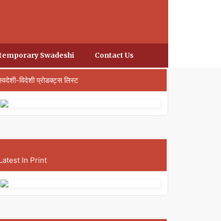
temporary Swadeshi
Contact Us
स्वदेशी-विदेशी प्रोडक्ट्स लिस्ट
Latest In Print