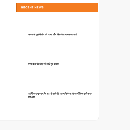
RECENT NEWS
भारत के पुनर्निर्माण की गाथा और विकसित भारत का मार्ग
परम वैभव के लिए उठे सधे हुए कदम
आर्थिक राष्ट्रवाद के रूप में स्वदेशीः आत्मनिर्भरता से रणनीतिक एकीकरण
की ओर