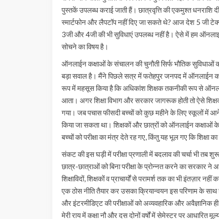
पुस्तकें उपलब्ध कराई जाती हैं। छात्रवृत्ति की एकमुश्त धनराशि 
स्मार्टफोन और लैपटॉप नहीं दिए जा सकते थे? आज देश 5 जी टेक्नोल
3जी और 4जी की भी सुविधाएं उपलब्ध नहीं है। ऐसे में हम ऑनला
सोचने का विषय है।
ऑनलाईन कक्षाओं के संचालन की चुनौती सिर्फ भौतिक सुविधाओं का
बड़ा सवाल है। मैंने पिछले सत्र में फतेहपुर जनपद में ऑनलाईन 
रूप में महसूस किया है कि अधिकांश शिक्षक तकनीकी रूप से ऑनलाईन
आता। अगर शिक्षा विभाग और सरकार जागरूक होती तो ऐसे शिक्षकों 
गया। जब पचास फीसदी बच्चों को कुछ महीने के लिए स्कूलों में आन
किया जा सकता था। शिक्षकों और छात्रों को ऑनलाईन कक्षाओं के 
बच्चों को परीक्षा का मंत्र देते रह गए, किंतु यह भूल गए कि शिक्षा का
संकट की इस घड़ी में परीक्षा प्रणाली में बदलाव की चर्चा भी तब शु
छात्र-छात्राओं को बिना परीक्षा के प्रोन्नत करने का सरकार ने 
शिक्षाविदों, शिक्षकों व प्राचार्यों से परामर्श तक का भी इंतज़ार न
एक ठोस नीति तैयार कर उसका क्रियान्वयन इस परिणाम के साथ ही होत
और इंटरमीडिएट की परीक्षाओं को अव्यवहारिक और अवैज्ञानिक ही मानते 
मेरी राय में कक्षा नौ और दस दोनों वर्षों में सेमेस्टर पर आधारित 