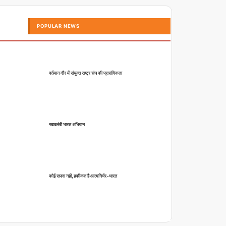
POPULAR NEWS
वर्तमान दौर में संयुक्त राष्ट्र संघ की प्रासंगिकता
स्वावलंबी भारत अभियान
कोई सपना नहीं, हकीकत है आत्मनिर्भर-भारत