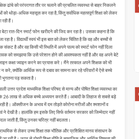
्षिक ढांचे को परंपरागत तौर पर चलाने की प्रचलित व्यवस्था से बाहर निकलने
ो थोड़ा-अधिक महसूस कर रहा है, किंतु सर्वाधिक महत्वपूर्ण शिक्षा को लेकर
 रही हैं।
ा बेटा रात-दिन स्मार्ट फोन खरीदने की जिद कर रहा है। उसका कहना है कि
हा है। विद्यार्थी स्वयं भी इस बात को लेकर चिंतित है कि वह और बच्चों से
 संकट है और वह किसी भी स्थिति में अपने पाल्य को स्मार्ट फोन नहीं दिला
ावक को समझाया कि उसे परेशान होने की आवश्यकता नहीं है और वह अपने बेटे
न कक्षा ज्वाइन करने का प्रयास करे। मैंने तत्काल अपने शिक्षक को भी
न करे, क्योंकि आर्थिक रूप से दबाव का सामना कर रहे परिवारों में ऐसे बच्चे
भी भुगतना पड़ सकता है।
ली उत्तर प्रदेश माध्यमिक शिक्षा परिषद से मान्य और पोषित शिक्षा व्यवस्था का
के 26 लाख से अधिक बच्चे अध्ययन करते हैं। आबादी के लिहाज से सबसे बड़े
नहीं रही है। ऑक्सीजन के अभाव में दम तोड़ते कोरोना मरीजों और श्मशानों व
यां ने देखी है। हालांकि हम इसके लिए सिर्फ वर्तमान सरकार को जिम्मेदार नहीं
 बदल जाती हैं, किंतु उनका चरित्र नहीं बदलता।
है। प्राथमिक से लेकर उच्च शिक्षा तक भौतिक और प्रशिक्षित मानव संसाधन के
 जा रही है। ऊपर से दोहरी शिक्षा नीति ने सामाजिक और आर्थिक विषमता की