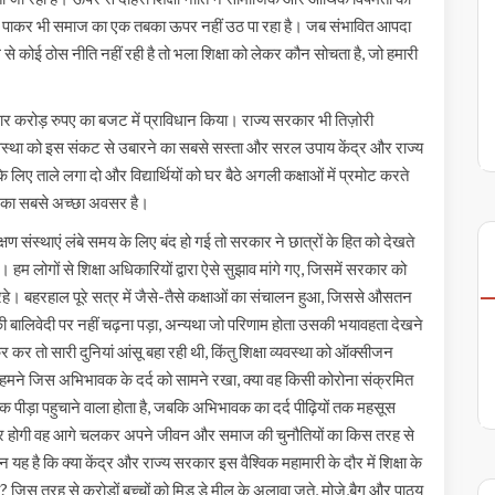
भ पाकर भी समाज का एक तबका ऊपर नहीं उठ पा रहा है। जब संभावित आपदा
े कोई ठोस नीति नहीं रही है तो भला शिक्षा को लेकर कौन सोचता है, जो हमारी
स हजार करोड़ रुपए का बजट में प्राविधान किया। राज्य सरकार भी तिज़ोरी
 व्यवस्था को इस संकट से उबारने का सबसे सस्ता और सरल उपाय केंद्र और राज्य
 लिए ताले लगा दो और विद्यार्थियों को घर बैठे अगली कक्षाओं में प्रमोट करते
 का सबसे अच्छा अवसर है।
 संस्थाएं लंबे समय के लिए बंद हो गई तो सरकार ने छात्रों के हित को देखते
लोगों से शिक्षा अधिकारियों द्वारा ऐसे सुझाव मांगे गए, जिसमें सरकार को
हे। बहरहाल पूरे सत्र में जैसे-तैसे कक्षाओं का संचालन हुआ, जिससे औसतन
 की बालिवेदी पर नहीं चढ़ना पड़ा, अन्यथा जो परिणाम होता उसकी भयावहता देखने
तो सारी दुनियां आंसू बहा रही थी, किंतु शिक्षा व्यवस्था को ऑक्सीजन
ें हमने जिस अभिभावक के दर्द को सामने रखा, क्या वह किसी कोरोना संक्रमित
लिक पीड़ा पहुचाने वाला होता है, जबकि अभिभावक का दर्द पीढ़ियों तक महसूस
कमजोर होगी वह आगे चलकर अपने जीवन और समाज की चुनौतियों का किस तरह से
ह है कि क्या केंद्र और राज्य सरकार इस वैश्विक महामारी के दौर में शिक्षा के
जिस तरह से करोड़ों बच्चों को मिड डे मील के अलावा जूते, मोजे,बैग और पाठ्य