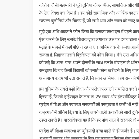
कोरोना जैसी महामारी ने पूरी दुनिया की आर्थिक, सामाजिक और शैक
के लिए विवश कर दिया है। हर कोई सामाजिक और आर्थिक बदलाओं क
उत्पन्न चुनौतियां और चिंताएं हैं, जो सभी आम और खास को खाए जा
मुझे एक अभिभावक ने फोन किया कि उसका कक्षा दस में पढ़ने वाल
ऐसा करने के लिए उसके शिक्षक द्वारा लगातार उस पर दबाव डाला जा र
पढ़ाई के मामले में कहीं पीछे न रह जाए। अभिभावक के समक्ष आर्थिक
सकता है, लिहाजा उसने प्रिंसिपल को फोन किया। मैंने उस अभिभ
को कहे कि आस-पास अपने दोस्तों के साथ उनके मोबाइल से ऑनलाइ
समझाया कि वह किसी विद्यार्थी को स्मार्ट फोन खरीदने के लिए बाध्य 
असामान्य कदम भी उठा सकते हैं, जिसका खामियाजा हम सब को 
हम दुनिया के सबसे बड़ी शिक्षा और परीक्षा प्रणाली संचालित करने वा
हिस्सा हैं, जिसमें हाईस्कूल के लगभग 29 लाख और इंटरमीडिएट 
प्रदेश में शिक्षा और स्वास्थ्य सरकारों की प्रमुखता में कभी भी 
कब्रगाहों में अंतिम क्रिया के लिए लगने वाली कतारों को सारी दुनि
ठहरा सकते हैं। वास्तविकता यह है कि हर पांच साल में सरकारें तो
प्रदेश की शिक्षा व्यवस्था का बुनियादी ढांचा पहले से ही जर्जर 
अभाव में समाज और सरकार के लिए यह व्यवस्था निरंतर बोझ बनती