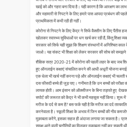
खाई को और गहरा बना दिया है। यही कारण है कि आरक्षण का ला
और महामारी से निपटने के लिए हमारे पास आपदा प्रबंधन की पहले स
प्राथमिकता में कभी रही ही नहीं।
कोरोना से निपटने के लिए केंद्र ने सिर्फ वैक्सीन के लिए पैंती
खोलकर स्वास्थ्य सुविधाओं पर धन खर्च कर रही हैं, किंतु शिक्षा
सरकार को सिर्फ यही सुझा कि शिक्षण संस्थानों में अनिश्चित काल के
जाओ। यह संकट भी शिक्षा को लेकर सरकार की सोच को समझने
शैक्षिक सत्र 2020-21 में कोरोना की पहली लहर के बाद जब शिक्षण
हुए ऑनलाईन कक्षाएं संचालित करने की आधी अधूरी योजना बनाई। हम 
एक धेला भी खर्च नहीं करना पड़े और ऑनलाईन कक्षाएं भी चलती र
दस फीसदी बच्चे ही जुड़ पाए। गनीमत है कि उन बच्चों को परीक्षा
लायक होती। आम इंसान को ऑक्सीजन के बिना तड़पते हुए देखकर कर 
सपोर्ट की जरूरत को केंद्र ने भी कभी महसूस नहीं किया। शुरू म
मरीज के दर्द से कम है? बस फर्क यही है कि मरीज का दर्द तात्का
करनेवाला है। स्कूली शिक्षा के अभाव में जिन बच्चों की नीव 
मुक़ाबला करेंगे, इसका सहज ही अंदाजा लगाया जा सकता है। प्रश्न य
समक्ष आने वाली चुनौतियों का मिलकर मुकाबला नहीं कर सकती थी? 