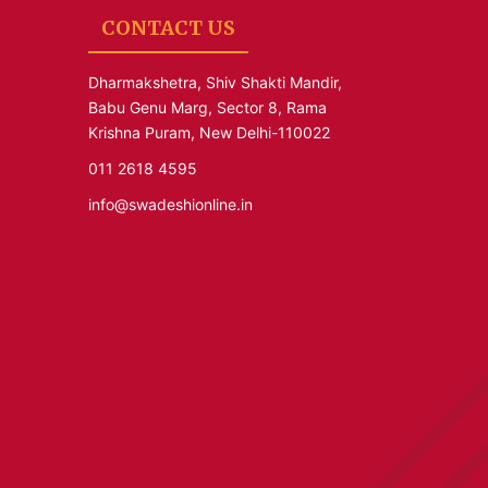
CONTACT US
Dharmakshetra, Shiv Shakti Mandir,
Babu Genu Marg, Sector 8, Rama
Krishna Puram, New Delhi-110022
011 2618 4595
info@swadeshionline.in