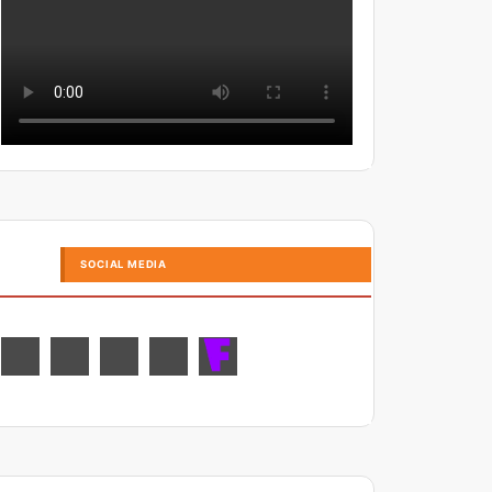
SOCIAL MEDIA