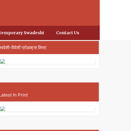
temporary Swadeshi
Contact Us
स्वदेशी-विदेशी प्रोडक्ट्स लिस्ट
Latest In Print