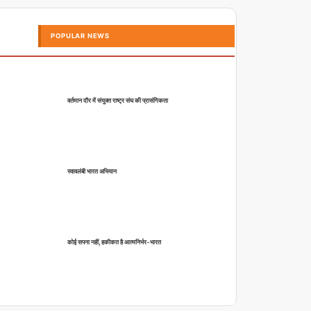
POPULAR NEWS
वर्तमान दौर में संयुक्त राष्ट्र संघ की प्रासंगिकता
स्वावलंबी भारत अभियान
कोई सपना नहीं, हकीकत है आत्मनिर्भर-भारत