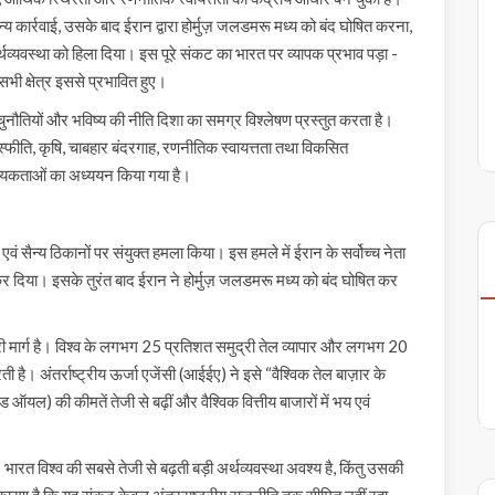
य कार्रवाई, उसके बाद ईरान द्वारा होर्मुज़ जलडमरू मध्य को बंद घोषित करना,
 अर्थव्यवस्था को हिला दिया। इस पूरे संकट का भारत पर व्यापक प्रभाव पड़ा -
सभी क्षेत्र इससे प्रभावित हुए।
चुनौतियों और भविष्य की नीति दिशा का समग्र विश्लेषण प्रस्तुत करता है।
ास्फीति, कृषि, चाबहार बंदरगाह, रणनीतिक स्वायत्तता तथा विकसित
श्यकताओं का अध्ययन किया गया है।
ैन्य ठिकानों पर संयुक्त हमला किया। इस हमले में ईरान के सर्वोच्च नेता
 कर दिया। इसके तुरंत बाद ईरान ने होर्मुज़ जलडमरू मध्य को बंद घोषित कर
ुद्री मार्ग है। विश्व के लगभग 25 प्रतिशत समुद्री तेल व्यापार और लगभग 20
ी है। अंतर्राष्ट्रीय ऊर्जा एजेंसी (आईईए) ने इसे “वैश्विक तेल बाज़ार के
 ऑयल) की कीमतें तेजी से बढ़ीं और वैश्विक वित्तीय बाजारों में भय एवं
भारत विश्व की सबसे तेजी से बढ़ती बड़ी अर्थव्यवस्था अवश्य है, किंतु उसकी
 कारण है कि यह संकट केवल अंतरराष्ट्रीय राजनीति तक सीमित नहीं रहा,