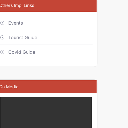
Others Imp. Links
Events
Tourist Guide
Covid Guide
On Media