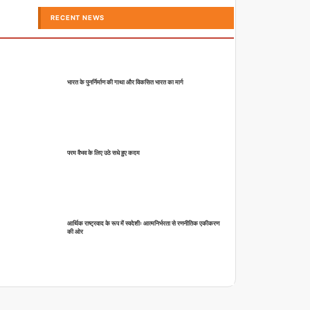
RECENT NEWS
भारत के पुनर्निर्माण की गाथा और विकसित भारत का मार्ग
परम वैभव के लिए उठे सधे हुए कदम
आर्थिक राष्ट्रवाद के रूप में स्वदेशीः आत्मनिर्भरता से रणनीतिक एकीकरण
की ओर