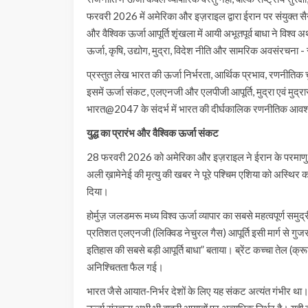
फरवरी 2026 में अमेरिका और इज़राइल द्वारा ईरान पर संयुक्त सैन्
और वैश्विक ऊर्जा आपूर्ति शृंखला में आयी अभूतपूर्व बाधा ने विश्व
ऊर्जा, कृषि, उद्योग, मुद्रा, विदेश नीति और सामरिक अवसंरचना - 
प्रस्तुत लेख भारत की ऊर्जा निर्भरता, आर्थिक प्रभाव, रणनीतिक 
इसमें ऊर्जा संकट, एलएनजी और एलपीजी आपूर्ति, मुद्रा एवं मुद्र
भारत@2047 के संदर्भ में भारत की दीर्घकालिक रणनीतिक आव
युद्ध का प्रारंभ और वैश्विक ऊर्जा संकट
28 फरवरी 2026 को अमेरिका और इज़राइल ने ईरान के परमाणु एवं स
अली ख़ामेनेई की मृत्यु की खबर ने पूरे पश्चिम एशिया को अस्थिर
दिया।
होर्मुज़ जलडमरू मध्य विश्व ऊर्जा व्यापार का सबसे महत्वपूर्ण सम
प्रतिशत एलएनजी (लिक्विड नेचुरल गैस) आपूर्ति इसी मार्ग से गुजरत
इतिहास की सबसे बड़ी आपूर्ति बाधा” बताया। ब्रेंट कच्चा तेल (क्रूड
अनिश्चितता फैल गई।
भारत जैसे आयात-निर्भर देशों के लिए यह संकट अत्यंत गंभीर था। 
ऊर्जा संरचना अभी भी बाहरी आयातों पर अत्यधिक निर्भर है। यही