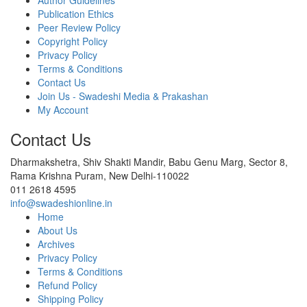
Author Guidelines
Publication Ethics
Peer Review Policy
Copyright Policy
Privacy Policy
Terms & Conditions
Contact Us
Join Us - Swadeshi Media & Prakashan
My Account
Contact Us
Dharmakshetra, Shiv Shakti Mandir, Babu Genu Marg, Sector 8,
Rama Krishna Puram, New Delhi-110022
011 2618 4595
info@swadeshionline.in
Home
About Us
Archives
Privacy Policy
Terms & Conditions
Refund Policy
Shipping Policy