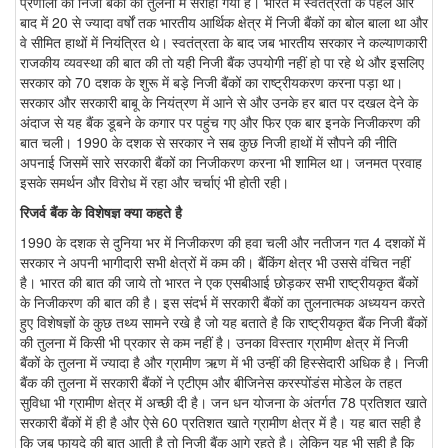
प्रणाली को निजी बैंकों की तुलना में सराहा गया है। भारत में स्वतंत्रता के पहले और
बाद में 20 से ज्यादा वर्षों तक भारतीय आर्थिक क्षेत्र में निजी बैंकों का बोल बाला था और
वे सीमित हाथों में नियंत्रित थे। स्वतंत्रता के बाद जब भारतीय सरकार ने कल्याणकारी
राजकीय व्यवस्था की बात की तो यही निजी बैंक उपयोगी नहीं हो पा रहे थे और इसलिए
सरकार को 70 दशक के शुरू में बड़े निजी बैंकों का राष्ट्रीयकरण करना पड़ा था।
सरकार और सरकारी बाबू के नियंत्रण में आने से और उनके हर बात पर दखल देने के
अंदाज से यह बैंक डूबने के कगार पर पहुंच गए और फिर एक बार इनके निजीकरण की
बात चली। 1990 के दशक से सरकार ने सब कुछ निजी हाथों में सौपने की नीति
अपनाई जिसमें सारे सरकारी बैंकों का निजीकरण करना भी शामिल था। जनमत प्रवाह
इसके समर्थन और विरोध में रहा और चर्चाएं भी होती रही।
रिजर्व बैंक के विशेषज्ञ क्या कहते है
1990 के दशक से दुनिया भर में निजीकरण की हवा चली और नतीजन गत 4 दशकों में
सरकार ने अपनी भागीदारी सभी क्षेत्रों में कम की। बैंकिंग क्षेत्र भी उससे वंचित नहीं
है। भारत की बात की जाये तो भारत ने एक एसबीआई छोड़कर सभी राष्ट्रीयकृत बैंकों
के निजीकरण की बात की है। इस संदर्भ में सरकारी बैंकों का तुलनात्मक अध्ययन करते
हुए विशेषज्ञों के कुछ तथ्य सामने रखे है जो यह बताते है कि राष्ट्रीयकृत बैंक निजी बैंकों
की तुलना में किसी भी प्रकार से कम नहीं है। उनका विस्तार ग्रामीण क्षेत्र में निजी
बैंकों के तुलना में ज्यादा है और ग्रामीण ऋण में भी उन्हीं की हिस्सेदारी अधिक है। निजी
बैंक की तुलना में सरकारी बैंकों ने एटीएम और बीजिनेस करस्पोंडंस मोडेल के तहत
सुविधा भी ग्रामीण क्षेत्र में अच्छी दी है। जन धन योजना के अंतर्गत 78 प्रतिशत खाते
सरकारी बैंकों में ही है और ऐसे 60 प्रतिशत खाते ग्रामीण क्षेत्र में है। यह बात सही है
कि जब फायदे की बात आती है तो निजी बैंक आगे रहते है। लेकिन यह भी सही है कि