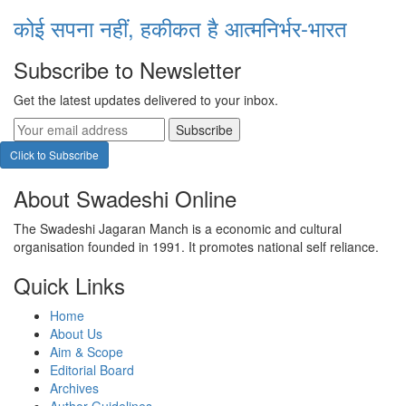
कोई सपना नहीं, हकीकत है आत्मनिर्भर-भारत
Subscribe to Newsletter
Get the latest updates delivered to your inbox.
Subscribe
Click to Subscribe
About Swadeshi Online
The Swadeshi Jagaran Manch is a economic and cultural
organisation founded in 1991. It promotes national self reliance.
Quick Links
Home
About Us
Aim & Scope
Editorial Board
Archives