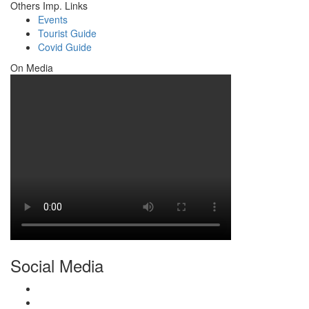
Others Imp. Links
Events
Tourist Guide
Covid Guide
On Media
Social Media