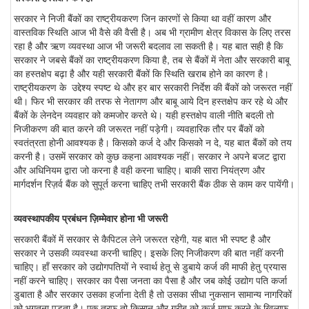
सरकार ने निजी बैंकों का राष्ट्रीयकरण जिन कारणों से किया था वहीं कारण और
वास्तविक स्थिति आज भी वैसे की वैसी है। अब भी ग्रामीण क्षेत्र विकास के लिए तरस
रहा है और ऋण व्यवस्था आज भी जरूरी बदलाव ला सकती है। यह बात सही है कि
सरकार ने जबसे बैंकों का राष्ट्रीयकरण किया है, तब से बैंकों में नेता और सरकारी बाबू
का हस्तक्षेप बढ़ा है और यही सरकारी बैंकों कि स्थिति खराब होने का कारण है।
राष्ट्रीयकरण के उद्देश्य स्पष्ट थे और हर बार सरकारी निर्देश की बैंकों को जरूरत नहीं
थी। फिर भी सरकार की तरफ से नेतागण और बाबू आये दिन हस्तक्षेप कर रहे थे और
बैंकों के लेनदेन व्यवहार को कमजोर करते थे। यही हस्तक्षेप वाली नीति बदली तो
निजीकरण की बात करने की जरूरत नहीं पड़ेगी। व्यवहारिक तौर पर बैंकों को
स्वतंत्रता होनी आवश्यक है। किसको कर्ज दे और किसको न दे, यह बात बैंकों को तय
करनी है। उसमें सरकार को कुछ कहना आवश्यक नहीं। सरकार ने अपने बजट द्वारा
और अधिनियम द्वारा जो करना है वही करना चाहिए। बाकी सारा नियंत्रण और
मार्गदर्शन रिज़र्व बैंक को सुपूर्त करना चाहिए तभी सरकारी बैंक ठीक से काम कर पायेंगी।
व्यवस्थापकीय प्रबंधन ज़िम्मेवार होना भी जरूरी
सरकारी बैंकों में सरकार से कैपिटल लेने जरूरत रहेगी, यह बात भी स्पष्ट है और
सरकार ने उसकी व्यवस्था करनी चाहिए। इसके लिए निजीकरण की बात नहीं करनी
चाहिए। हाँ सरकार को उद्योगपतियों ने स्वार्थ हेतू से डुबाये कर्ज की माफी हेतु प्रयास
नहीं करने चाहिए। सरकार का पैसा जनता का पैसा है और जब कोई उद्योग पति कर्जा
डुबाता है और सरकार उसका हर्जाना देती है तो उसका सीधा नुकसान सामान्य नागरिकों
को भुगतना पड़ता है। एक तरफ तो किसान और गरीब को कर्ज माफ करने के खिलाफ