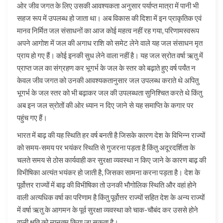
ओर जीव जगत के लिए उसकी आवश्यकता अनुसार पर्याप्त मात्रा में पानी भी
सहज रूप में उपलब्ध हो जाता था। अब विकास की दिशा में इन प्राकृतिक एवं
मानव निर्मित जल संसाधनों का आज कोई महत्व नहीं रह गया, परिणामस्वरूप
अपने आगोश में जल की अगाध राशि को समेट लेने वाले यह जल संसाधन मृत
प्राय हो गए हैं। कोई इनकी सुध लेने वाला नहीं है। यह जल स्रोत वर्षा ऋतु में
प्राप्त जल का संग्रहण कर भूगर्भ के जल के स्तर को बढ़ाते हुए वर्ष पर्यंत न
केवल जीव जगत को उनकी आवश्यकतानुसार जल उपलब्ध कराते थे अपितु
भूगर्भ के जल स्तर को भी बढ़ाकर जल की उपलब्धता सुनिश्चित करते थे किंतु
अब इन जल स्रोतों की ओर ध्यान न दिए जाने से यह समाप्ति के कगार पर
पहुंच गए हैं।
भारत में बाढ़ की यह स्थिति हर वर्ष बनती है जिसके कारण देश के विभिन्न राज्यों
को समय-समय पर भयंकर स्थिति से गुजरना पड़ता है किंतु अदूरदर्शिता के
चलते समय से ठोस कार्यवाही कर सुरक्षा व्यवस्था न किए जाने के कारण बाढ़ की
विभीषिका अत्यंत भयंकर हो जाती है, जिसका सामना करना पड़ता है। देश के
पूर्वोत्तर राज्यों में बाढ़ की विभीषिका तो उनकी भौगोलिक स्थिति और वहां होने
वाली अत्यधिक वर्षा का परिणाम है किंतु पूर्वोत्तर राज्यों सहित देश के अन्य राज्यों
में वर्षा ऋतु के आगमन के पूर्व सुरक्षा व्यवस्था को चाक-चौबंद कर उससे होने
वाली क्षति को न्यूनतम किया जा सकता है।