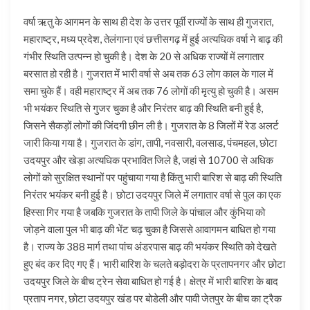
वर्षा ऋतु के आगमन के साथ ही देश के उत्तर पूर्वी राज्यों के साथ ही गुजरात,
महाराष्ट्र, मध्य प्रदेश, तेलंगाना एवं छत्तीसगढ़ में हुई अत्यधिक वर्षा ने बाढ़ की
गंभीर स्थिति उत्पन्न हो चुकी है। देश के 20 से अधिक राज्यों में लगातार
बरसात हो रही है। गुजरात में भारी वर्षा से अब तक 63 लोग काल के गाल में
समा चुके हैं। वही महाराष्ट्र में अब तक 76 लोगों की मृत्यु हो चुकी है। असम
भी भयंकर स्थिति से गुजर चुका है और निरंतर बाढ़ की स्थिति बनी हुई है,
जिसने सैकड़ों लोगों की जिंदगी छीन ली है। गुजरात के 8 जिलों में रेड अलर्ट
जारी किया गया है। गुजरात के डांग, तापी, नवसारी, वलसाड, पंचमहल, छोटा
उदयपुर और खेड़ा अत्यधिक प्रभावित जिले है, जहां से 10700 से अधिक
लोगों को सुरक्षित स्थानों पर पहुंचाया गया है किंतु भारी बारिश से बाढ़ की स्थिति
निरंतर भयंकर बनी हुई है। छोटा उदयपुर जिले में लगातार वर्षा से पुल का एक
हिस्सा गिर गया है जबकि गुजरात के तापी जिले के पांचाल और कुंभिया को
जोड़ने वाला पुल भी बाढ़ की भेंट चढ़ चुका है जिससे आवागमन बाधित हो गया
है। राज्य के 388 मार्ग तथा पांच अंडरपास बाढ़ की भयंकर स्थिति को देखते
हुए बंद कर दिए गए हैं। भारी बारिश के चलते बड़ोदरा के प्रतापनगर और छोटा
उदयपुर जिले के बीच ट्रेन सेवा बाधित हो गई है। क्षेत्र में भारी बारिश के बाद
प्रताप नगर, छोटा उदयपुर खंड पर बोडेली और पावी जेतपुर के बीच का ट्रैक