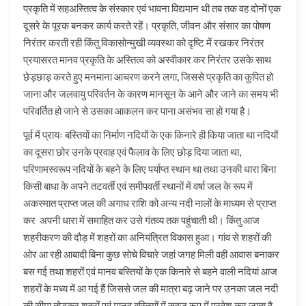
प्रकृति में सहअस्तित्व के संस्कार एवं भावना विद्यमान थी तब तक वह दोनों एक
दूसरे के पूरक बनकर कार्य करते रहें। प्रकृति, जीवन और संसार का पोषण
निरंतर करती रही किंतु विकासोन्मुखी व्यवस्था को दृष्टि में रखकर निरंतर
प्रयासरत मानव प्रकृति के अस्तित्व को अस्वीकार कर निरंतर उसके साथ
छेड़छाड़ करते हुए मनमाना आचरण करने लगा, जिससे प्रकृति का कुपित हो
जाना और जलवायु परिवर्तन के कारण मानसून के आने और जाने का समय भी
परिवर्तित हो जाने से उसका आकलन कर पाना असंभव सा हो गया है।
पूर्व में प्रायः बस्तियों का निर्माण नदियों के एक किनारे ही किया जाता था नदियों
का दूसरा छोर उनके प्रवाह एवं फैलाव के लिए छोड़ दिया जाता था,
परिणामस्वरूप नदियों के बहने के लिए पर्याप्त स्थान था तथा उनकी धारा बिना
किसी बाधा के अपने तटवर्ती एवं समीपवर्ती स्थानों में वर्षा जल के रूप में
अकस्मात प्राप्त जल की अगाध राशि को अन्य नदी नालों के माध्यम से प्राप्त
कर अपनी धारा में समाहित कर उसे गंतव्य तक पहुंचाती थी। किंतु आज
शहरीकरण की दौड़ में शहरों का अनियंत्रित विकास हुआ। गांव से शहरों की
ओर आ रही आबादी बिना कुछ सोचे विचारे जहां जगह मिली वही आवास बनाकर
बस गई तथा शहरों एवं मानव बस्तियों के एक किनारे से बहने वाली नदियां आज
शहरों के मध्य में आ गई हैं जिससे जल की मात्रा बढ़ जाने पर उनका जल नदी
की सीमा तोड़कर शहरों एवं मानव बस्तियों में सहज रूप में प्रवेश कर जाता है