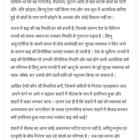
दायित्व था कि वह नागालैंड, मेघालय, भूटान आदि से बात करके बांधों का पानी
धीरे-धीरे छोड़ता, किन्तु ऐसा नहीं किया गया और जब जून में अत्यधिक बारिश
हुई तो बांधों के पास पानी छोड़ने के अलावा और कोई विकल्प नहीं था।
भारत में बाढ़ की यह स्थिति हर वर्ष बनती है, जिसके कारण देश के विभिन्न
राज्यों को समय-समय पर भयंकर स्थिति से गुजरना पड़ता है। किंतु
अदूरदर्शिता के चलते समय से ठोस कार्यवाही कर सुरक्षा व्यवस्था न किए जाने
के कारण बाढ़ की विभीषिका अत्यंत भयंकर हो जाती है। देश के पूर्वोत्तर राज्यों में
बाढ़ की विभीषिका तो उनकी भौगोलिक स्थिति और वहां होने वाली अत्यधिक वर्षा
का परिणाम है किंतु अन्य राज्यों में वर्षा ऋतु के आगमन के पूर्व सुरक्षा व्यवस्था को
चाक-चौबंद कर उससे होने वाली क्षति को न्यूनतम किया जा सकता है।
आखिर ऐसी कौन सी स्थितियां बनी, जिससे सदियों से निरंतर प्रवाहमान जल
अपने मार्ग पर आगे न बढ़कर शहरों में सैलाब के रूप में उपस्थित हुआ और
शहरों में कहर बनकर बरपा। प्रश्न एक ही है कि शहरों में वहां की व्यवस्था को
अस्तव्यस्त कर जनजीवन के समक्ष प्रश्नचिन्ह बनकर शहरों में सैलाब बनकर
क्यों उपस्थित हुआ तथा तथा भयंकर बाढ़ क्यों आई?
शहरों में सैलाब का आना कोई अकस्मात घटित घटना नहीं है, अपितु मनुष्य एवं
प्रकृति के बीच निरंतर चल रहे संघर्ष का परिणाम है। जब तक मानव और