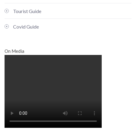
Tourist Guide
Covid Guide
On Media