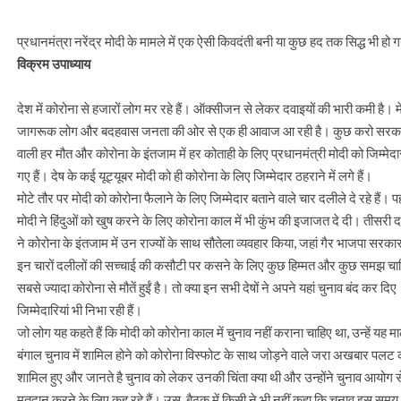
प्रधानमंत्रा नरेंद्र मोदी के मामले में एक ऐसी किवदंती बनी या कुछ हद तक सिद्ध भी 
विक्रम उपाध्याय
देश में कोरोना से हजारों लोग मर रहे हैं। ऑक्सीजन से लेकर दवाइयों की भारी कमी है।
जागरूक लोग और बदहवास जनता की ओर से एक ही आवाज आ रही है। कुछ करो सरकार! यहा
वाली हर मौत और कोरोना के इंतजाम में हर कोताही के लिए प्रधानमंत्री मोदी को जिम्मेदार 
गए हैं। देष के कई यूट्यूबर मोदी को ही कोरोना के लिए जिम्मेदार ठहराने में लगे हैं।
मोटे तौर पर मोदी को कोरोना फैलाने के लिए जिम्मेदार बताने वाले चार दलीले दे रहे है
मोदी ने हिंदुओं को खुष करने के लिए कोरोना काल में भी कुंभ की इजाजत दे दी। तीसरी
ने कोरोना के इंतजाम में उन राज्यों के साथ सौतेला व्यवहार किया, जहां गैर भाजपा सरक
इन चारों दलीलों की सच्चाई की कसौटी पर कसने के लिए कुछ हिम्मत और कुछ समझ चाहिए। क
सबसे ज्यादा कोरोना से मौतें हुईं है। तो क्या इन सभी देषों ने अपने यहां चुनाव बंद कर 
जिम्मेदारियां भी निभा रही हैं।
जो लोग यह कहते हैं कि मोदी को कोरोना काल में चुनाव नहीं कराना चाहिए था, उन्हें यह म
बंगाल चुनाव में शामिल होने को कोरोना विस्फोट के साथ जोड़ने वाले जरा अखबार पलट क
शामिल हुए और जानते है चुनाव को लेकर उनकी चिंता क्या थी और उन्होंने चुनाव आयोग स
मतदान करने के लिए कह रहे हैं। उस बैठक में किसी ने भी नहीं कहा कि चुनाव इस समय नह