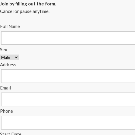
Join by filling out the form.
Cancel or pause anytime.
Full Name
Sex
Address
Email
Phone
Start Date