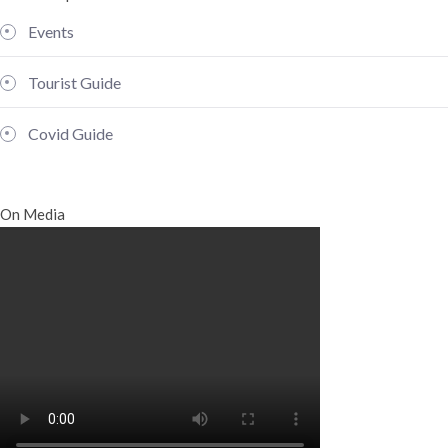
Events
Tourist Guide
Covid Guide
On Media