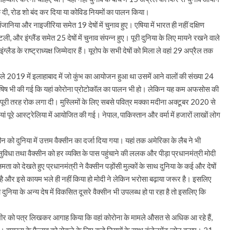
क दी, रोड शो बंद कर दिया या कोविड नियमों का पालन किया।
ंजानिया और नाइजीरिया समेत 19 देषों में चुनाव हुए। एषिया में भारत ही नहीं दक्षिण
ली, और इंग्लैंड समेत 25 देषों में चुनाव संपन्न हुए। पूरी दुनिया के लिए मायने रखने वाले
ड के राष्ट्राध्यक्ष जिम्मेदार हैं। यूरोप के सभी देषों को मिला ले वहां 29 अप्रैल तक
हले 2019 में इलाहाबाद में जो कुंभ का आयोजन हुआ था उसमें आने वालों की संख्या 24
ी कोषिष भी की गई कि यहां कोरोना प्रोटोकॉल का पालन भी हो। लेकिन यह कम अफसोस की
पर पूरी तरह रोक लगा दी। मुस्लिमों के लिए सबसे पवित्र मक्का मदीना अक्टूबर 2020 से
ं पूरे आस्ट्रेलिया में आयोजित की गई। नेपाल, पाकिस्तान और वर्मा में हजारों लाखों लोग
सीन को दुनिया में उत्तम वैक्सीन का दर्जा दिया गया। यहां तक अमेरिका के लैब ने भी
विधा तथा वैक्सीन को हर व्यक्ति के पास पहुंचाने की ललक और पीड़ा प्रधानमंत्री मोदी
ो देखते हुए प्रधानमंत्री ने वैक्सीन पड़ोंसी मुल्कों के साथ दुनिया के कई और देषों
है और इसे कायम भले ही नहीं किया हो मोदी ने लेकिन भरोसा बढ़ाया जरूर है। इसलिए
ुनिया के अन्य देष में विकसित दूसरे वैक्सीन भी उपलब्ध हो पा रहा है तो इसलिए कि
कष्मीर को पत्र लिखकर आगाह किया कि वहां कोरोना के मामले औसत से अधिक आ रहे हैं,