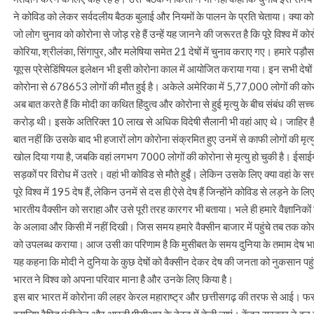
ने कोविड को लेकर सर्वदलीय बैठक बुलाई और नियमों के पालन के प्रति चेताया। क्या को
जो लोग चुनाव को कोरोना से जोड़ रहे हैं उन्हें यह जानने की जरूरत है कि पूरे विश्व में क
कोरिया, श्रीलंका, सिंगापुर, और मलेषिया समेत 21 देषों में चुनाव कराए गए। हमारे पड़ौस पा
यूएस प्रेसेडिंषियल इलेक्षन भी इसी कोरोना काल में आयोजित कराया गया। इन सभी देषों में 
कोरोना से 678653 लोगों की मौत हुई है। अकेले अमेरिका में 5,77,000 लोगों की कोरो
अब बात करते हैं कि मोदी का कथित हिंदुत्व और कोरोना से हुई मृत्यु के बीच संबंध की
करोड़ थी। इसके अतिरिक्त 10 लाख से अधिक विदेषी सैलानी भी वहां आए थे। जाहिर है क
बात नहीं कि उसके बाद भी हजारों लोग कोरोना संक्रमित हुए उनमें से काफी लोगों की मृ
खोल दिया गया है, जबकि वहां लगभग 7000 लोगों की कोरोना से मृत्यु हो चुकी है। ईसाईयों
सड़कों पर विरोध में उतरे। वहां भी कोविड से मौते हुईं। लेकिन उसके लिए क्या वहां के स
पूरे विश्व में 195 देष हैं, लेकिन उनमें से दस ही ऐसे देष हैं जिन्होंने कोविड से लड़ने 
भारतीय वैक्सीन को सराहा और उसे पूरी तरह कारगर भी बताया। भले ही हमारे वैज्ञानिको
के अलावा और किसी में नहीं दिखी। जिस समय हमारे वैक्सीन बाजार में पहुंचे तब तक कोर
को उपलब्ध कराया। आज उसी का परिणाम है कि मुसीबत के समय दुनिया के तमाम देष भारत
यह कहना कि मोदी ने दुनिया के कुछ देषों को वैक्सीन देकर देष की जनता को नुकसान पहुं
भारत ने विश्व को अपना परिवार माना है और उनके लिए किया है।
इस बार भारत में कोरोना की लहर केरल महाराष्ट्र और छत्तीसगढ़ की तरफ से आई। फरवरी क