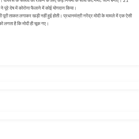
रखें। वायरस के फैलाव को रोकने के लिए कड़े नियमों के साथ कंटेनमेंट जोन बनाए। 21
 पूरे देष में कोरोना फैलाने में कोई योगदान किया।
ी पूरी ताकत लगाकर खड़ी नहीं हुई होती। प्रधानमंत्री नरेंद्र मोदी के मामले में एक ऐसी
 को लगता है कि मोदी ही चूक गए।