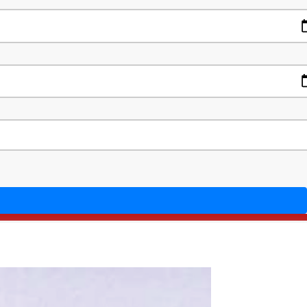
deshi
Contact Us