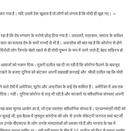
 कर गया है। यदि उसमें देश चूकता है तो लोगों को लगता है कि मोदी ही चूक गए।
—
िल रहा है कि देष भगवान के भरोसे छोड़ दिया गया है। अदालतें, पत्रकार, समाज के कथित
का मतलब देष के सभी राज्यों से भी है। अफसोस की बात यह है कि कोरोना से होने
ोधी लोग जिनके चेहरे पहले से ही मोदी दुष्मन के रूप में जाने जाते हैं, बेहद सक्रिय हो
 सभी आवाजों को नकार दिया। दूसरी दलील यह दी जा रही है कि कोरोना फैलने के बावजूद
क्षित रखने के बजाए दुनिया को बांटकर अपनी वाहवाही करवाई और चौथी दलील यह कि मोदी
 वाले देषों में अमेरिका, यूरोप और अफ्रीका के कई देष शामिल हैं। अमेरिका में अब तक
त कर दिया। नहीं। दुनिया कोरोना से लड़ भी रही है और सरकारें या संवैधानिक संस्थाएं अपनी
े। यह काम चुनाव आयोग का है, जो एक स्वतंत्र संवैधानिक संस्था है। प्रधानमंत्री मोदी को
बुलाई थी, इस बैठक में तृणमूल कांग्रेस की ओर से उनके सेकेट्री जनरल पार्थ चटर्जी
बकौल उनके बीएसएफ के लोग उनके मतदाताओं को धमका रहे हैं और भाजपा के पक्ष में
बहिष्कार करना चाहिए था। यही नहीं चुनाव के बीच में 15 अप्रैल को फिर से चुनाव आयोग