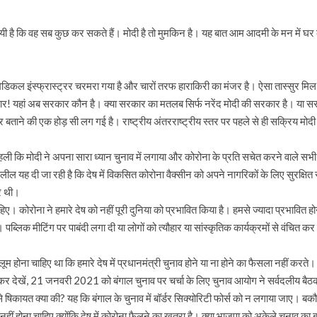
हो गयी है कि वह सब कुछ कर सकते हैं। मोदी है तो मुमकिन है। यह बात आम आदमी के मन में घर
 मेडिकल इंस्फ्रास्ट्रर चरमरा गया है और चारों तरफ हाराकिरी का मंजर है। ऐसा तास्सुर म
ं अब सरकार कौन है। क्या सरकार का मतलब सिर्फ नरेंद मोदी की सरकार है। या सरकार 
बताने की एक होड़ सी लग गई है। राष्ट्रीय अंतरराष्ट्रीय स्तर पर पहले से ही सक्रिय मोदी विर
ं। पहली कि मोदी ने अपना सारा ध्यान चुनाव में लगाया और कोरोना के प्रति सचेत करने वाले
 दलील यह दी जा रही है कि देष में विकसित कोरोना वैक्सीन को अपने नागरिकों के लिए सुर
ार थी।
ोरोना ने हमारे देष को नहीं पूरी दुनिया को प्रभावित किया है। हमसे ज्यादा प्रभावित होने
दिए। पब्लिक मीटिंग पर पाबंदी लगा दी या लोगों को त्यौहार या सांस्कृतिक कार्यक्रमों से वंचि
ालूम होना चाहिए था कि हमारे देष में प्रधानमंत्री चुनाव होने या ना होने का फैसला नहीं करत
र देखें, 21 जनवरी 2021 को बंगाल चुनाव पर चर्चा के लिए चुनाव आयोग ने सर्वदलीय बैठक 
े षिकायत क्या की? यह कि बंगाल के चुनाव में बॉर्डर सिक्योरिटी फोर्स को न लगाया जाए। 
ीं होना चाहिए क्योंकि देष में कोरोना फैलने का खतरा है। क्या भाजपा को अकेले चुनाव का 