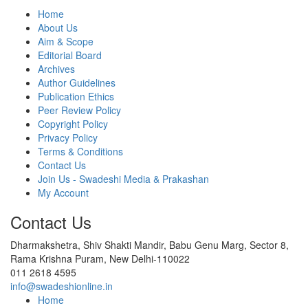
Home
About Us
Aim & Scope
Editorial Board
Archives
Author Guidelines
Publication Ethics
Peer Review Policy
Copyright Policy
Privacy Policy
Terms & Conditions
Contact Us
Join Us - Swadeshi Media & Prakashan
My Account
Contact Us
Dharmakshetra, Shiv Shakti Mandir, Babu Genu Marg, Sector 8,
Rama Krishna Puram, New Delhi-110022
011 2618 4595
info@swadeshionline.in
Home