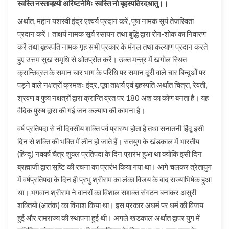
स्वस्ति नस्ताक्श्र्यो अरिष्टनेमिः स्वस्ति नो बृहस्पतिरदधातु।।
अर्थात, महान यशस्वी इंद्र एश्वर्य प्रदान करें, पूषा नामक सूर्य तेजस्विता
प्रदान करें। ताक्षर्य नामक सूर्य रसायन तथा बुद्धि द्वारा रोग-शोक का निवारण
करें तथा बृहस्पति नामक गृह सभी प्रकार के मंगल तथा कल्याण प्रदान करते
हुए उत्तम सुख समृधि से ओतप्रोत करें। उक्त मन्त्र में खगोल स्थित
क्रान्तिव्रत के समान चार भाग के परिधि पर समान दूरी वाले चार बिन्दुओं पर
पड़ने वाले नक्षत्रों क्रमशः इंद्र, पूषा ताक्षर्य एवं बृहस्पति अर्थात चित्रा, रेवती,
श्रवण व पुष्य नक्षत्रों द्वारा क्रान्ति व्रत पर 180 अंश का कोण बनता है। यह
वैदिक पुरुष द्वारा की गई जन कल्याण की कामना है।
वर्ष प्रतिपदा से नौ दिवसीय शक्ति पर्व प्रारम्भ होता है तथा सनातनी हिंदू इसी
दिन से शक्ति की भक्ति में लीन हो जाते हैं। सतयुग के खंडकाल में भारतीय
(हिन्दू) नववर्ष चैत्र शुक्ल प्रतिपदा के दिन प्रारंभ हुआ था क्योंकि इसी दिन
ब्रह्माजी द्वारा सृष्टि की रचना का प्रारंभ किया गया था। आगे चलकर त्रेतायुग
में वर्षप्रतिपदा के दिन ही प्रभु श्रीराम का लंका विजय के बाद राज्याभिषेक हुआ
था। भगवान श्रीराम ने वानरों का विशाल सशक्त संगठन बनाकर असुरी
शक्तियों (आतंक) का विनाश किया था। इस प्रकार अधर्म पर धर्म की विजय
हुई और रामराज्य की स्थापना हुई थी। अगले खंडकाल अर्थात द्वापर युग में