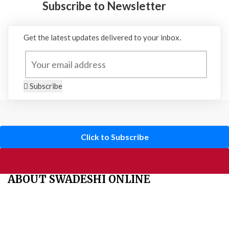
Subscribe to Newsletter
Get the latest updates delivered to your inbox.
Subscribe
Click to Subscribe
ABOUT SWADESHI ONLINE
The Swadeshi Jagaran Manch is a economic and cultural
organisation founded in 1991. It promotes national self reliance.