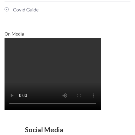
Covid Guide
On Media
Social Media