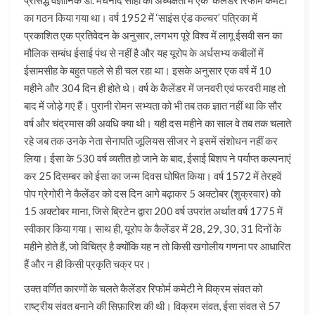
का गठन किया गया था। वर्ष 1952 में ‘साइंस एंड कल्चर’ पत्रिका में
प्रकाशित एक प्रतिवेदन के अनुसार, लगभग पूरे विश्व में लागू ईसवी सन का
मौलिक सम्बंध ईसाई पंथ से नहीं है और यह यूरोप के अर्धसभ्य कबीलों में
ईसामसीह के बहुत पहले से ही चल रहा था। इसके अनुसार एक वर्ष में 10
महीने और 304 दिन ही होते थे। वर्ष के कैलेंडर में जनवरी एवं फरवरी माह तो
बाद में जोड़े गए हैं। पुरानी रोमन सभ्यता को भी तब तक ज्ञात नहीं था कि सौर
वर्ष और चंद्रमास की अवधि क्या थी। यही दस महीने का साल वे तब तक चलाते
रहे जब तक उनके नेता सेनापति जूलियस सीजर ने इसमें संशोधन नहीं कर
लिया। ईसा के 530 वर्ष व्यतीत हो जाने के बाद, ईसाई बिशप ने पर्याप्त कल्पनाएं
कर 25 दिसम्बर को ईसा का जन्म दिवस घोषित किया। वर्ष 1572 में तेरहवें
पोप ग्रेगोरी ने कैलेंडर को दस दिन आगे बढ़ाकर 5 अक्टोबर (शुक्रवार) को
15 अक्टोबर माना, जिसे ब्रिटेन द्वारा 200 वर्ष उपरांत अर्थात वर्ष 1775 में
स्वीकार किया गया। साथ ही, यूरोप के कैलेंडर में 28, 29, 30, 31 दिनों के
महीने होते हैं, जो विचित्र है क्योंकि यह न तो किसी खगोलीय गणना पर आधारित
हैं और न ही किसी प्रकृति चक्र पर।
उक्त वर्णित कारणों के चलते कैलेंडर रिफोर्म कमेटी ने विक्रम संवत को
राष्ट्रीय संवत बनाने की सिफ़ारिश की थी। विक्रम संवत, ईसा संवत से 57