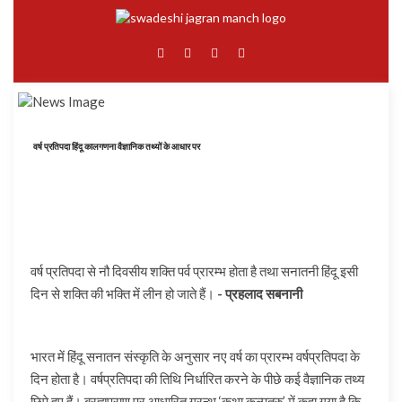
वर्ष प्रतिपदा हिंदू कालगणना वैज्ञानिक तथ्यों के आधार पर
वर्ष प्रतिपदा से नौ दिवसीय शक्ति पर्व प्रारम्भ होता है तथा सनातनी हिंदू इसी
दिन से शक्ति की भक्ति में लीन हो जाते हैं।
- प्रहलाद सबनानी
भारत में हिंदू सनातन संस्कृति के अनुसार नए वर्ष का प्रारम्भ वर्षप्रतिपदा के
दिन होता है। वर्षप्रतिपदा की तिथि निर्धारित करने के पीछे कई वैज्ञानिक तथ्य
छिपे हुए हैं। ब्रह्मपुराण पर आधारित ग्रन्थ ‘कथा कल्पतरु’ में कहा गया है कि