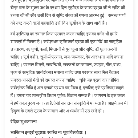
चैत्र मास के शुक्ल पक्ष के प्रथम दिन सूर्योदय के समय ब्रह्मा जी ने सृष्टि की
रचना की थी और उसी दिन से सृष्टि संवत की गणना आरम्भ हुई। समस्त पापों
को नष्ट करने वाली महाशांति उसी दिन सूर्योदय के साथ आती है।
वर्ष प्रतिपदा का स्वागत किस प्रकार करना चाहिए इसका वर्णन भी हमारे
शास्त्रों में मिलता है। सर्वप्रथम सृष्टिकर्ता ब्रह्मा की पूजा ‘ऊँ’ का सामूहिक
उच्चारण, नए पुष्पों, फलों, मिष्ठानों से युग पूजा और सृष्टि की पूजा करनी
चाहिए। सूर्य दर्शन, सुर्यार्ध्य प्रणाम, जय-जयकार, देव आराधना आदि करना
चाहिए। परस्पर मित्रों, सम्बन्धियों, सज्जनों का सम्मान, उपहार, गीत, वाध्य,
नृत्य से सामूहिक आनंदोत्सव मनाना चाहिए तथा परस्पर साथ मिल बैठकर
समस्त आपसी भेदों को समाप्त करना चाहिए। चूंकि यह ब्रह्मा द्वारा घोषित
सर्वश्रेष्ठ तिथि है अत इसको प्रथम पद मिला है, इसलिए इसे प्रतिपदा कहते
हैं। हमारा यह शास्त्रीय विधान पूर्णतः विज्ञान सम्मत है। जागरण के इस काल
में हमें काल पुरुष जगा रहा है, ऐसी सनातन संस्कृति में मान्यता है। आइये, हम भी
हिंदुत्व के उगते सूरज के सम्मान और अभ्यर्थना में उठ खड़े हों।
वैदिक शुभकामना —
स्वस्ति न इन्द्रो वृद्श्र्वाः स्वस्ति नः पूषा विश्ववेदाः।