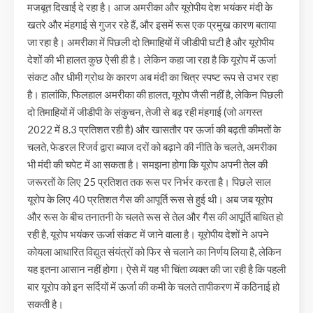
मजबूत दिखाई दे रहा है। आज अमरीका और यूरोपीय देश भयंकर मंदी के
खतरे और मंहगाई से गुजर रहे हैं, और इसमें रूस एक प्रमुख कारण बताया
जा रहा है। अमरीका में पिछली दो तिमाहियों में जीडीपी घटी है और यूरोपीय
देशों की भी हालत कुछ ऐसी ही है। लेकिन कहा जा रहा है कि यूरोप में ऊर्जा
संकट और धीमी ग्रोथ के कारण अब मंदी का चित्र स्पष्ट रूप से उभर रहा
है। हालांकि, फिलहाल अमरीका की हालत, यूरोप जैसी नहीं है, लेकिन पिछली
दो तिमाहियों में जीडीपी के संकुचन, तेजी से बढ़ रही मंहगाई (जो अगस्त
2022 में 8.3 प्रतिशत रही है) और खासतौर पर ऊर्जा की बढ़ती कीमतों के
चलते, फेडरल रिजर्व द्वारा ब्याज दरों को बढ़ाने की नीति के चलते, अमरीका
भी मंदी की चपेट में आ सकता है। समझना होगा कि यूरोप अपनी तेल की
जरूरतों के लिए 25 प्रतिशत तक रूस पर निर्भर करता है। पिछले साल
यूरोप के लिए 40 प्रतिशत गैस की आपूर्ति रूस से हुई थी। अब जब यूरोप
और रूस के बीच तनातनी के चलते रूस से तेल और गैस की आपूर्ति बाधित हो
रही है, यूरोप भयंकर ऊर्जा संकट में जाने वाला है। यूरोपीय देशों ने अपने
कोयला आधारित विद्युत संयंत्रों को फिर से चलाने का निर्णय लिया है, लेकिन
यह इतना आसान नहीं होगा। ऐसे में यह भी चिंता व्यक्त की जा रही है कि पहली
बार यूरोप को इन सर्दियों में ऊर्जा की कमी के चलते तापीकरण में कठिनाई हो
सकती है।