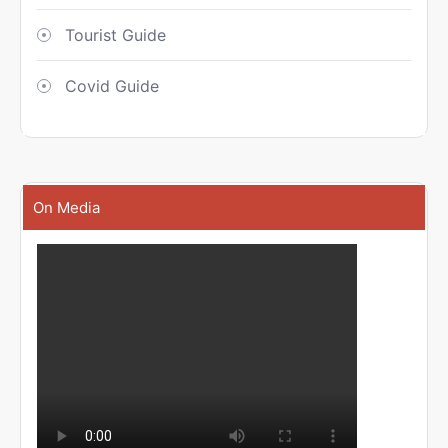
Tourist Guide
Covid Guide
On Media