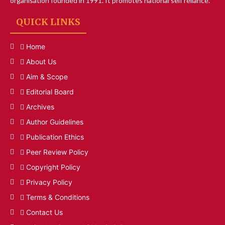
organisation founded in 1991. It promotes national self reliance.
QUICK LINKS
Home
About Us
Aim & Scope
Editorial Board
Archives
Author Guidelines
Publication Ethics
Peer Review Policy
Copyright Policy
Privacy Policy
Terms & Conditions
Contact Us