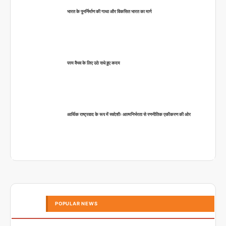
भारत के पुनर्निर्माण की गाथा और विकसित भारत का मार्ग
परम वैभव के लिए उठे सधे हुए कदम
आर्थिक राष्ट्रवाद के रूप में स्वदेशीः आत्मनिर्भरता से रणनीतिक एकीकरण की ओर
POPULAR NEWS