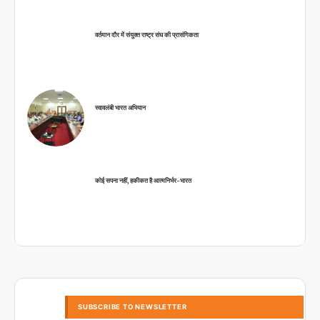
वर्तमान दौर में संयुक्त राष्ट्र संघ की प्रासंगिकता
स्वावलंबी भारत अभियान
कोई सपना नहीं, हकीकत है आत्मनिर्भर-भारत
SUBSCRIBE TO NEWSLETTER