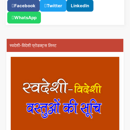
Facebook
Twitter
LinkedIn
WhatsApp
स्वदेशी-विदेशी प्रोडक्ट्स लिस्ट