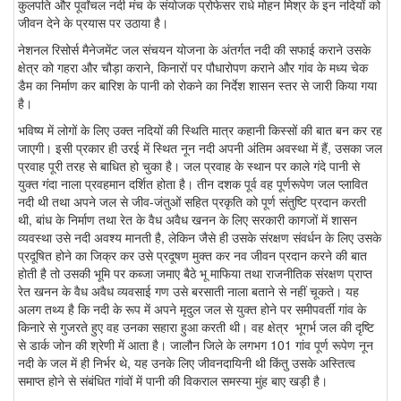
कुलपति और पूर्वांचल नदी मंच के संयोजक प्रोफेसर राधे मोहन मिश्र के इन नदियों को
जीवन देने के प्रयास पर उठाया है।
नेशनल रिसोर्स मैनेजमेंट जल संचयन योजना के अंतर्गत नदी की सफाई कराने उसके
क्षेत्र को गहरा और चौड़ा कराने, किनारों पर पौधारोपण कराने और गांव के मध्य चेक
डैम का निर्माण कर बारिश के पानी को रोकने का निर्देश शासन स्तर से जारी किया गया
है।
भविष्य में लोगों के लिए उक्त नदियों की स्थिति मात्र कहानी किस्सों की बात बन कर रह
जाएगी। इसी प्रकार ही उरई में स्थित नून नदी अपनी अंतिम अवस्था में हैं, उसका जल
प्रवाह पूरी तरह से बाधित हो चुका है। जल प्रवाह के स्थान पर काले गंदे पानी से
युक्त गंदा नाला प्रवहमान दर्शित होता है। तीन दशक पूर्व वह पूर्णरूपेण जल प्लावित
नदी थी तथा अपने जल से जीव-जंतुओं सहित प्रकृति को पूर्ण संतुष्टि प्रदान करती
थी, बांध के निर्माण तथा रेत के वैध अवैध खनन के लिए सरकारी कागजों में शासन
व्यवस्था उसे नदी अवश्य मानती है, लेकिन जैसे ही उसके संरक्षण संवर्धन के लिए उसके
प्रदूषित होने का जिक्र कर उसे प्रदूषण मुक्त कर नव जीवन प्रदान करने की बात
होती है तो उसकी भूमि पर कब्जा जमाए बैठे भू माफिया तथा राजनीतिक संरक्षण प्राप्त
रेत खनन के वैध अवैध व्यवसाई गण उसे बरसाती नाला बताने से नहीं चूकते। यह
अलग तथ्य है कि नदी के रूप में अपने मृदुल जल से युक्त होने पर समीपवर्ती गांव के
किनारे से गुजरते हुए वह उनका सहारा हुआ करती थी। वह क्षेत्र भूगर्भ जल की दृष्टि
से डार्क जोन की श्रेणी में आता है। जालौन जिले के लगभग 101 गांव पूर्ण रूपेण नून
नदी के जल में ही निर्भर थे, यह उनके लिए जीवनदायिनी थी किंतु उसके अस्तित्व
समाप्त होने से संबंधित गांवों में पानी की विकराल समस्या मुंह बाए खड़ी है।