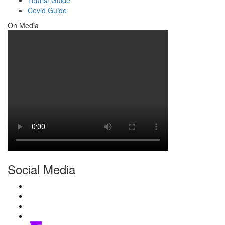
Covid Guide
On Media
Social Media