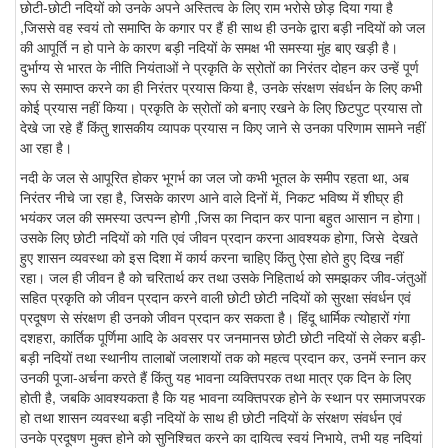
छोटी-छोटी नदियों को उनके अपने अस्तित्व के लिए राम भरोसे छोड़ दिया गया है
,जिससे वह स्वयं तो समाप्ति के कगार पर हैं ही साथ ही उनके द्वारा बड़ी नदियों को जल
की आपूर्ति न हो पाने के कारण बड़ी नदियों के समक्ष भी समस्या मुंह बाए खड़ी है।
दुर्भाग्य से भारत के नीति नियंताओं ने प्रकृति के स्रोतों का निरंतर दोहन कर उन्हें पूर्ण
रूप से समाप्त करने का ही निरंतर प्रयास किया है, उनके संरक्षण संवर्धन के लिए कभी
कोई प्रयास नहीं किया। प्रकृति के स्रोतों को बनाए रखने के लिए छिटपुट प्रयास तो
देखे जा रहे हैं किंतु शासकीय व्यापक प्रयास न किए जाने से उनका परिणाम सामने नहीं
आ रहा है।
नदी के जल से आपूरित होकर भूगर्भ का जल जो कभी भूतल के समीप रहता था, अब
निरंतर नीचे जा रहा है, जिसके कारण आने वाले दिनों में, निकट भविष्य में शीघ्र ही
भयंकर जल की समस्या उत्पन्न होगी ,जिस का निदान कर पाना बहुत आसान न होगा।
उसके लिए छोटी नदियों को गति एवं जीवन प्रदान करना आवश्यक होगा, जिसे देखते
हुए शासन व्यवस्था को इस दिशा में कार्य करना चाहिए किंतु ऐसा होते हुए दिख नहीं
रहा। जल ही जीवन है को चरितार्थ कर तथा उसके निहितार्थ को समझकर जीव-जंतुओं
सहित प्रकृति को जीवन प्रदान करने वाली छोटी छोटी नदियों को सुरक्षा संवर्धन एवं
प्रदूषण से संरक्षण ही उनको जीवन प्रदान कर सकता है। हिंदू धार्मिक त्योहारों गंगा
दशहरा, कार्तिक पूर्णिमा आदि के अवसर पर जनमानस छोटी छोटी नदियों से लेकर बड़ी-
बड़ी नदियों तथा स्थानीय तालाबों जलाशयों तक को महत्व प्रदान कर, उनमें स्नान कर
उनकी पूजा-अर्चना करते हैं किंतु यह भावना व्यक्तिपरक तथा मात्र एक दिन के लिए
होती है, जबकि आवश्यकता है कि यह भावना व्यक्तिपरक होने के स्थान पर समाजपरक
हो तथा शासन व्यवस्था बड़ी नदियों के साथ ही छोटी नदियों के संरक्षण संवर्धन एवं
उनके प्रदूषण मुक्त होने को सुनिश्चित करने का दायित्व स्वयं निभाये, तभी यह नदियां