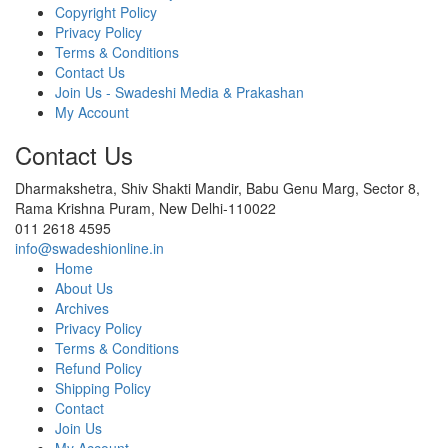
Copyright Policy
Privacy Policy
Terms & Conditions
Contact Us
Join Us - Swadeshi Media & Prakashan
My Account
Contact Us
Dharmakshetra, Shiv Shakti Mandir, Babu Genu Marg, Sector 8,
Rama Krishna Puram, New Delhi-110022
011 2618 4595
info@swadeshionline.in
Home
About Us
Archives
Privacy Policy
Terms & Conditions
Refund Policy
Shipping Policy
Contact
Join Us
My Account