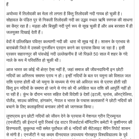
हैं
अयोध्या में तिलोदकी का मेला तो लगता है किंतु तिलोदकी नदी गायब हो चुकी है।
सोहावल के पंडित पुर से निकली तिलोदकी नदी का उद्भव स्थल ऋषि रमणक की साधना
का केंद्र रहा है। मड़हा और बिसुही नदी पूर्ण रूप से सूख चुकी हैं और अब बरसात में ही
जलयुक्त दिखाई देती हैं।
वेदों में उल्लिखित पवित्र कल्याणी नदी की धारा भी सूख गई है। शासन के प्रभाव से
बाराबंकी जिले में उसको पुनर्जीवन प्रदान करने का प्रयास किया जा रहा है। इसी
प्रकार सहारनपुर की पांवधोई नदी उल्लेखनीय है जो पिछले 50 साल में शहर के गंदे
नाले के रूप में परिवर्तित हो चुकी थी।
आज भारत का कोई भी क्षेत्र ऐसा नहीं है, जहां समाज की जीवनदायिनी इन छोटी
नदियों का अस्तित्व समाप्त प्राय न हो। इन्हीं नदियों के बल पर यमुना को विशाल जल
राशि प्राप्त होती थी जो यमुना के माध्यम से गंगा को अविरल रूप से प्राप्त होती रही
किंतु इन नदियों के समाप्त हो जाने से गंगा को भी अपेक्षित चल राशि की आपूर्ति नहीं हो
पा रही है। कुंभ के दौरान भारत सहित देसी विदेशी 9 देशों (इटली, फ्रांस, ऑस्ट्रेलिया,
पोलैंड, साउथ कोरिया, हांगकांग, नेपाल व भारत के पचास कलाकारों ने छोटी नदियों को
बचाने के लिए कलाकृतियां बनाकर लोगों को जागरूक किया।
लुप्तप्राय इन छोटी नदियों को जीवन देने के प्रयास में नेशनल ग्रीन ट्रिब्यूनल
(एनजीटी) की ईस्टर्न यूपी रिसर्च एंड वाटर रिजर्वाटर्स मॉनिटरिंग कमेटी ने कुशीनगर की
हिरण्यवती, कुकुत्था नदी समेत पूर्वांचल की 6 नदियों की सैटेलाइट मैपिंग रिपोर्ट शासन
से मांगी है। एनजीटी ने यह कदम दीनदयाल उपाध्याय गोरखपुर विश्वविद्यालय के पूर्व