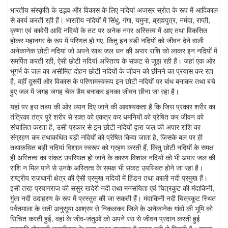
भारतीय संस्कृति के उद्भव और विकास के लिए नदियां अजस्र स्रोत के रूप में आदिकाल
से कार्य करती रही हैं। भारतीय नदियों में सिंधु, गंगा, यमुना, ब्रह्मपुत्र, नर्मदा, राप्ती,
कृष्णा एवं कावेरी आदि नदियों के तट पर अनेक नगर अस्तित्व में आए तथा विकसित
होकर महानगर के रूप में परिणत हो गए, किंतु इन बडी नदियों को जीवन देने वाली
अनेकानेक छोटी नदियां जो अपने साथ जल धन की अपार राशि को लाकर इन नदियों में
समर्पित करती रही, ऐसी छोटी नदियां अस्तित्व के संकट से जूझ रही हैं। जहां एक ओर
भूगर्भ के जल का असीमित दोहन छोटी नदियों के जीवन को छीनने का प्रयास कर रहा
है, वहीं दूसरी ओर विकास के परिणामस्वरूप इन छोटी नदियों पर बांध बनाकर तथा बचे
हुए जल में जगह जगह चेक डैम बनाकर इनका जीवन छीना जा रहा है।
यहां पर इस तथ्य की ओर ध्यान दिए जाने की आवश्यकता है कि जिस प्रकार शरीर का
तंत्रिका तंत्र पूरे शरीर से रक्त को एकत्र कर धमनियों को प्रेषित कर जीवन को
संचालित करता है, उसी प्रकार से इन छोटी नदियों द्वारा जल की अपार राशि का
संग्रहण कर तथाकथित बड़ी नदियों को प्रेषित किया जाता है, जिसके बल पर ही
तथाकथित बड़ी नदियां विशाल स्वरूप को ग्रहण करती हैं, किंतु छोटी नदियों के समक्ष
ही अस्तित्व का संकट उपस्थित हो जाने के कारण विशाल नदियों को भी अपार जल की
राशि न मिल पाने से उनके अस्तित्व के समक्ष भी संकट उपस्थित होने जा रहा है।
राष्ट्रीय राजधानी क्षेत्र की ऐसी प्रमुख नदियों में हिंडन तथा काली नदी प्रमुख हैं।
इसी तरह प्रयागराज की ससुर खदेरी नदी तथा मनसयिता एवं चित्रकूट की मंदाकिनी,
गुंता नदी उदाहरण के रूप में प्रस्तुत की जा सकती हैं। मंदाकिनी नदी चित्रकूट स्थित
पर्वतमाला के सती अनुसूया आश्रम से निकलकर जिले के अनेकानेक गांवों की भूमि को
सिंचित करती हुई, वहां के जीव-जंतुओं को अपने रस से जीवन प्रदान करती हुई