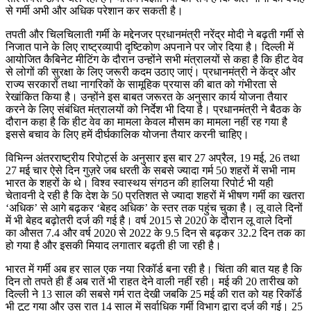
से गर्मी अभी और अधिक परेशान कर सकती है।
तपती और चिलचिलाती गर्मी के मद्देनजर प्रधानमंत्री नरेंद्र मोदी ने बढ़ती गर्मी से
निजात पाने के लिए राष्ट्रव्यापी दृष्टिकोण अपनाने पर जोर दिया है। दिल्ली में
आयोजित कैबिनेट मीटिंग के दौरान उन्होंने सभी मंत्रालयों से कहा है कि हीट वेव
से लोगों की सुरक्षा के लिए जरूरी कदम उठाए जाएं। प्रधानमंत्री ने केंद्र और
राज्य सरकारों तथा नागरिकों के सामूहिक प्रयास की बात को गंभीरता से
रेखांकित किया है। उन्होंने इस बाबत जरूरत के अनुसार कार्य योजना तैयार
करने के लिए संबंधित मंत्रालयों को निर्देश भी दिया है। प्रधानमंत्री ने बैठक के
दौरान कहा है कि हीट वेव का मामला केवल मौसम का मामला नहीं रह गया है
इससे बचाव के लिए हमें दीर्घकालिक योजना तैयार करनी चाहिए।
विभिन्न अंतरराष्ट्रीय रिपोर्ट्स के अनुसार इस बार 27 अप्रैल, 19 मई, 26 तथा
27 मई चार ऐसे दिन गुज़रे जब धरती के सबसे ज्यादा गर्म 50 शहरों में सभी नाम
भारत के शहरों के थे। विश्व स्वास्थय संगठन की हालिया रिपोर्ट भी यही
चेतावनी दे रही है कि देश के 50 प्रतिशत से ज्यादा शहरों में भीषण गर्मी का खतरा
‘अधिक’ से आगे बढ़कर ‘बेहद अधिक’ के स्तर तक पहुंच चुका है। लू वाले दिनों
में भी बेहद बढ़ोतरी दर्ज की गई है। वर्ष 2015 से 2020 के दौरान लू वाले दिनों
का औसत 7.4 और वर्ष 2020 से 2022 के 9.5 दिन से बढ़कर 32.2 दिन तक का
हो गया है और इसकी मियाद लगातार बढ़ती ही जा रही है।
भारत में गर्मी अब हर साल एक नया रिकॉर्ड बना रही है। चिंता की बात यह है कि
दिन तो तपते ही हैं अब रातें भी राहत देने वाली नहीं रही। मई की 20 तारीख को
दिल्ली ने 13 साल की सबसे गर्म रात देखी जबकि 25 मई की रात को यह रिकॉर्ड
भी टूट गया और उस रात 14 साल में सर्वाधिक गर्मी विभाग द्वारा दर्ज की गई। 25