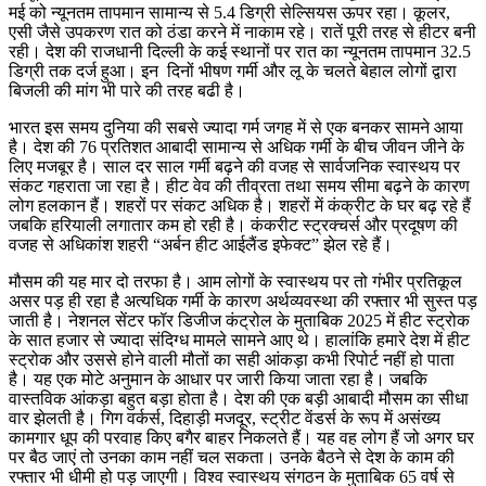
मई को न्यूनतम तापमान सामान्य से 5.4 डिग्री सेल्सियस ऊपर रहा। कूलर,
एसी जैसे उपकरण रात को ठंडा करने में नाकाम रहे। रातें पूरी तरह से हीटर बनी
रही। देश की राजधानी दिल्ली के कई स्थानों पर रात का न्यूनतम तापमान 32.5
डिग्री तक दर्ज हुआ। इन दिनों भीषण गर्मी और लू के चलते बेहाल लोगों द्वारा
बिजली की मांग भी पारे की तरह बढी है।
भारत इस समय दुनिया की सबसे ज्यादा गर्म जगह में से एक बनकर सामने आया
है। देश की 76 प्रतिशत आबादी सामान्य से अधिक गर्मी के बीच जीवन जीने के
लिए मजबूर है। साल दर साल गर्मी बढ़ने की वजह से सार्वजनिक स्वास्थय पर
संकट गहराता जा रहा है। हीट वेव की तीव्रता तथा समय सीमा बढ़ने के कारण
लोग हलकान हैं। शहरों पर संकट अधिक है। शहरों में कंक्रीट के घर बढ़ रहे हैं
जबकि हरियाली लगातार कम हो रही है। कंकरीट स्ट्रक्चर्स और प्रदूषण की
वजह से अधिकांश शहरी “अर्बन हीट आईलैंड इफेक्ट” झेल रहे हैं।
मौसम की यह मार दो तरफा है। आम लोगों के स्वास्थय पर तो गंभीर प्रतिकूल
असर पड़ ही रहा है अत्यधिक गर्मी के कारण अर्थव्यवस्था की रफ्तार भी सुस्त पड़
जाती है। नेशनल सेंटर फॉर डिजीज कंट्रोल के मुताबिक 2025 में हीट स्ट्रोक
के सात हजार से ज्यादा संदिग्ध मामले सामने आए थे। हालांकि हमारे देश में हीट
स्ट्रोक और उससे होने वाली मौतों का सही आंकड़ा कभी रिपोर्ट नहीं हो पाता
है। यह एक मोटे अनुमान के आधार पर जारी किया जाता रहा है। जबकि
वास्तविक आंकड़ा बहुत बड़ा होता है। देश की एक बड़ी आबादी मौसम का सीधा
वार झेलती है। गिग वर्कर्स, दिहाड़ी मजदूर, स्ट्रीट वेंडर्स के रूप में असंख्य
कामगार धूप की परवाह किए बगैर बाहर निकलते हैं। यह वह लोग हैं जो अगर घर
पर बैठ जाएं तो उनका काम नहीं चल सकता। उनके बैठने से देश के काम की
रफ्तार भी धीमी हो पड़ जाएगी। विश्व स्वास्थय संगठन के मुताबिक 65 वर्ष से