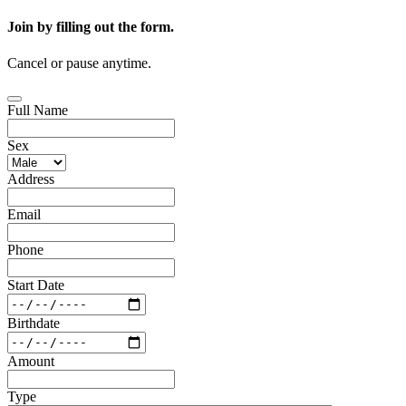
Join by filling out the form.
Cancel or pause anytime.
Full Name
Sex
Address
Email
Phone
Start Date
Birthdate
Amount
Type