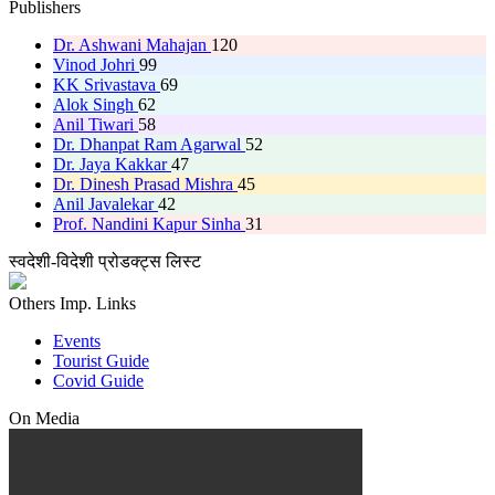
Publishers
Dr. Ashwani Mahajan
120
Vinod Johri
99
KK Srivastava
69
Alok Singh
62
Anil Tiwari
58
Dr. Dhanpat Ram Agarwal
52
Dr. Jaya Kakkar
47
Dr. Dinesh Prasad Mishra
45
Anil Javalekar
42
Prof. Nandini Kapur Sinha
31
स्वदेशी-विदेशी प्रोडक्ट्स लिस्ट
Others Imp. Links
Events
Tourist Guide
Covid Guide
On Media