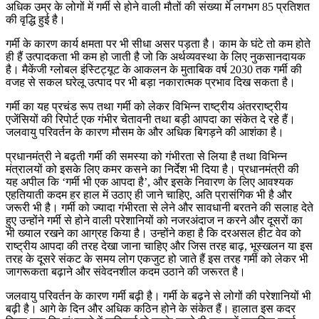
अधिक उम्र के लोगों में गर्मी से होने वाली मौतों की संख्या में लगभग 85 प्रतिशत
की वृद्धि हुई है।
गर्मी के कारण कार्य क्षमता पर भी सीधा असर पड़ता है। काम के घंटे तो कम होते
ही हैं उत्पादकता भी कम हो जाती है जो कि अर्थव्यवस्था के लिए नुकसानदायक
है। मैकेंजी ग्लोबल इंस्टिट्यूट के आकलन के मुताबिक वर्ष 2030 तक गर्मी की
वजह से सकल घरेलू उत्पाद पर भी बड़ा नकारात्मक प्रभाव दिख सकता है।
गर्मी का यह प्रचंड रूप तथा गर्मी को लेकर विभिन्न राष्ट्रीय अंतरराष्ट्रीय
एजेंसियों की रिपोर्ट एक गंभीर चेतावनी तथा बड़ी आपदा का संकेत दे रहे हैं।
जलवायु परिवर्तन के कारण मौसम के और अधिक बिगड़ने की आशंका है।
प्रधानमंत्री ने बढ़ती गर्मी की समस्या को गंभीरता से लिया है तथा विभिन्न
मंत्रालयों को इसके लिए कमर कसने का निर्देश भी दिया है। प्रधानमंत्री की
यह अपील कि ‘गर्मी भी एक आपदा है’, और इसके निवारण के लिए आवश्यक
एहतियाती कदम हर हाल में उठाए ही जाने चाहिए, अति प्रासंगिक भी है और
जरूरी भी है। गर्मी को ज्यादा गंभीरता से लेने और सावधानी बरतने की सलाह देते
हुए उन्होंने गर्मी से होने वाली परेशानियों को नजरअंदाज न करने और दूसरों का
भी ख्याल रखने का आग्रह किया है। उन्होंने कहा है कि दरअसल हीट वेव को
राष्ट्रीय आपदा की तरह देखा जाना चाहिए और जिस तरह बाढ़, भूस्खलन या इस
तरह के दूसरे संकट के समय लोग एकजुट हो जाते हैं इस तरह गर्मी को लेकर भी
जागरूकता बढ़ाने और संवेदनशील कदम उठाने की जरूरत है।
जलवायु परिवर्तन के कारण गर्मी बढ़ी है। गर्मी के बढ़ने से लोगों की परेशानियों भी
बढ़ी है। आगे के दिन और अधिक कठिन होने के संकेत हैं। हालात इस कदर