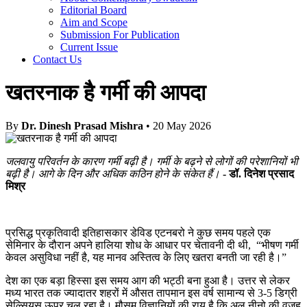
Editorial Board
Aim and Scope
Submission For Publication
Current Issue
Contact Us
खतरनाक है गर्मी की आपदा
By
Dr. Dinesh Prasad Mishra
• 20 May 2026
जलवायु परिवर्तन के कारण गर्मी बढ़ी है। गर्मी के बढ़ने से लोगों की परेशानियों भी
बढ़ी है। आगे के दिन और अधिक कठिन होने के संकेत हैं।
- डॉ. दिनेश प्रसाद
मिश्र
प्रसिद्ध प्रकृतिवादी इतिहासकार डेविड एटनबरो ने कुछ समय पहले एक
सेमिनार के दौरान अपने हालिया शोध के आधार पर चेतावनी दी थी, “भीषण गर्मी
केवल असुविधा नहीं है, यह मानव अस्तित्व के लिए खतरा बनती जा रही है।”
देश का एक बड़ा हिस्सा इस समय आग की भट्ठी बना हुआ है। उत्तर से लेकर
मध्य भारत तक ज्यादातर शहरों में औसत तापमान इस वर्ष सामान्य से 3-5 डिग्री
सेल्सियस ऊपर चल रहा है। मौसम विज्ञानियों की राय है कि अल नीनो की वजह