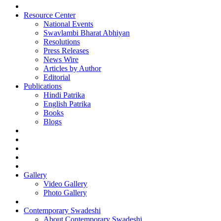
Resource Center
National Events
Swavlambi Bharat Abhiyan
Resolutions
Press Releases
News Wire
Articles by Author
Editorial
Publications
Hindi Patrika
English Patrika
Books
Blogs
Gallery
Video Gallery
Photo Gallery
Contemporary Swadeshi
About Contemporary Swadeshi