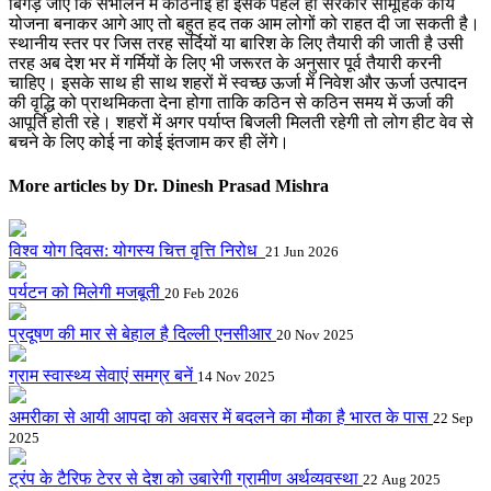
बिगड़ जाए कि संभालने में कठिनाई हो इसके पहले ही सरकारें सामूहिक कार्य
योजना बनाकर आगे आए तो बहुत हद तक आम लोगों को राहत दी जा सकती है।
स्थानीय स्तर पर जिस तरह सर्दियों या बारिश के लिए तैयारी की जाती है उसी
तरह अब देश भर में गर्मियों के लिए भी जरूरत के अनुसार पूर्व तैयारी करनी
चाहिए। इसके साथ ही साथ शहरों में स्वच्छ ऊर्जा में निवेश और ऊर्जा उत्पादन
की वृद्धि को प्राथमिकता देना होगा ताकि कठिन से कठिन समय में ऊर्जा की
आपूर्ति होती रहे। शहरों में अगर पर्याप्त बिजली मिलती रहेगी तो लोग हीट वेव से
बचने के लिए कोई ना कोई इंतजाम कर ही लेंगे।
More articles by Dr. Dinesh Prasad Mishra
विश्व योग दिवस: योगस्य चित्त वृत्ति निरोध
21 Jun 2026
पर्यटन को मिलेगी मजबूती
20 Feb 2026
प्रदूषण की मार से बेहाल है दिल्ली एनसीआर
20 Nov 2025
ग्राम स्वास्थ्य सेवाएं समग्र बनें
14 Nov 2025
अमरीका से आयी आपदा को अवसर में बदलने का मौका है भारत के पास
22 Sep
2025
ट्रंप के टैरिफ टेरर से देश को उबारेगी ग्रामीण अर्थव्यवस्था
22 Aug 2025