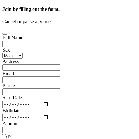
Join by filling out the form.
Cancel or pause anytime.
Full Name
Sex
Address
Email
Phone
Start Date
Birthdate
Amount
Type