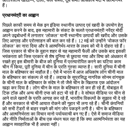
अतिरिक्तय खाद्यान्न, दालों, फल सब्जी, दूध समेत अधिकांष मदों में आत्मनिर्भर
हैं।
प्रधानमंत्री का आह्वान
पिछले काफी समय से मेक इन इंडिया स्थानीय उत्पाद एवं खादी के उपयोग हेतु
आह्वान करने के बाद, इस महामारी के संकट के चलते प्रधानमंत्री नरेंद्र मोदी
अपने उद्बबोधनों में लगातार ‘लोकल’ यानी स्थानीय उत्पादों की खरीद और उसके
लिए आग्रह और प्रोत्साहन की बात कर रहे हैं। 12 मई को उन्होंने ‘वोकल फॉर
लोकल’ का नारा दिया और वे आत्मनिर्भर-भारत के लक्ष्य को भी वे दोहरा रहे हैं।
जिस प्रकार से चीन के वुहान शहर से यह महामारी फैली और उसके बाद इसकी
भयंकरता को जिस प्रकार से शेष दुनिया से छुपाया गया और विष्व को अंधकार में
रखते हुए इस बीमारी के बीज को दुनिया में प्रत्यारोपित करने का घटिया काम
चीन ने किया, पूरी दुनिया में चीन के प्रति गुस्सा व्याप्त है। सारी दुनिया में चीनी
माल के बहिष्कार का माहौल है। ऐसे में भारत में आज अधिकांष लोग चीनी माल
के बहिष्कार का संकल्प ले रहे हैं। लद्दाख के सुप्रसिद्ध नागरिक सोनम वांगचुक
के चीनी माल के बहिष्कार के संदेष ने तो जैसे चीन के खिलाफ एक आंदोलन
खड़ा कर दिया है। लोग चीन के माल के बहिष्कार तो कर ही रहे हैं, मोबाइल में
टिक टॉक और अन्य चीनी एप्स को हटा भी रहे हैं। वे सोषल मीडिया पर चीन से
आने वाले खतरों के प्रति आगाह कर रहे हैं, भारतीय विकल्पों के सुझाव भी दे रहे
हैं और सरकार से चीनी आयात रोकने की गुहार भी लगा रहे हैं। चीनी कंपनियों
को सभी टेंडरों से बाहर रखने की मांग जोर पकड़ने लगी है। चीन के बहिष्कार
और आत्मनिर्भरता का विचार मानो पर्यायवाची बन गए हैं। ऐसे में समाज मीडिया
और नीति निर्माताओं के बीच एक मंथन चल रहा है कि क्या आत्मनिर्भरता का यह
आह्वान व्यवहारिक भी है अथवा नहीं।