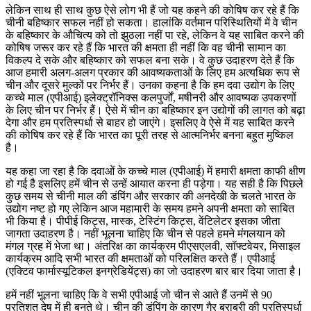
लेकिन साथ ही साथ कुछ ऐसे लोग भी हैं जो यह कहने की कोषिष कर रहे हैं कि
चीनी बहिष्कार सफल नहीं हो सकता। हालांकि वर्तमान परिस्थितियों में वे चीन
के बहिष्कार के औचित्य को तो झुठला नहीं पा रहे, लेकिन वे यह साबित करने की
कोषिष जरूर कर रहे हैं कि भारत की क्षमता ही नहीं कि वह चीनी सामान का
विकल्प दे सके और बहिष्कार को सफल बना सके। वे कुछ उदाहरण देते हैं कि
आज हमारी अलग-अलग प्रकार की आवष्यकताओं के लिए हम अत्यधिक रूप से
चीन और दूसरे मुल्कों पर निर्भर हैं। उनका कहना है कि हम दवा उद्योग के लिए
कच्चे माल (एपीआई) इलेक्ट्रॉनिक्स कलपुर्जों, मषीनरी और आवष्यक उपकरणों
के लिए चीन पर निर्भर हैं। ऐसे में चीन का बहिष्कार इन उद्योगों की लागत को बढ़ा
देगा और हम प्रतिस्पर्धा से बाहर हो जाएंगे। इसलिए वे ऐसे में यह साबित करने
की कोषिष कर रहे हैं कि भारत का पूरी तरह से आत्मनिर्भर बनना बहुत मुष्किल
है।
यह कहा जा रहा है कि दवाओं के कच्चे माल (एपीआई) में हमारी क्षमता काफी क्षीण
हो गई है इसलिए हमें चीन से उन्हें आयात करना ही पड़ेगा। यह सही है कि पिछले
कुछ समय से चीनी माल की डंपिंग और सरकार की अनदेखी के चलते भारत के
उद्योग नष्ट हो गए लेकिन आज महामारी के समय हमने अपनी क्षमता को साबित
भी किया है। पीपीई किट्स, मास्क, टेस्टिंग किट्स, वेंटिलेटर इसका जीता
जागता उदाहरण है। नहीं भूलना चाहिए कि चीन से पहले हमने मंगलयान को
मंगल ग्रह में भेजा था। अंतरिक्ष का कार्यक्रम पीएसएलवी, सॉफ्टवेयर, मिसाइल
कार्यक्रम आदि सभी भारत की क्षमताओं को परिलक्षित करते हैं। एपीआई
(एक्टिव फार्मास्यूटिकल इनग्रेडियेंट्स) का जो उदाहरण बार बार दिया जाता है।
हमें नहीं भूलना चाहिए कि वे सभी एपीआई जो चीन से आते हैं उनमें से 90
प्रतिशत देष में ही बनते थे। चीन की डंपिंग के कारण गैर बराबरी की प्रतिस्पर्धा