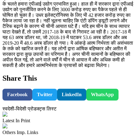
के चलते हमारा एपीआई उद्योग प्रभावित हुआ। हाल ही में सरकार द्वारा एपीआई
उद्योग को पुनर्जीवित करने के लिए 3000 करोड़ रुपए का पैकेज पहले से ही
घोषित हो चुका है। उधर इलेक्ट्रॉनिक्स के लिए भी 42 हजार करोड़ रुपए का
पैकेज लाया जा रहा है। नहीं भूलना चाहिए कि एंटी डंपिंग ड्यूटी लगाने और
टैरिफ बढ़ाने के कारण भी चीनी आयात घटे हैं। यदि हम चीन के साथ व्यापार
घाटा देखते हैं, तो उसमें 2017-18 के बाद से गिरावट आ रही है। 2017-18 में
यह 63 अरब डॉलर था, जो 2018-19 में घटकर 53.6 अरब डॉलर और अब
2019-20 में 48.6 अरब डॉलर हो गया। ये आंकड़े आत्म निर्भरता की असंभवता
के तर्क को खारिज करते हैं। यह लोगों द्वारा आंषिक बहिष्कार और अतीत में
सरकार द्वारा कुछ उपायों का परिणाम है। अगर चीनी सामानों के बहिष्कार की
अपील फैल गई, तो आने वाले वर्षों में चीन से आयात में और अधिक कमी हो
सकती है और हमारे आत्मनिर्भरता के प्रयासों को बढ़ावा मिलेगा।
Share This
Facebook
Twitter
LinkedIn
WhatsApp
स्वदेशी-विदेशी प्रोडक्ट्स लिस्ट
Latest In Print
Others Imp. Links