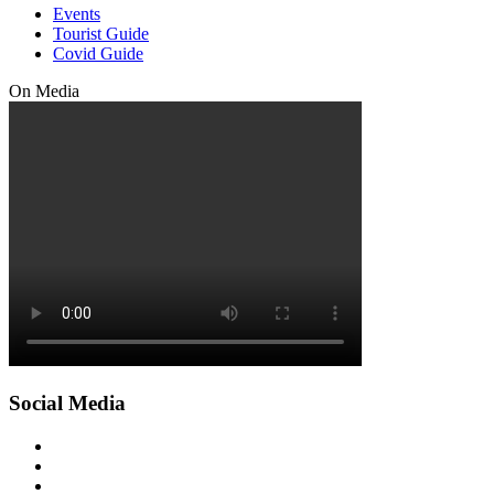
Events
Tourist Guide
Covid Guide
On Media
Social Media