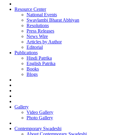
Resource Center
National Events
Swavlambi Bharat Abhiyan
Resolutions
Press Releases
News Wire
Articles by Author
Editorial
Publications
Hindi Patrika
English Patrika
Books
Blogs
Gallery
Video Gallery
Photo Gallery
Contemporary Swadeshi
About Contemporary Swadeshi