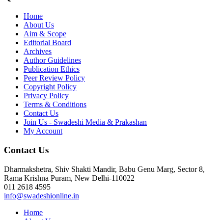
Home
About Us
Aim & Scope
Editorial Board
Archives
Author Guidelines
Publication Ethics
Peer Review Policy
Copyright Policy
Privacy Policy
Terms & Conditions
Contact Us
Join Us - Swadeshi Media & Prakashan
My Account
Contact Us
Dharmakshetra, Shiv Shakti Mandir, Babu Genu Marg, Sector 8,
Rama Krishna Puram, New Delhi-110022
011 2618 4595
info@swadeshionline.in
Home