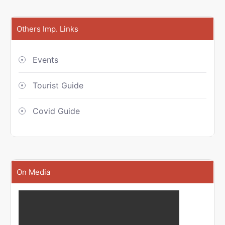
Others Imp. Links
Events
Tourist Guide
Covid Guide
On Media