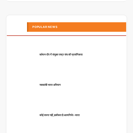
POPULAR NEWS
वर्तमान दौर में संयुक्त राष्ट्र संघ की प्रासंगिकता
स्वावलंबी भारत अभियान
कोई सपना नहीं, हकीकत है आत्मनिर्भर-भारत