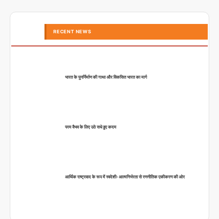
RECENT NEWS
भारत के पुनर्निर्माण की गाथा और विकसित भारत का मार्ग
परम वैभव के लिए उठे सधे हुए कदम
आर्थिक राष्ट्रवाद के रूप में स्वदेशीः आत्मनिर्भरता से रणनीतिक एकीकरण की ओर