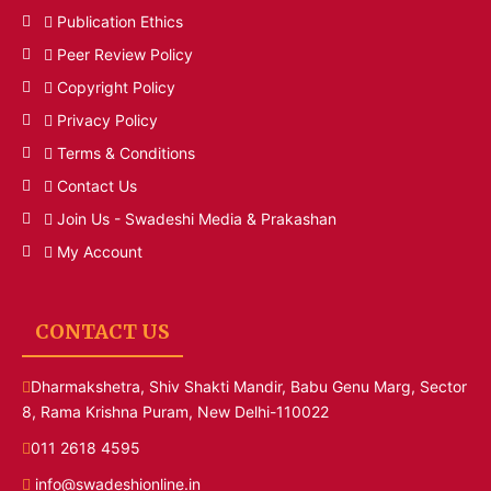
Publication Ethics
Peer Review Policy
Copyright Policy
Privacy Policy
Terms & Conditions
Contact Us
Join Us - Swadeshi Media & Prakashan
My Account
CONTACT US
Dharmakshetra, Shiv Shakti Mandir, Babu Genu Marg, Sector
8, Rama Krishna Puram, New Delhi-110022
011 2618 4595
info@swadeshionline.in