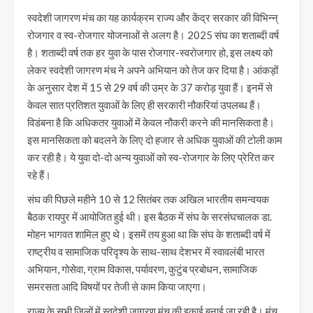
स्वदेशी जागरण मंच का यह कार्यक्रम राज्य और केंद्र सरकार की विभिन्न्
रोजगार व स्व-रोजगार योजनाओं से अलग है। 2025 संघ का शताब्दी वर्ष
है। शताब्दी वर्ष तक हर युवा के पास रोजगार-स्वरोजगार हो, इस लक्ष्य को
लेकर स्वदेशी जागरण मंच ने अपने अभियान को तेज कर दिया है। आंकड़ों
के अनुसार देश में 15 से 29 वर्ष की उम्र के 37 करोड़ युवा हैं। इनमें से
केवल सात प्रतिशत युवाओं के लिए ही सरकारी नौकरियां उपलब्ध हैं।
विडंबना है कि अधिकतर युवाओं में केवल नौकरी करने की मानसिकता है।
इस मानसिकता को बदलने के लिए दो हजार से अधिक युवाओं की टोली काम
कर रही है। ये युवा दो-दो अन्य युवाओं को स्व-रोजगार के लिए प्रेरित कर
रहे हैं।
संघ की पिछले महीने 10 से 12 सितंबर तक अखिल भारतीय समन्वयक
बैठक रायपुर में आयोजित हुई थी। इस बैठक में संघ के सरसंघचालक डा.
मोहन भागवत शामिल हुए थे। इसमें तय हुआ था कि संघ के शताब्दी वर्ष में
राष्ट्रीय व सामाजिक परिदृश्य के साथ-साथ देशभर में स्वावलंबी भारत
अभियान, गोसेवा, ग्राम विकास, पर्यावरण, कुटुंब प्रबोधन, सामाजिक
समरसता आदि विषयों पर तेजी से काम किया जाएगा।
राज्य के सभी जिलों में स्वदेशी जागरण मंच की इकाई बनाई जा रही है। मंच