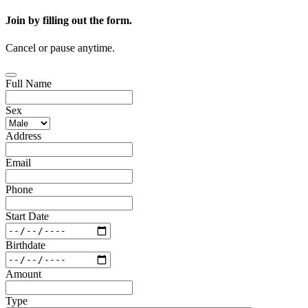
Join by filling out the form.
Cancel or pause anytime.
Full Name
Sex
Address
Email
Phone
Start Date
Birthdate
Amount
Type