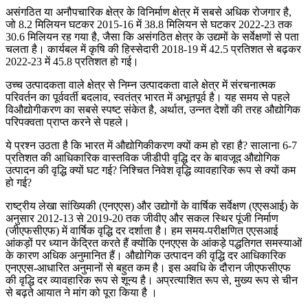
असंगठित या अनौपचारिक क्षेत्र के विनिर्माण क्षेत्र में सबसे अधिक रोजगार है,
जो 8.2 मिलियन घटकर 2015-16 में 38.8 मिलियन से घटकर 2022-23 तक
30.6 मिलियन रह गया है, जैसा कि असंगठित क्षेत्र के उद्यमों के सर्वेक्षणों से पता
चलता है। कार्यबल में कृषि की हिस्सेदारी 2018-19 में 42.5 प्रतिशत से बढ़कर
2022-23 में 45.8 प्रतिशत हो गई।
उच्च उत्पादकता वाले क्षेत्र से निम्न उत्पादकता वाले क्षेत्र में संरचनात्मक
परिवर्तन का पूर्ववर्ती बदलाव, स्वतंत्र भारत में अभूतपूर्व है। यह समय से पहले
विऔद्योगीकरण का सबसे स्पष्ट संकेत है, अर्थात, उन्नत देशों की तरह औद्योगिक
परिपक्वता प्राप्त करने से पहले।
ये प्रश्न उठता है कि भारत में औद्योगिकीकरण क्यों कम हो रहा है? सालाना 6-7
प्रतिशत की आधिकारिक वास्तविक जीडीपी वृद्धि दर के बावजूद औद्योगिक
उत्पादन की वृद्धि क्यों घट गई? निश्चित निवेश वृद्धि व्यावहारिक रूप से क्यों कम
हो गई?
राष्ट्रीय लेखा सांख्यिकी (एनएएस) और उद्योगों के वार्षिक सर्वेक्षण (एएसआई) के
अनुसार 2012-13 से 2019-20 तक जीवीए और सकल स्थिर पूंजी निर्माण
(जीएफसीएफ) में वार्षिक वृद्धि दर दर्शाता है। हम समय-परीक्षणित एएसआई
आंकड़ों पर ध्यान केंद्रित करते हैं क्योंकि एनएएस के आंकड़े पद्धतिगत समस्याओं
के कारण अधिक अनुमानित हैं। औद्योगिक उत्पादन की वृद्धि दर आधिकारिक
एनएएस-आधारित अनुमानों से बहुत कम है। इस अवधि के दौरान जीएफसीएफ
की वृद्धि दर व्यावहारिक रूप से शून्य है। अप्रत्याशित रूप से, मुख्य रूप से चीन
से बढ़ते आयात ने मांग को पूरा किया है ।