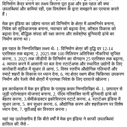
विनिर्माण केंद्र बनाने का लक्ष्य कितना पूरा हुआ और इस पहल की क्या
उपलब्धियां और कमियां रही, एक विश्लेषण के द्वारा समझाने का प्रयास करते
हैं।
मेक इन इंडिया का उद्देश्य भारत को विनिर्माण के क्षेत्र में आत्मनिर्भर बनाना,
निवेश को सुविधाजनक बनाना, नवाचार को बढ़ावा देना, कौशल विकास को
बढ़ावा देना, बौद्धिक संपदा की रक्षा करना और सर्वश्रेष्ठ बुनियादी ढांचे का
निर्माण करना था।
इस पहल के निम्नलिखित लक्ष्य थे- 1. विनिर्माण क्षेत्र की वृद्धि दर 12-14
प्रतिशत तक बढ़ाना, 2. 2025 तक 100 मिलियन अतिरिक्त नौकरियां सृजित
करना, 3. 2025 तक जीडीपी के विनिर्माण का योगदान 25 प्रतिशत तक बढ़ाना,
4. व्यापार करने में आसानी पर बल देना स्टार्टअप्स और स्थापित उद्योगों के लिए
कारोबारी माहौल में सुधार ले आना, 5. विश्व स्तरीय औद्योगिक गलियारों और
स्मार्ट शहरों के विकास पर ध्यान देना, 6. नए क्षेत्र रक्षण बीमा चिकित्सा उपकरण
निर्माण और रेलवे जैसे क्षेत्रों में प्रत्यक्ष निवेश के लिए दरवाजे खोलना।
इस कार्यक्रम में मेक इन इंडिया के प्रमुख कदम निम्नलिखित थे- 1. उत्पादन से
जुड़ी प्रोत्साहन योजनाएं बनाना, 2. पीएम गतिशक्ति यानी बुनियादी ढांचे को
बेहतर करना, 3.सेमीकंडक्टर इकोसिस्टम स्टार्ट करना, 4. स्टार्टअप इंडिया में
सुधार लाना, 5. कर सुधार करना, 6. औद्योगिक करण और शहरीकरण पर विशेष
ध्यान देना, 7. यूपीआई का विस्तार करना।
यहां यह उल्लेखनीय है कि बीते वर्षों में मेक इन इंडिया ने काफी उपलब्धियां
हासिल की जैसे -