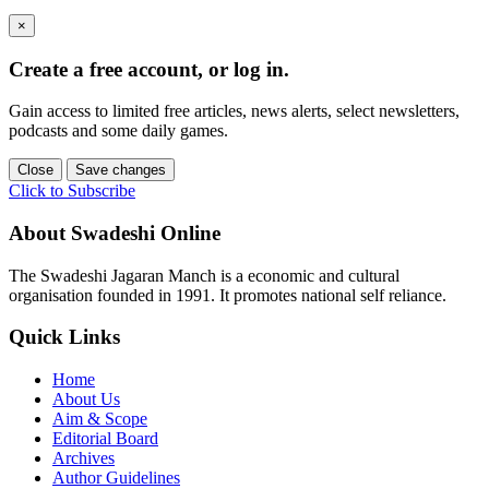
×
Create a free account, or log in.
Gain access to limited free articles, news alerts, select newsletters,
podcasts and some daily games.
Close
Save changes
Click to Subscribe
About Swadeshi Online
The Swadeshi Jagaran Manch is a economic and cultural
organisation founded in 1991. It promotes national self reliance.
Quick Links
Home
About Us
Aim & Scope
Editorial Board
Archives
Author Guidelines