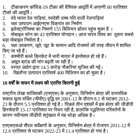
1. टीकाकरण कॉविड-19 टीका की वैश्विक आपूर्ति में अग्रणी 60 प्रतिशत
टीको की आपूर्ति।
2. वंदे भारत रेल गाड़ियां, स्वदेशी उच्च गति वाली रेलगाड़ियां
3. रक्षा उत्पादन आईएनएस विक्रांत का निर्माण
4. इलेक्ट्रॉनिक्स का निमार्ण 155 बिलियन डॉलर पहुंच चुका है ।
5. मोबाइल फोन का 43 प्रतिशत योगदान। आज भारत विश्व का दूसरा सबसे
बड़ा मोबाइल निर्माता है।
6. रक्षा उपकरण, जूते, जूट के सामान आदि रोजमर्रा की तरह जीवन में शामिल
किए जा रहे हैं।
7. कश्मीरी बल्ले क्रिकेट में भारी मात्रा में इस्तेमाल हो रहे हैं।
8. अमूल ब्रांड की मांग बढ़ती जा रही है।
9. वस्त्र उद्योग द्वारा 14.5 करोड़ नौकरियां सृजित की गई।
10. खिलौना उत्पादन प्रतिवर्ष 400 मिलियन का हो चुका है।
10 वर्षों के सफर में लक्ष्य की प्राप्ति कितनी हुई
राष्ट्रीय लेखा सांख्यिकी (एनएएस) के अनुसार, विनिर्माण क्षेत्र की वास्तविक
सकल मूल्य वर्धित (जीवीए) वृद्धि दर 2001-12 के दौरान 8.1 से घटकर 2012-
23 के दौरान 5.5 प्रतिशत हो गई है। पिछले तीन दशकों में इस क्षेत्र की जीडीपी
हिस्सेदारी 15-17 प्रतिशत पर स्थिर रही है, हालांकि पद्धतिगत परिवर्तनों के
कारण नवीनतम जीडीपी श्रृंखला में यह थोड़ा अधिक है।
एनएसएसओ सैंपल सर्वेक्षणों के अनुसार, विनिर्माण क्षेत्र में रोजगार 2011-12 में
12.6 प्रतिशत से घटकर 2022-23 में 11.4 प्रतिशत हो गया है।