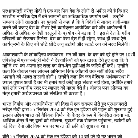
प्रधानमंत्री नरेंद्र मोदी ने एक बार फिर देश के लोगों से अपील की है कि हर
भारतीय नागरिक देश में बने सामानों का अधिकाधिक उपयोग करें। उन्होंने
सम्पन्न लोगों खासतौर पर युवाओं से कहा है कि वे विदेशों में जाकर शादी-व्याह
करने की बजाए देश के भीतर ऐसे कार्यक्रम आयोजित करे और आयोजनों में
अधिक से अधिक स्वदेशी वस्तुओं के प्रयोग को बढ़ावा दें। इससे देश के गरीब
परिवारों को रोजगार मिलेगा, देश का पैसा देश में ही रहेगा, साथ ही साथ ऐसे
कार्यक्रमों के लिए बने छोटे-छोटे लघु उद्योगों और स्टार्ट-अप को मदद मिलेगी।
आकाशवाणी के लोकप्रिय कार्यक्रम ‘मन की बात’ के दस वर्ष पूरे होने पर 107वें
एपिसोड़ में प्रधानमंत्री मोदी ने देशवासियों को एक टास्क देते हुए कहा कि वे
महीने भर का अपना हर तरह का लेन-देन यूपीआई के जरिये ही करें। उन्होंने
कहा कि वोकल फार लोकल अभियान सिर्फ त्यौहारों तक नहीं बल्कि सदैव
अपनाने की आदत डालनी होगी। उन्होंने कहा कि जब वैश्विक अर्थव्यवस्था में
उथल-पुथल आती है तब भी हमारे यहां कोई बड़ा संकट नहीं होता, क्योंकि हमारे
यहां लोग स्थानीय स्तर पर व्यापार को महत्व देते है। वोकल फार लोकल का
मंत्र हमारी अर्थव्यवस्था को संरक्षित भी करता है।
भारत निर्माण और आत्मनिर्भरता की दिशा में एक संकल्प लेते हुए प्रधानमंत्री
नरेंद्र मोदी द्वारा 25 सितंबर 2014 को मेक इन इंडिया की पहल की शुरआत हुई।
इसका उद्देश्य भारत को वैश्विक निर्माण के केंद्र के रूप में विकसित करना था,
आर्थिक क्षेत्र में नए द्वारों को खोलना, युवाओं तक रोजगार पहुंचाना, उद्योगों को
नई दिशा देना और विश्व मंच पर भारत की छवि को सुधारना था।
बीते 25 सितंबर 2024 को मेक इन इंडिया को 10 वर्ष पूरे हो गए भारत को