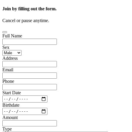
Join by filling out the form.
Cancel or pause anytime.
Full Name
Sex
Address
Email
Phone
Start Date
Birthdate
Amount
Type