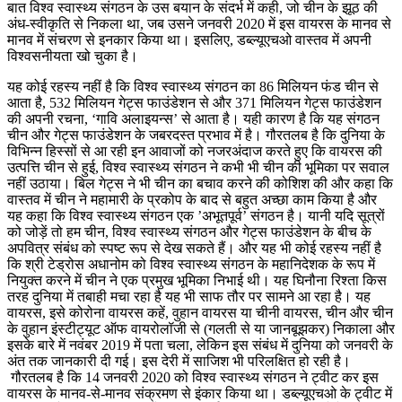
बात विश्व स्वास्थ्य संगठन के उस बयान के संदर्भ में कही, जो चीन के झूठ की
अंध-स्वीकृति से निकला था, जब उसने जनवरी 2020 में इस वायरस के मानव से
मानव में संचरण से इनकार किया था। इसलिए, डब्ल्यूएचओ वास्तव में अपनी
विश्वसनीयता खो चुका है।
यह कोई रहस्य नहीं है कि विश्व स्वास्थ्य संगठन का 86 मिलियन फंड चीन से
आता है, 532 मिलियन गेट्स फाउंडेशन से और 371 मिलियन गेट्स फाउंडेशन
की अपनी रचना, ‘गावि अलाइयन्स’ से आता है। यही कारण है कि यह संगठन
चीन और गेट्स फाउंडेशन के जबरदस्त प्रभाव में है। गौरतलब है कि दुनिया के
विभिन्न हिस्सों से आ रही इन आवाजों को नजरअंदाज करते हुए कि वायरस की
उत्पत्ति चीन से हुई, विश्व स्वास्थ्य संगठन ने कभी भी चीन की भूमिका पर सवाल
नहीं उठाया। बिल गेट्स ने भी चीन का बचाव करने की कोशिश की और कहा कि
वास्तव में चीन ने महामारी के प्रकोप के बाद से बहुत अच्छा काम किया है और
यह कहा कि विश्व स्वास्थ्य संगठन एक ’अभूतपूर्व’ संगठन है। यानी यदि सूत्रों
को जोड़ें तो हम चीन, विश्व स्वास्थ्य संगठन और गेट्स फाउंडेशन के बीच के
अपवित्र संबंध को स्पष्ट रूप से देख सकते हैं। और यह भी कोई रहस्य नहीं है
कि श्री टेड्रोस अधानोम को विश्व स्वास्थ्य संगठन के महानिदेशक के रूप में
नियुक्त करने में चीन ने एक प्रमुख भूमिका निभाई थी। यह घिनौना रिश्ता किस
तरह दुनिया में तबाही मचा रहा है यह भी साफ तौर पर सामने आ रहा है। यह
वायरस, इसे कोरोना वायरस कहें, वुहान वायरस या चीनी वायरस, चीन और चीन
के वुहान इंस्टीट्यूट ऑफ वायरोलॉजी से (गलती से या जानबूझकर) निकाला और
इसके बारे में नवंबर 2019 में पता चला, लेकिन इस संबंध में दुनिया को जनवरी के
अंत तक जानकारी दी गई। इस देरी में साजिश भी परिलक्षित हो रही है।
गौरतलब है कि 14 जनवरी 2020 को विश्व स्वास्थ्य संगठन ने ट्वीट कर इस
वायरस के मानव-से-मानव संक्रमण से इंकार किया था। डब्ल्यूएचओ के ट्वीट में