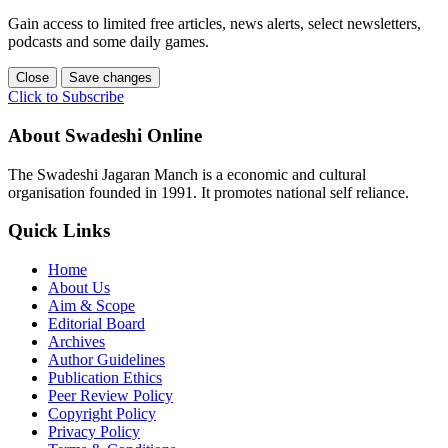
Gain access to limited free articles, news alerts, select newsletters,
podcasts and some daily games.
Close
Save changes
Click to Subscribe
About Swadeshi Online
The Swadeshi Jagaran Manch is a economic and cultural
organisation founded in 1991. It promotes national self reliance.
Quick Links
Home
About Us
Aim & Scope
Editorial Board
Archives
Author Guidelines
Publication Ethics
Peer Review Policy
Copyright Policy
Privacy Policy