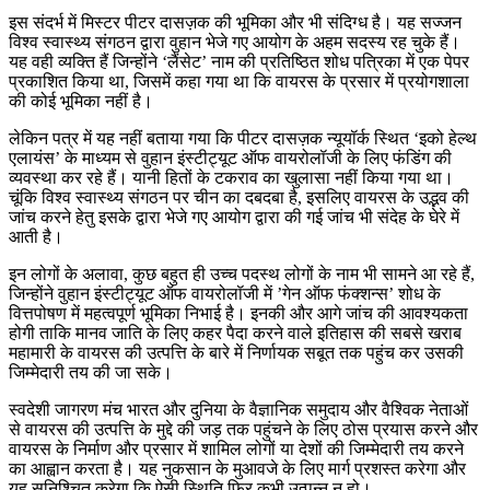
इस संदर्भ में मिस्टर पीटर दासज़क की भूमिका और भी संदिग्ध है। यह सज्जन
विश्व स्वास्थ्य संगठन द्वारा वुहान भेजे गए आयोग के अहम सदस्य रह चुके हैं।
यह वही व्यक्ति हैं जिन्होंने ‘लैंसेट’ नाम की प्रतिष्ठित शोध पत्रिका में एक पेपर
प्रकाशित किया था, जिसमें कहा गया था कि वायरस के प्रसार में प्रयोगशाला
की कोई भूमिका नहीं है।
लेकिन पत्र में यह नहीं बताया गया कि पीटर दासज़क न्यूयॉर्क स्थित ‘इको हेल्थ
एलायंस’ के माध्यम से वुहान इंस्टीट्यूट ऑफ वायरोलॉजी के लिए फंडिंग की
व्यवस्था कर रहे हैं। यानी हितों के टकराव का खुलासा नहीं किया गया था।
चूंकि विश्व स्वास्थ्य संगठन पर चीन का दबदबा है, इसलिए वायरस के उद्भव की
जांच करने हेतु इसके द्वारा भेजे गए आयोग द्वारा की गई जांच भी संदेह के घेरे में
आती है।
इन लोगों के अलावा, कुछ बहुत ही उच्च पदस्थ लोगों के नाम भी सामने आ रहे हैं,
जिन्होंने वुहान इंस्टीट्यूट ऑफ वायरोलॉजी में ’गेन ऑफ फंक्शन्स’ शोध के
वित्तपोषण में महत्वपूर्ण भूमिका निभाई है। इनकी और आगे जांच की आवश्यकता
होगी ताकि मानव जाति के लिए कहर पैदा करने वाले इतिहास की सबसे खराब
महामारी के वायरस की उत्पत्ति के बारे में निर्णायक सबूत तक पहुंच कर उसकी
जिम्मेदारी तय की जा सके।
स्वदेशी जागरण मंच भारत और दुनिया के वैज्ञानिक समुदाय और वैश्विक नेताओं
से वायरस की उत्पत्ति के मुद्दे की जड़ तक पहुंचने के लिए ठोस प्रयास करने और
वायरस के निर्माण और प्रसार में शामिल लोगों या देशों की जिम्मेदारी तय करने
का आह्वान करता है। यह नुकसान के मुआवजे के लिए मार्ग प्रशस्त करेगा और
यह सुनिश्चित करेगा कि ऐसी स्थिति फिर कभी उत्पन्न न हो।