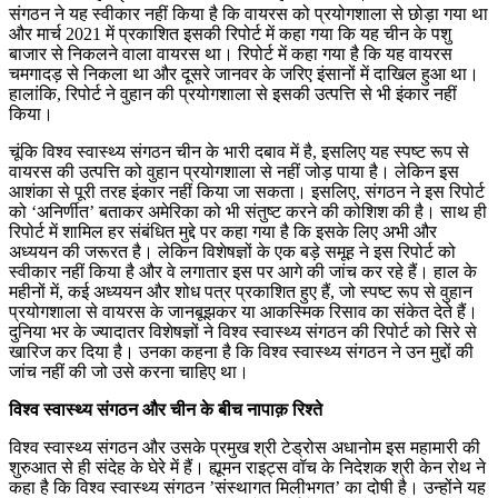
संगठन ने यह स्वीकार नहीं किया है कि वायरस को प्रयोगशाला से छोड़ा गया था
और मार्च 2021 में प्रकाशित इसकी रिपोर्ट में कहा गया कि यह चीन के पशु
बाजार से निकलने वाला वायरस था। रिपोर्ट में कहा गया है कि यह वायरस
चमगादड़ से निकला था और दूसरे जानवर के जरिए इंसानों में दाखिल हुआ था।
हालांकि, रिपोर्ट ने वुहान की प्रयोगशाला से इसकी उत्पत्ति से भी इंकार नहीं
किया।
चूंकि विश्व स्वास्थ्य संगठन चीन के भारी दबाव में है, इसलिए यह स्पष्ट रूप से
वायरस की उत्पत्ति को वुहान प्रयोगशाला से नहीं जोड़ पाया है। लेकिन इस
आशंका से पूरी तरह इंकार नहीं किया जा सकता। इसलिए, संगठन ने इस रिपोर्ट
को ‘अनिर्णीत’ बताकर अमेरिका को भी संतुष्ट करने की कोशिश की है। साथ ही
रिपोर्ट में शामिल हर संबंधित मुद्दे पर कहा गया है कि इसके लिए अभी और
अध्ययन की जरूरत है। लेकिन विशेषज्ञों के एक बड़े समूह ने इस रिपोर्ट को
स्वीकार नहीं किया है और वे लगातार इस पर आगे की जांच कर रहे हैं। हाल के
महीनों में, कई अध्ययन और शोध पत्र प्रकाशित हुए हैं, जो स्पष्ट रूप से वुहान
प्रयोगशाला से वायरस के जानबूझकर या आकस्मिक रिसाव का संकेत देते हैं।
दुनिया भर के ज्यादातर विशेषज्ञों ने विश्व स्वास्थ्य संगठन की रिपोर्ट को सिरे से
खारिज कर दिया है। उनका कहना है कि विश्व स्वास्थ्य संगठन ने उन मुद्दों की
जांच नहीं की जो उसे करना चाहिए था।
विश्व स्वास्थ्य संगठन और चीन के बीच नापाक़ रिश्ते
विश्व स्वास्थ्य संगठन और उसके प्रमुख श्री टेड्रोस अधानोम इस महामारी की
शुरुआत से ही संदेह के घेरे में हैं। ह्यूमन राइट्स वॉच के निदेशक श्री केन रोथ ने
कहा है कि विश्व स्वास्थ्य संगठन ’संस्थागत मिलीभगत’ का दोषी है। उन्होंने यह