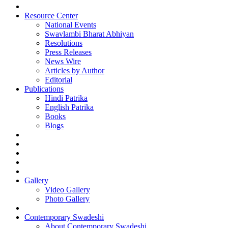
Resource Center
National Events
Swavlambi Bharat Abhiyan
Resolutions
Press Releases
News Wire
Articles by Author
Editorial
Publications
Hindi Patrika
English Patrika
Books
Blogs
Gallery
Video Gallery
Photo Gallery
Contemporary Swadeshi
About Contemporary Swadeshi